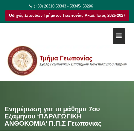
Μεταπηδήστε
(+30) 26310 58343 - 58345- 58296
στο
Οδηγός Σπουδών Τμήματος Γεωπονίας Ακαδ. Έτος 2026-2027
περιεχόμενο
Ενημέρωση για το μάθημα 7ου
Εξαμήνου ‘ΠΑΡΑΓΩΓΙΚΗ
ΑΝΘΟΚΟΜΙΑ’ Π.Π.Σ Γεωπονίας