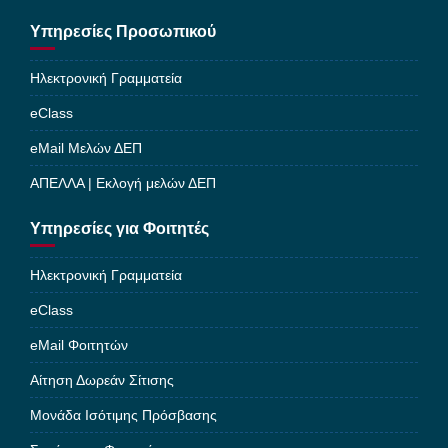
Υπηρεσίες Προσωπικού
Ηλεκτρονική Γραμματεία
eClass
eMail Μελών ΔΕΠ
ΑΠΕΛΛΑ | Εκλογή μελών ΔΕΠ
Υπηρεσίες για Φοιτητές
Ηλεκτρονική Γραμματεία
eClass
eMail Φοιτητών
Αίτηση Δωρεάν Σίτισης
Μονάδα Ισότιμης Πρόσβασης