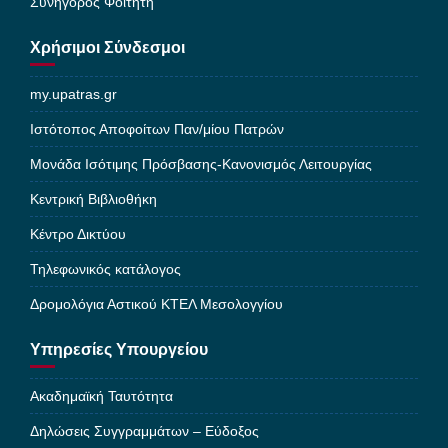
Συνήγορος Φοιτητή
Χρήσιμοι Σύνδεσμοι
my.upatras.gr
Ιστότοπος Αποφοίτων Παν/μίου Πατρών
Μονάδα Ισότιμης Πρόσβασης-Κανονισμός Λειτουργίας
Κεντρική Βιβλιοθήκη
Κέντρο Δικτύου
Τηλεφωνικός κατάλογος
Δρομολόγια Αστικού ΚΤΕΛ Μεσολογγίου
Υπηρεσίες Υπουργείου
Ακαδημαϊκή Ταυτότητα
Δηλώσεις Συγγραμμάτων – Εύδοξος