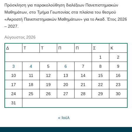
Πρόσκληση για παρακολούθηση διαλέξεων Πανεπιστημιακών
Μαθημάτων, στο Τμήμα Γεωπονίας στα πλαίσια του θεσμού
«Ακροατή Πανεπιστημιακών Μαθημάτων» για το Ακαδ. Έτος 2026
– 2027.
Αύγουστος 2026
Δ
Τ
Τ
Π
Π
Σ
Κ
1
2
3
4
5
6
7
8
9
10
11
12
13
14
15
16
17
18
19
20
21
22
23
24
25
26
27
28
29
30
31
« Ιούλ