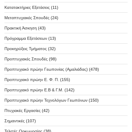
Κατατακτήριες Εξετάσεις
(11)
Μεταπτυχιακές Σπουδές
(24)
Πρακτική Άσκηση
(43)
Πρόγραμμα Εξετάσεων
(13)
Προκηρύξεις Τμήματος
(32)
Προπτυχιακές Σπουδές
(98)
Προπτυχιακό πρώην Γεωπονίας (Αμαλιάδας)
(478)
Προπτυχιακό πρώην Ε. Φ. Π.
(155)
Προπτυχιακό πρώην Ε.Β & Γ.Μ.
(142)
Προπτυχιακό πρώην Τεχνολόγων Γεωπόνων
(150)
Πτυχιακές Εργασίες
(42)
Σημαντικές
(107)
Τελετές Ορκωμοσίας
(38)