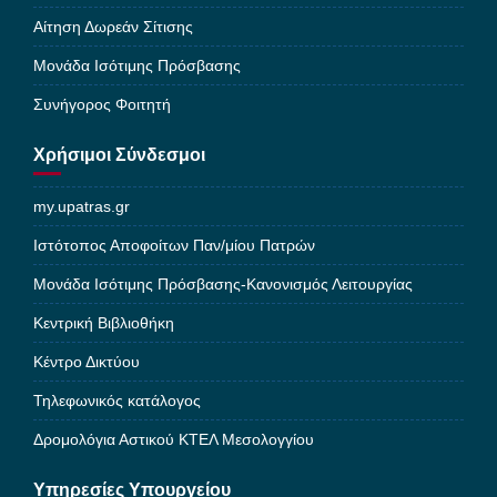
Αίτηση Δωρεάν Σίτισης
Μονάδα Ισότιμης Πρόσβασης
Συνήγορος Φοιτητή
Χρήσιμοι Σύνδεσμοι
my.upatras.gr
Ιστότοπος Αποφοίτων Παν/μίου Πατρών
Μονάδα Ισότιμης Πρόσβασης-Κανονισμός Λειτουργίας
Κεντρική Βιβλιοθήκη
Κέντρο Δικτύου
Τηλεφωνικός κατάλογος
Δρομολόγια Αστικού ΚΤΕΛ Μεσολογγίου
Υπηρεσίες Υπουργείου