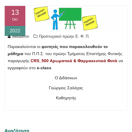
13
Οκτ
2022
webadmin
Προπτυχιακό πρώην Ε. Φ. Π.
Παρακαλούνται οι
φοιτητές που παρακολουθούν το
μάθημα
του Π.Π.Σ. του πρώην Τμήματος Επιστήμης Φυτικής
παραγωγής
CRS_500 Αρωματικά & Φαρμακευτικά Φυτά
να
εγγραφούν στο
e-class
.
Ο Διδάσκων
Γεώργιος Σαλάχας
Καθηγητής
Αναζήτηση