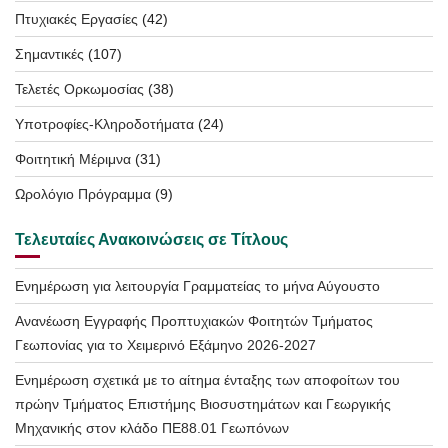
Πτυχιακές Εργασίες
(42)
Σημαντικές
(107)
Τελετές Ορκωμοσίας
(38)
Υποτροφίες-Κληροδοτήματα
(24)
Φοιτητική Μέριμνα
(31)
Ωρολόγιο Πρόγραμμα
(9)
Τελευταίες Ανακοινώσεις σε Τίτλους
Ενημέρωση για λειτουργία Γραμματείας το μήνα Αύγουστο
Ανανέωση Εγγραφής Προπτυχιακών Φοιτητών Τμήματος
Γεωπονίας για το Χειμερινό Εξάμηνο 2026-2027
Ενημέρωση σχετικά με το αίτημα ένταξης των αποφοίτων του
πρώην Τμήματος Επιστήμης Βιοσυστημάτων και Γεωργικής
Μηχανικής στον κλάδο ΠΕ88.01 Γεωπόνων