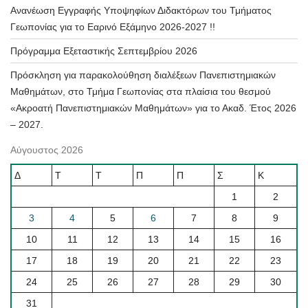
Ανανέωση Εγγραφής Υποψηφίων Διδακτόρων του Τμήματος
Γεωπονίας για το Εαρινό Εξάμηνο 2026-2027 !!
Πρόγραμμα Εξεταστικής Σεπτεμβρίου 2026
Πρόσκληση για παρακολούθηση διαλέξεων Πανεπιστημιακών
Μαθημάτων, στο Τμήμα Γεωπονίας στα πλαίσια του θεσμού
«Ακροατή Πανεπιστημιακών Μαθημάτων» για το Ακαδ. Έτος 2026
– 2027.
Αύγουστος 2026
Δ
Τ
Τ
Π
Π
Σ
Κ
1
2
3
4
5
6
7
8
9
10
11
12
13
14
15
16
17
18
19
20
21
22
23
24
25
26
27
28
29
30
31