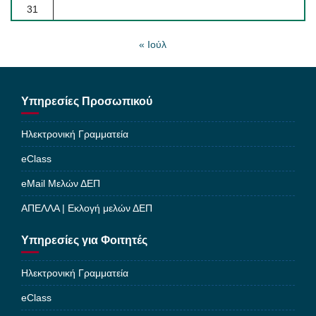
31
« Ιούλ
Υπηρεσίες Προσωπικού
Ηλεκτρονική Γραμματεία
eClass
eMail Μελών ΔΕΠ
ΑΠΕΛΛΑ | Εκλογή μελών ΔΕΠ
Υπηρεσίες για Φοιτητές
Ηλεκτρονική Γραμματεία
eClass