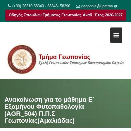
Μεταπηδήστε
(+30) 26310 58343 - 58345- 58296
geoponia@upatras.gr
στο
Οδηγός Σπουδών Τμήματος Γεωπονίας Ακαδ. Έτος 2026-2027
περιεχόμενο
Ανακοίνωση για το μάθημα Ε΄
Εξαμήνου Φυτοπαθολογία
(AGR_504) Π.Π.Σ
Γεωπονίας(Αμαλιάδας)