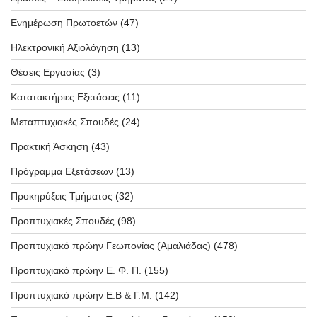
Ενημέρωση Πρωτοετών
(47)
Ηλεκτρονική Αξιολόγηση
(13)
Θέσεις Εργασίας
(3)
Κατατακτήριες Εξετάσεις
(11)
Μεταπτυχιακές Σπουδές
(24)
Πρακτική Άσκηση
(43)
Πρόγραμμα Εξετάσεων
(13)
Προκηρύξεις Τμήματος
(32)
Προπτυχιακές Σπουδές
(98)
Προπτυχιακό πρώην Γεωπονίας (Αμαλιάδας)
(478)
Προπτυχιακό πρώην Ε. Φ. Π.
(155)
Προπτυχιακό πρώην Ε.Β & Γ.Μ.
(142)