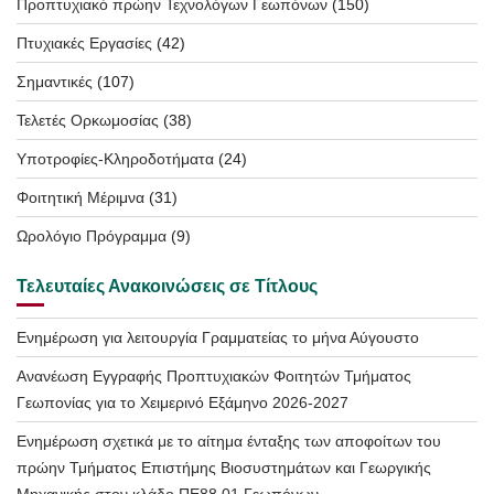
Προπτυχιακό πρώην Τεχνολόγων Γεωπόνων
(150)
Πτυχιακές Εργασίες
(42)
Σημαντικές
(107)
Τελετές Ορκωμοσίας
(38)
Υποτροφίες-Κληροδοτήματα
(24)
Φοιτητική Μέριμνα
(31)
Ωρολόγιο Πρόγραμμα
(9)
Τελευταίες Ανακοινώσεις σε Τίτλους
Ενημέρωση για λειτουργία Γραμματείας το μήνα Αύγουστο
Ανανέωση Εγγραφής Προπτυχιακών Φοιτητών Τμήματος
Γεωπονίας για το Χειμερινό Εξάμηνο 2026-2027
Ενημέρωση σχετικά με το αίτημα ένταξης των αποφοίτων του
πρώην Τμήματος Επιστήμης Βιοσυστημάτων και Γεωργικής