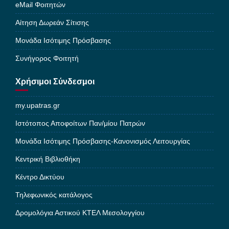
eMail Φοιτητών
Αίτηση Δωρεάν Σίτισης
Μονάδα Ισότιμης Πρόσβασης
Συνήγορος Φοιτητή
Χρήσιμοι Σύνδεσμοι
my.upatras.gr
Ιστότοπος Αποφοίτων Παν/μίου Πατρών
Μονάδα Ισότιμης Πρόσβασης-Κανονισμός Λειτουργίας
Κεντρική Βιβλιοθήκη
Κέντρο Δικτύου
Τηλεφωνικός κατάλογος
Δρομολόγια Αστικού ΚΤΕΛ Μεσολογγίου