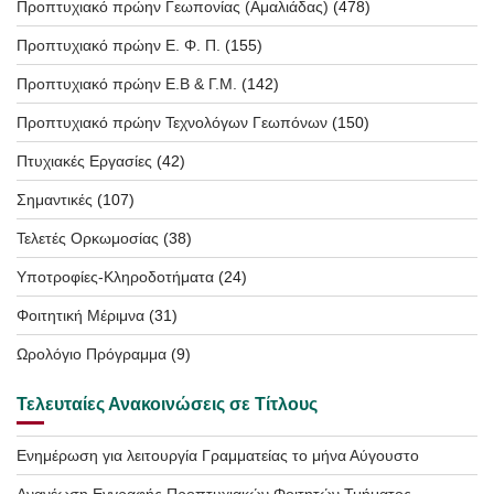
Προπτυχιακό πρώην Γεωπονίας (Αμαλιάδας)
(478)
Προπτυχιακό πρώην Ε. Φ. Π.
(155)
Προπτυχιακό πρώην Ε.Β & Γ.Μ.
(142)
Προπτυχιακό πρώην Τεχνολόγων Γεωπόνων
(150)
Πτυχιακές Εργασίες
(42)
Σημαντικές
(107)
Τελετές Ορκωμοσίας
(38)
Υποτροφίες-Κληροδοτήματα
(24)
Φοιτητική Μέριμνα
(31)
Ωρολόγιο Πρόγραμμα
(9)
Τελευταίες Ανακοινώσεις σε Τίτλους
Ενημέρωση για λειτουργία Γραμματείας το μήνα Αύγουστο