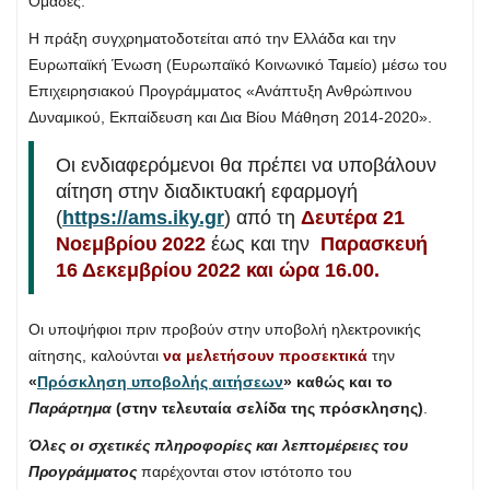
Ομάδες.
Η πράξη συγχρηματοδοτείται από την Ελλάδα και την
Ευρωπαϊκή Ένωση (Ευρωπαϊκό Κοινωνικό Ταμείο) μέσω του
Επιχειρησιακού Προγράμματος «Ανάπτυξη Ανθρώπινου
Δυναμικού, Εκπαίδευση και Δια Βίου Μάθηση 2014-2020».
Οι ενδιαφερόμενοι θα πρέπει να υποβάλουν
αίτηση στην διαδικτυακή εφαρμογή
(
https://ams.iky.gr
) από τη
Δευτέρα 21
Νοεμβρίου 2022
έως και την
Παρασκευή
16 Δεκεμβρίου 2022 και ώρα 16.00.
Οι υποψήφιοι πριν προβούν στην υποβολή ηλεκτρονικής
αίτησης, καλούνται
να μελετήσουν προσεκτικά
την
«
Πρόσκληση υποβολής αιτήσεων
» καθώς και το
Παράρτημα
(στην τελευταία σελίδα της πρόσκλησης)
.
Όλες οι σχετικές πληροφορίες και λεπτομέρειες του
Προγράμματος
παρέχονται στον ιστότοπο του