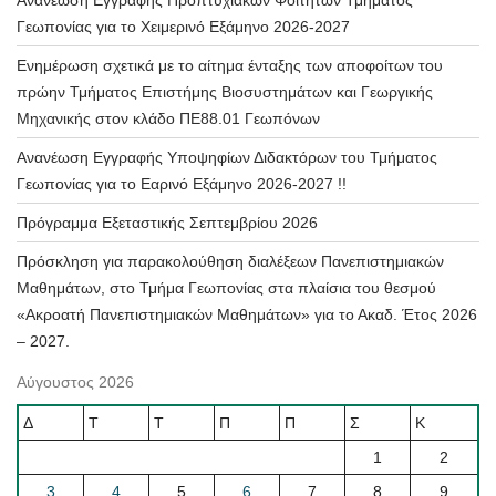
Ανανέωση Εγγραφής Προπτυχιακών Φοιτητών Τμήματος
Γεωπονίας για το Χειμερινό Εξάμηνο 2026-2027
Ενημέρωση σχετικά με το αίτημα ένταξης των αποφοίτων του
πρώην Τμήματος Επιστήμης Βιοσυστημάτων και Γεωργικής
Μηχανικής στον κλάδο ΠΕ88.01 Γεωπόνων
Ανανέωση Εγγραφής Υποψηφίων Διδακτόρων του Τμήματος
Γεωπονίας για το Εαρινό Εξάμηνο 2026-2027 !!
Πρόγραμμα Εξεταστικής Σεπτεμβρίου 2026
Πρόσκληση για παρακολούθηση διαλέξεων Πανεπιστημιακών
Μαθημάτων, στο Τμήμα Γεωπονίας στα πλαίσια του θεσμού
«Ακροατή Πανεπιστημιακών Μαθημάτων» για το Ακαδ. Έτος 2026
– 2027.
Αύγουστος 2026
Δ
Τ
Τ
Π
Π
Σ
Κ
1
2
3
4
5
6
7
8
9