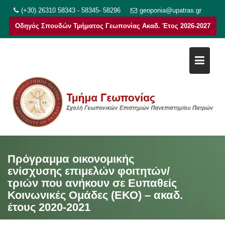
Μεταπηδήστε
(+30) 26310 58343 - 58345- 58296
geoponia@upatras.gr
στο
Οδηγός Σπουδών Τμήματος Γεωπονίας Ακαδ. Έτος 2026-2027
περιεχόμενο
Πρόγραμμα οικονομικής
ενίσχυσης επιμελών φοιτητών/
τριών που ανήκουν σε Ευπαθείς
Κοινωνικές Ομάδες (ΕΚΟ) – ακαδ.
έτους 2020-2021