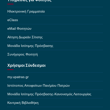
Ηλεκτρονική Γραμματεία
eClass
eMail Φοιτητών
Αίτηση Δωρεάν Σίτισης
Μονάδα Ισότιμης Πρόσβασης
Συνήγορος Φοιτητή
Χρήσιμοι Σύνδεσμοι
my.upatras.gr
Ιστότοπος Αποφοίτων Παν/μίου Πατρών
Μονάδα Ισότιμης Πρόσβασης-Κανονισμός Λειτουργίας
Κεντρική Βιβλιοθήκη