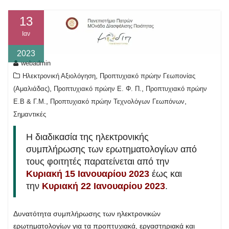
13
Ιαν
2023
webadmin
,
Ηλεκτρονική Αξιολόγηση
Προπτυχιακό πρώην Γεωπονίας
,
,
(Αμαλιάδας)
Προπτυχιακό πρώην Ε. Φ. Π.
Προπτυχιακό πρώην
,
,
Ε.Β & Γ.Μ.
Προπτυχιακό πρώην Τεχνολόγων Γεωπόνων
Σημαντικές
Η διαδικασία της ηλεκτρονικής
συμπλήρωσης των ερωτηματολογίων από
τους φοιτητές παρατείνεται από την
Κυριακή 15 Ιανουαρίου 2023
έως και
την
Κυριακή 22 Ιανουαρίου 2023
.
Δυνατότητα συμπλήρωσης των ηλεκτρονικών
ερωτηματολογίων για τα προπτυχιακά, εργαστηριακά και