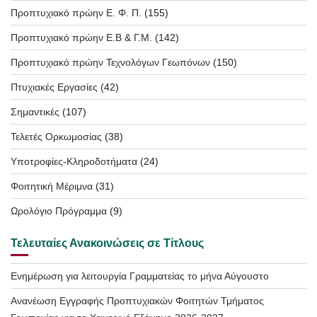
Προπτυχιακό πρώην Ε. Φ. Π.
(155)
Προπτυχιακό πρώην Ε.Β & Γ.Μ.
(142)
Προπτυχιακό πρώην Τεχνολόγων Γεωπόνων
(150)
Πτυχιακές Εργασίες
(42)
Σημαντικές
(107)
Τελετές Ορκωμοσίας
(38)
Υποτροφίες-Κληροδοτήματα
(24)
Φοιτητική Μέριμνα
(31)
Ωρολόγιο Πρόγραμμα
(9)
Τελευταίες Ανακοινώσεις σε Τίτλους
Ενημέρωση για λειτουργία Γραμματείας το μήνα Αύγουστο
Ανανέωση Εγγραφής Προπτυχιακών Φοιτητών Τμήματος