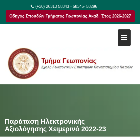
Μεταπηδήστε
(+30) 26310 58343 - 58345- 58296
στο
Οδηγός Σπουδών Τμήματος Γεωπονίας Ακαδ. Έτος 2026-2027
περιεχόμενο
Παράταση Ηλεκτρονικής
Αξιολόγησης Χειμερινό 2022-23