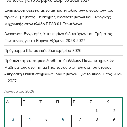
Γεωπονίας για το Χειμερινό Εξάμηνο 2026-2027
Ενημέρωση σχετικά με το αίτημα ένταξης των αποφοίτων του
πρώην Τμήματος Επιστήμης Βιοσυστημάτων και Γεωργικής
Μηχανικής στον κλάδο ΠΕ88.01 Γεωπόνων
Ανανέωση Εγγραφής Υποψηφίων Διδακτόρων του Τμήματος
Γεωπονίας για το Εαρινό Εξάμηνο 2026-2027 !!
Πρόγραμμα Εξεταστικής Σεπτεμβρίου 2026
Πρόσκληση για παρακολούθηση διαλέξεων Πανεπιστημιακών
Μαθημάτων, στο Τμήμα Γεωπονίας στα πλαίσια του θεσμού
«Ακροατή Πανεπιστημιακών Μαθημάτων» για το Ακαδ. Έτος 2026
– 2027.
Αύγουστος 2026
Δ
Τ
Τ
Π
Π
Σ
Κ
1
2
3
4
5
6
7
8
9