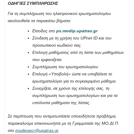
ΟΔΗΓΙΕΣ ΣΥΜΠΛΗΡΩΣΗΣ
Για τη συμπλήρωση του ηλεκτρονικού ερωτηματολογίου
ακολουθείτε τα παρακάτω βήματα:
Είσοδος στο
ps.modip.upatras.gr
Σύνδεση με τη χρήση του UPnet
ID και του
προσωπικού κωδικού σας.
Επιλογή μαθήματος από τη λίστα των μαθημάτων
που εμφανίζεται.
Συμπλήρωση του ερωτηματολογίου
Επιλογή «Υποβολή» ώστε να υποβάλετε το
ερωτηματολόγιο για το συγκεκριμένο μάθημα.
Συνεχίζετε, σε χρόνο της επιλογής σας, τη
συμπλήρωση των ερωτηματολογίων και για τα
υπόλοιπα μαθήματα της λίστας.
Σε περίπτωση που αντιμετωπίσετε οποιοδήποτε πρόβλημα,
παρακαλούμε επικοινωνήστε με τη Γραμματεία της ΜΟ.ΔΙ.Π.
στο
modipsecr@upatras.gr