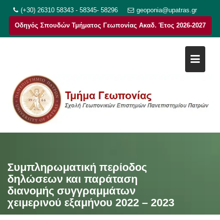
Μεταπηδήστε
(+30) 26310 58343 - 58345- 58296
geoponia@upatras.gr
στο
Οδηγός Σπουδών Τμήματος Γεωπονίας Ακαδ. Έτος 2026-2027
περιεχόμενο
Συμπληρωματική περίοδος
δηλώσεων και παράταση
διανομής συγγραμμάτων
χειμερινού εξαμήνου 2022 – 2023