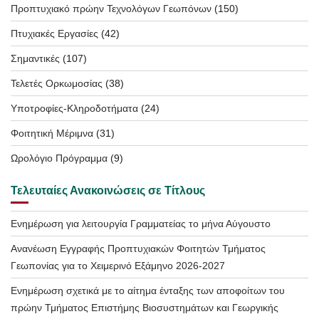
Προπτυχιακό πρώην Τεχνολόγων Γεωπόνων
(150)
Πτυχιακές Εργασίες
(42)
Σημαντικές
(107)
Τελετές Ορκωμοσίας
(38)
Υποτροφίες-Κληροδοτήματα
(24)
Φοιτητική Μέριμνα
(31)
Ωρολόγιο Πρόγραμμα
(9)
Τελευταίες Ανακοινώσεις σε Τίτλους
Ενημέρωση για λειτουργία Γραμματείας το μήνα Αύγουστο
Ανανέωση Εγγραφής Προπτυχιακών Φοιτητών Τμήματος
Γεωπονίας για το Χειμερινό Εξάμηνο 2026-2027
Ενημέρωση σχετικά με το αίτημα ένταξης των αποφοίτων του
πρώην Τμήματος Επιστήμης Βιοσυστημάτων και Γεωργικής