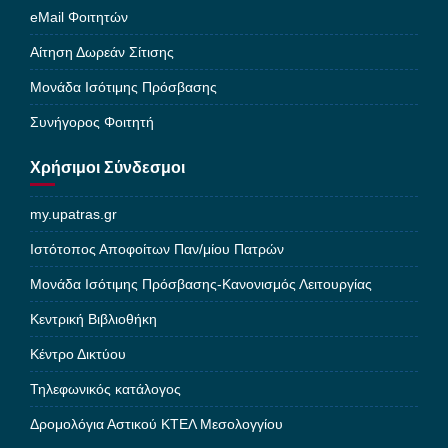
eMail Φοιτητών
Αίτηση Δωρεάν Σίτισης
Μονάδα Ισότιμης Πρόσβασης
Συνήγορος Φοιτητή
Χρήσιμοι Σύνδεσμοι
my.upatras.gr
Ιστότοπος Αποφοίτων Παν/μίου Πατρών
Μονάδα Ισότιμης Πρόσβασης-Κανονισμός Λειτουργίας
Κεντρική Βιβλιοθήκη
Κέντρο Δικτύου
Τηλεφωνικός κατάλογος
Δρομολόγια Αστικού ΚΤΕΛ Μεσολογγίου