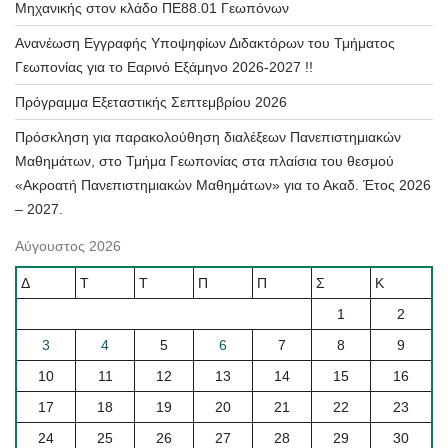
Μηχανικής στον κλάδο ΠΕ88.01 Γεωπόνων
Ανανέωση Εγγραφής Υποψηφίων Διδακτόρων του Τμήματος
Γεωπονίας για το Εαρινό Εξάμηνο 2026-2027 !!
Πρόγραμμα Εξεταστικής Σεπτεμβρίου 2026
Πρόσκληση για παρακολούθηση διαλέξεων Πανεπιστημιακών
Μαθημάτων, στο Τμήμα Γεωπονίας στα πλαίσια του θεσμού
«Ακροατή Πανεπιστημιακών Μαθημάτων» για το Ακαδ. Έτος 2026
– 2027.
Αύγουστος 2026
Δ
Τ
Τ
Π
Π
Σ
Κ
1
2
3
4
5
6
7
8
9
10
11
12
13
14
15
16
17
18
19
20
21
22
23
24
25
26
27
28
29
30