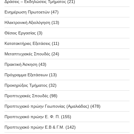
Δράσεις – Εκδηλώσεις Τμήματος
(21)
Ενημέρωση Πρωτοετών
(47)
Ηλεκτρονική Αξιολόγηση
(13)
Θέσεις Εργασίας
(3)
Κατατακτήριες Εξετάσεις
(11)
Μεταπτυχιακές Σπουδές
(24)
Πρακτική Άσκηση
(43)
Πρόγραμμα Εξετάσεων
(13)
Προκηρύξεις Τμήματος
(32)
Προπτυχιακές Σπουδές
(98)
Προπτυχιακό πρώην Γεωπονίας (Αμαλιάδας)
(478)
Προπτυχιακό πρώην Ε. Φ. Π.
(155)
Προπτυχιακό πρώην Ε.Β & Γ.Μ.
(142)