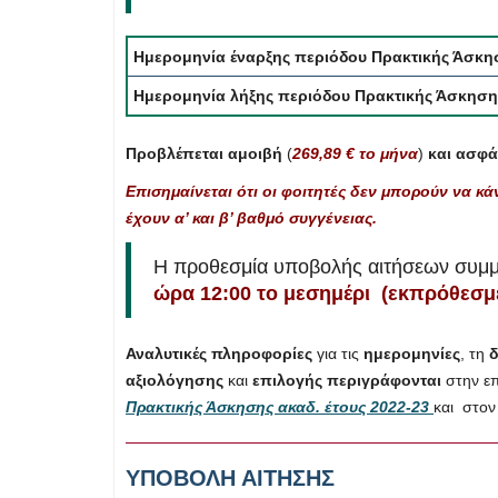
Ημερομηνία έναρξης περιόδου Πρακτικής Άσκη
Ημερομηνία λήξης περιόδου Πρακτικής Άσκηση
Προβλέπεται αμοιβή
(
269,89 € το μήνα
)
και ασφά
Επισημαίνεται ότι
οι φοιτητές δεν μπορούν να κ
έχουν α’ και β’ βαθμό συγγένειας
.
Η προθεσμία υποβολής αιτήσεων συμμ
ώρα 12:00 το μεσημέρι (εκπρόθεσμε
Αναλυτικές πληροφορίες
για τις
ημερομηνίες
, τη
δ
αξιολόγησης
και
επιλογής περιγράφονται
στην ε
Πρακτικής Άσκησης ακαδ. έτους 2022-23
και στο
ΥΠΟΒΟΛΗ ΑΙΤΗΣΗΣ