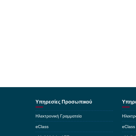
Υπηρεσίες Προσωπικού
Υπηρε
Ηλεκτρονική Γραμματεία
Ηλεκτρ
eClass
eClass