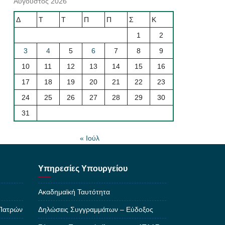
Αύγουστος 2026
Δ
Τ
Τ
Π
Π
Σ
Κ
1
2
3
4
5
6
7
8
9
10
11
12
13
14
15
16
17
18
19
20
21
22
23
24
25
26
27
28
29
30
31
« Ιούλ
Υπηρεσίες Υπουργείου
Ακαδημαϊκή Ταυτότητα
 Πατρών
Δηλώσεις Συγγραμμάτων – Εύδοξος