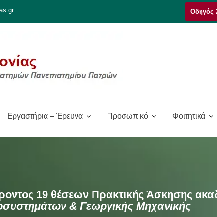
as.gr
Οδηγός 
Εργαστήρια – Έρευνα
Προσωπικό
Φοιτητικά
ντος 19 θέσεων Πρακτικής Άσκησης ακαδ. 
οσυστημάτων & Γεωργικής Μηχανικής