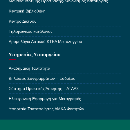
Μονάδα Ισότιμης Πρόσβασης-Κανονισμός Λειτουργίας
Κεντρική Βιβλιοθήκη
Κέντρο Δικτύου
Τηλεφωνικός κατάλογος
Δρομολόγια Αστικού ΚΤΕΛ Μεσολογγίου
Υπηρεσίες Υπουργείου
Ακαδημαϊκή Ταυτότητα
Δηλώσεις Συγγραμμάτων – Εύδοξος
Σύστημα Πρακτικής Άσκησης – ΑΤΛΑΣ
Ηλεκτρονική Εφαρμογή για Μεταγραφές
Υπηρεσία Ταυτοποίησης ΑΜΚΑ Φοιτητών