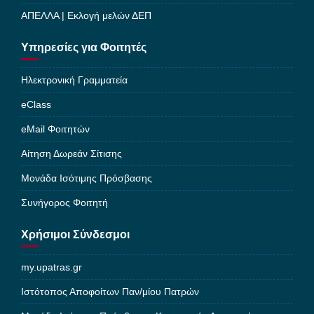
ΑΠΕΛΛΑ | Εκλογή μελών ΔΕΠ
Υπηρεσίες για Φοιτητές
Ηλεκτρονική Γραμματεία
eClass
eMail Φοιτητών
Αίτηση Δωρεάν Σίτισης
Μονάδα Ισότιμης Πρόσβασης
Συνήγορος Φοιτητή
Χρήσιμοι Σύνδεσμοι
my.upatras.gr
Ιστότοπος Αποφοίτων Παν/μίου Πατρών