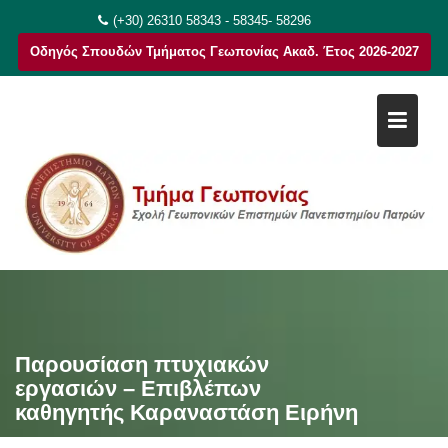
Μεταπηδήστε
(+30) 26310 58343 - 58345- 58296
στο
Οδηγός Σπουδών Τμήματος Γεωπονίας Ακαδ. Έτος 2026-2027
περιεχόμενο
Παρουσίαση πτυχιακών
εργασιών – Επιβλέπων
καθηγητής Καραναστάση Ειρήνη