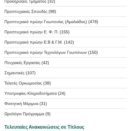
Προκηρύξεις Τμήματος
(32)
Προπτυχιακές Σπουδές
(98)
Προπτυχιακό πρώην Γεωπονίας (Αμαλιάδας)
(478)
Προπτυχιακό πρώην Ε. Φ. Π.
(155)
Προπτυχιακό πρώην Ε.Β & Γ.Μ.
(142)
Προπτυχιακό πρώην Τεχνολόγων Γεωπόνων
(150)
Πτυχιακές Εργασίες
(42)
Σημαντικές
(107)
Τελετές Ορκωμοσίας
(38)
Υποτροφίες-Κληροδοτήματα
(24)
Φοιτητική Μέριμνα
(31)
Ωρολόγιο Πρόγραμμα
(9)
Τελευταίες Ανακοινώσεις σε Τίτλους