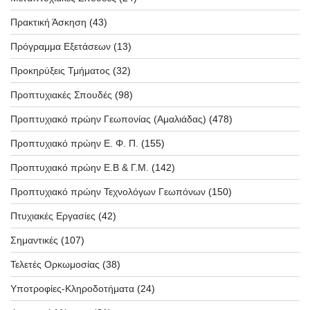
Πρακτική Άσκηση
(43)
Πρόγραμμα Εξετάσεων
(13)
Προκηρύξεις Τμήματος
(32)
Προπτυχιακές Σπουδές
(98)
Προπτυχιακό πρώην Γεωπονίας (Αμαλιάδας)
(478)
Προπτυχιακό πρώην Ε. Φ. Π.
(155)
Προπτυχιακό πρώην Ε.Β & Γ.Μ.
(142)
Προπτυχιακό πρώην Τεχνολόγων Γεωπόνων
(150)
Πτυχιακές Εργασίες
(42)
Σημαντικές
(107)
Τελετές Ορκωμοσίας
(38)
Υποτροφίες-Κληροδοτήματα
(24)