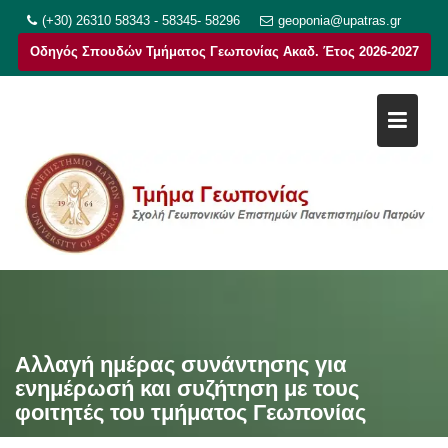
Μεταπηδήστε
(+30) 26310 58343 - 58345- 58296
geoponia@upatras.gr
στο
Οδηγός Σπουδών Τμήματος Γεωπονίας Ακαδ. Έτος 2026-2027
περιεχόμενο
Αλλαγή ημέρας συνάντησης
για
ενημέρωσή και συζήτηση με τους
φοιτητές του τμήματος Γεωπονίας