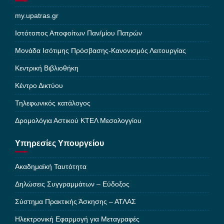
my.upatras.gr
Ιστότοπος Αποφοίτων Παν/μίου Πατρών
Μονάδα Ισότιμης Πρόσβασης-Κανονισμός Λειτουργίας
Κεντρική Βιβλιοθήκη
Κέντρο Δικτύου
Τηλεφωνικός κατάλογος
Δρομολόγια Αστικού ΚΤΕΛ Μεσολογγίου
Υπηρεσίες Υπουργείου
Ακαδημαϊκή Ταυτότητα
Δηλώσεις Συγγραμμάτων – Εύδοξος
Σύστημα Πρακτικής Άσκησης – ΑΤΛΑΣ
Ηλεκτρονική Εφαρμογή για Μεταγραφές