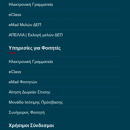
Ηλεκτρονική Γραμματεία
eClass
eMail Μελών ΔΕΠ
ΑΠΕΛΛΑ | Εκλογή μελών ΔΕΠ
Υπηρεσίες για Φοιτητές
Ηλεκτρονική Γραμματεία
eClass
eMail Φοιτητών
Αίτηση Δωρεάν Σίτισης
Μονάδα Ισότιμης Πρόσβασης
Συνήγορος Φοιτητή
Χρήσιμοι Σύνδεσμοι