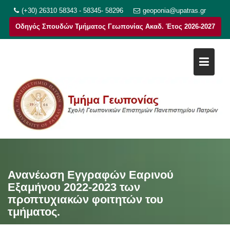
Μεταπηδήστε
(+30) 26310 58343 - 58345- 58296
geoponia@upatras.gr
στο
Οδηγός Σπουδών Τμήματος Γεωπονίας Ακαδ. Έτος 2026-2027
περιεχόμενο
Ανανέωση Εγγραφών Εαρινού
Εξαμήνου 2022-2023 των
προπτυχιακών φοιτητών του
τμήματος.