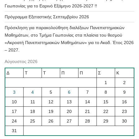
Γεωπονίας για το Εαρινό Εξάμηνο 2026-2027 !!
Πρόγραμμα Εξεταστικής Σεπτεμβρίου 2026
Πρόσκληση για παρακολούθηση διαλέξεων Πανεπιστημιακών
Μαθημάτων, στο Τμήμα Γεωπονίας στα πλαίσια του θεσμού
«Ακροατή Πανεπιστημιακών Μαθημάτων» για το Ακαδ. Έτος 2026
– 2027.
Αύγουστος 2026
Δ
Τ
Τ
Π
Π
Σ
Κ
1
2
3
4
5
6
7
8
9
10
11
12
13
14
15
16
17
18
19
20
21
22
23
24
25
26
27
28
29
30
31