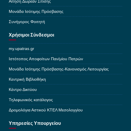
Αίτηση Δωρεάν Σίτισης
Μονάδα Ισότιμης Πρόσβασης
Συνήγορος Φοιτητή
Χρήσιμοι Σύνδεσμοι
my.upatras.gr
Ιστότοπος Αποφοίτων Παν/μίου Πατρών
Μονάδα Ισότιμης Πρόσβασης-Κανονισμός Λειτουργίας
Κεντρική Βιβλιοθήκη
Κέντρο Δικτύου
Τηλεφωνικός κατάλογος
Δρομολόγια Αστικού ΚΤΕΛ Μεσολογγίου
Υπηρεσίες Υπουργείου