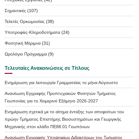
Σημαντικές
(107)
Τελετές Ορκωμοσίας
(38)
Υποτροφίες-Κληροδοτήματα
(24)
Φοιτητική Μέριμνα
(31)
Ωρολόγιο Πρόγραμμα
(9)
Τελευταίες Ανακοινώσεις σε Τίτλους
Ενημέρωση για λειτουργία Γραμματείας το μήνα Αύγουστο
Ανανέωση Εγγραφής Προπτυχιακών Φοιτητών Τμήματος
Γεωπονίας για το Χειμερινό Εξάμηνο 2026-2027
Ενημέρωση σχετικά με το αίτημα ένταξης των αποφοίτων του
πρώην Τμήματος Επιστήμης Βιοσυστημάτων και Γεωργικής
Μηχανικής στον κλάδο ΠΕ88.01 Γεωπόνων
Ανανέωση Εγγραφής Υποψηφίων Διδακτόρων του Τμήματος