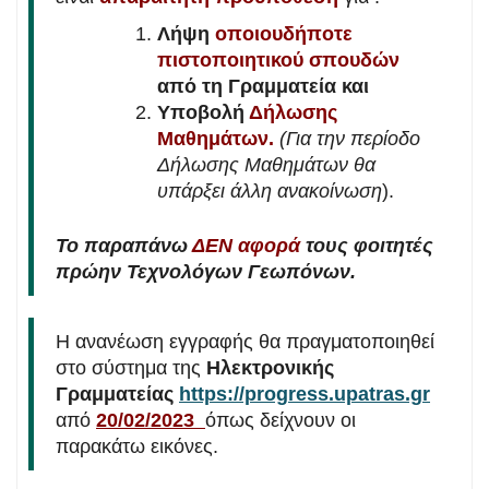
Λήψη
οποιουδήποτε
πιστοποιητικού σπουδών
από τη Γραμματεία και
Υποβολή
Δήλωσης
Μαθημάτων.
(Για την περίοδο
Δήλωσης Μαθημάτων θα
υπάρξει άλλη ανακοίνωση
).
Το παραπάνω
ΔΕΝ αφορά
τους φοιτητές
πρώην Τεχνολόγων Γεωπόνων.
Η ανανέωση εγγραφής θα πραγματοποιηθεί
στο σύστημα της
Ηλεκτρονικής
Γραμματείας
https://progress.upatras.gr
από
20/02/2023
όπως δείχνουν οι
παρακάτω εικόνες.