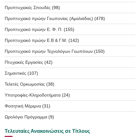
Προπτυχιακές Σπουδές
(98)
Προπτυχιακό πρώην Γεωπονίας (Αμαλιάδας)
(478)
Προπτυχιακό πρώην Ε. Φ. Π.
(155)
Προπτυχιακό πρώην Ε.Β & Γ.Μ.
(142)
Προπτυχιακό πρώην Τεχνολόγων Γεωπόνων
(150)
Πτυχιακές Εργασίες
(42)
Σημαντικές
(107)
Τελετές Ορκωμοσίας
(38)
Υποτροφίες-Κληροδοτήματα
(24)
Φοιτητική Μέριμνα
(31)
Ωρολόγιο Πρόγραμμα
(9)
Τελευταίες Ανακοινώσεις σε Τίτλους