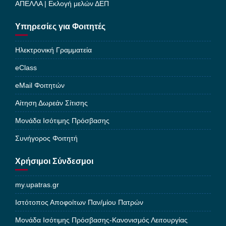
ΑΠΕΛΛΑ | Εκλογή μελών ΔΕΠ
Υπηρεσίες για Φοιτητές
Ηλεκτρονική Γραμματεία
eClass
eMail Φοιτητών
Αίτηση Δωρεάν Σίτισης
Μονάδα Ισότιμης Πρόσβασης
Συνήγορος Φοιτητή
Χρήσιμοι Σύνδεσμοι
my.upatras.gr
Ιστότοπος Αποφοίτων Παν/μίου Πατρών
Μονάδα Ισότιμης Πρόσβασης-Κανονισμός Λειτουργίας