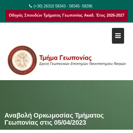
Μεταπηδήστε
(+30) 26310 58343 - 58345- 58296
στο
Οδηγός Σπουδών Τμήματος Γεωπονίας Ακαδ. Έτος 2026-2027
περιεχόμενο
Αναβολή Ορκωμοσίας Τμήματος
Γεωπονίας στις 05/04/2023