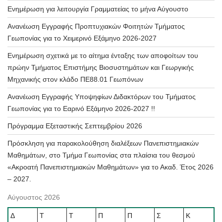
Ενημέρωση για λειτουργία Γραμματείας το μήνα Αύγουστο
Ανανέωση Εγγραφής Προπτυχιακών Φοιτητών Τμήματος
Γεωπονίας για το Χειμερινό Εξάμηνο 2026-2027
Ενημέρωση σχετικά με το αίτημα ένταξης των αποφοίτων του
πρώην Τμήματος Επιστήμης Βιοσυστημάτων και Γεωργικής
Μηχανικής στον κλάδο ΠΕ88.01 Γεωπόνων
Ανανέωση Εγγραφής Υποψηφίων Διδακτόρων του Τμήματος
Γεωπονίας για το Εαρινό Εξάμηνο 2026-2027 !!
Πρόγραμμα Εξεταστικής Σεπτεμβρίου 2026
Πρόσκληση για παρακολούθηση διαλέξεων Πανεπιστημιακών
Μαθημάτων, στο Τμήμα Γεωπονίας στα πλαίσια του θεσμού
«Ακροατή Πανεπιστημιακών Μαθημάτων» για το Ακαδ. Έτος 2026
– 2027.
Αύγουστος 2026
Δ
Τ
Τ
Π
Π
Σ
Κ