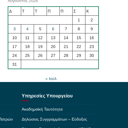
Αύγουστος 2026
Δ
Τ
Τ
Π
Π
Σ
Κ
1
2
3
4
5
6
7
8
9
10
11
12
13
14
15
16
17
18
19
20
21
22
23
24
25
26
27
28
29
30
31
« Ιούλ
Υπηρεσίες Υπουργείου
Ακαδημαϊκή Ταυτότητα
 Πατρών
Δηλώσεις Συγγραμμάτων – Εύδοξος