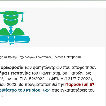
,
χιακό πρώην Τεχνολόγων Γεωπόνων
Τελετές Ορκωμοσίας
ς ορκωμοσία
των φοιτητών/τριών που αποφοίτησαν
ήμα Γεωπονίας
του Πανεπιστημίου Πατρών, ως
άξεων του Π.Δ. 52/2022 – (ΦΕΚ Α ́/131/7.7.2022),
η
ρίου 2023, θα πραγματοποιηθεί την
Παρασκευή 5
ιθέατρο του κτιρίου Κ-24
στις εγκαταστάσεις του
ι.