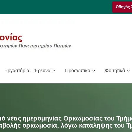
Οδηγός 
Εργαστήρια – Έρευνα
Προσωπικό
Φοιτητικά
μό νέας ημερομηνίας Ορκωμοσίας του Τμήμ
ναβολής ορκωμοσία, λόγω κατάληψης του Τ