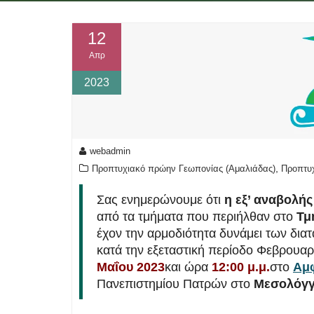
12
Απρ
2023
webadmin
,
Προπτυχιακό πρώην Γεωπονίας (Αμαλιάδας)
Προπτυ
Σας ενημερώνουμε ότι
η εξ’ αναβολή
από τα τμήματα που περιήλθαν στο
Τμ
έχον την αρμοδιότητα δυνάμει των διατ
κατά την εξεταστική περίοδο Φεβρουα
Μαΐου 2023
και ώρα
12:00 μ.μ.
στο
Αμφ
Πανεπιστημίου Πατρών στο
Μεσολόγγ