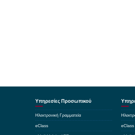
Υπηρεσίες Προσωπικού
Υπηρε
Ηλεκτρονική Γραμματεία
Ηλεκτρ
eClass
eClass