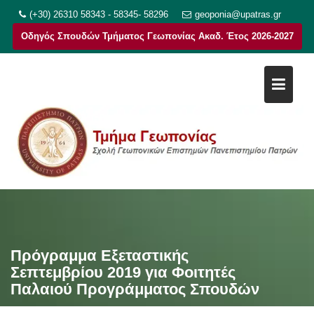
Μεταπηδήστε
(+30) 26310 58343 - 58345- 58296
geoponia@upatras.gr
στο
Οδηγός Σπουδών Τμήματος Γεωπονίας Ακαδ. Έτος 2026-2027
περιεχόμενο
Πρόγραμμα Εξεταστικής
Σεπτεμβρίου 2019 για Φοιτητές
Παλαιού Προγράμματος Σπουδών