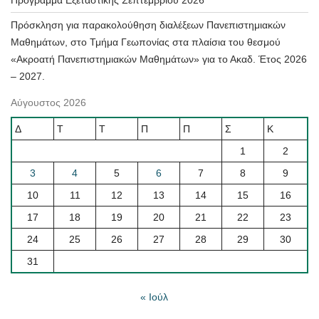
Πρόγραμμα Εξεταστικής Σεπτεμβρίου 2026
Πρόσκληση για παρακολούθηση διαλέξεων Πανεπιστημιακών
Μαθημάτων, στο Τμήμα Γεωπονίας στα πλαίσια του θεσμού
«Ακροατή Πανεπιστημιακών Μαθημάτων» για το Ακαδ. Έτος 2026
– 2027.
Αύγουστος 2026
Δ
Τ
Τ
Π
Π
Σ
Κ
1
2
3
4
5
6
7
8
9
10
11
12
13
14
15
16
17
18
19
20
21
22
23
24
25
26
27
28
29
30
31
« Ιούλ