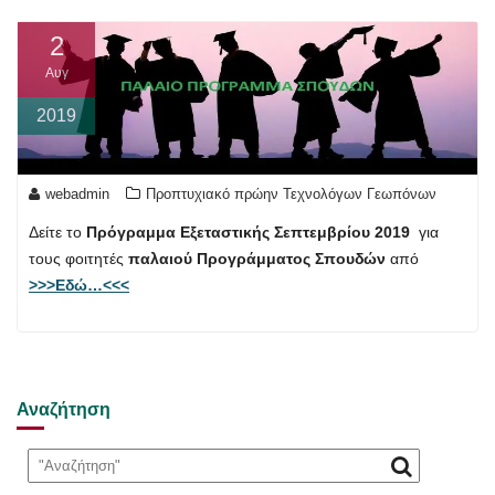
2
Αυγ
2019
webadmin
Προπτυχιακό πρώην Τεχνολόγων Γεωπόνων
Δείτε το
Πρόγραμμα Εξεταστικής Σεπτεμβρίου 2019
για
τους φοιτητές
παλαιού Προγράμματος Σπουδών
από
>>>Εδώ…<<<
Αναζήτηση