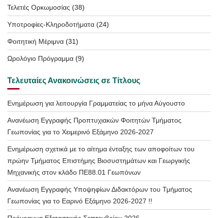
Τελετές Ορκωμοσίας
(38)
Υποτροφίες-Κληροδοτήματα
(24)
Φοιτητική Μέριμνα
(31)
Ωρολόγιο Πρόγραμμα
(9)
Τελευταίες Ανακοινώσεις σε Τίτλους
Ενημέρωση για λειτουργία Γραμματείας το μήνα Αύγουστο
Ανανέωση Εγγραφής Προπτυχιακών Φοιτητών Τμήματος
Γεωπονίας για το Χειμερινό Εξάμηνο 2026-2027
Ενημέρωση σχετικά με το αίτημα ένταξης των αποφοίτων του
πρώην Τμήματος Επιστήμης Βιοσυστημάτων και Γεωργικής
Μηχανικής στον κλάδο ΠΕ88.01 Γεωπόνων
Ανανέωση Εγγραφής Υποψηφίων Διδακτόρων του Τμήματος
Γεωπονίας για το Εαρινό Εξάμηνο 2026-2027 !!