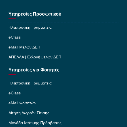
Υπηρεσίες Προσωπικού
Ηλεκτρονική Γραμματεία
eClass
eMail Μελών ΔΕΠ
ΑΠΕΛΛΑ | Εκλογή μελών ΔΕΠ
Υπηρεσίες για Φοιτητές
Ηλεκτρονική Γραμματεία
eClass
eMail Φοιτητών
Αίτηση Δωρεάν Σίτισης
Μονάδα Ισότιμης Πρόσβασης