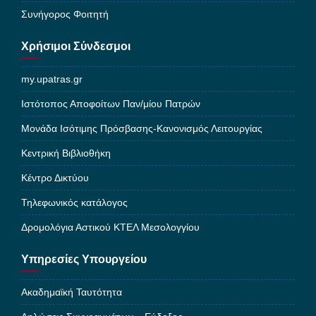
Συνήγορος Φοιτητή
Χρήσιμοι Σύνδεσμοι
my.upatras.gr
Ιστότοπος Αποφοίτων Παν/μίου Πατρών
Μονάδα Ισότιμης Πρόσβασης-Κανονισμός Λειτουργίας
Κεντρική Βιβλιοθήκη
Κέντρο Δικτύου
Τηλεφωνικός κατάλογος
Δρομολόγια Αστικού ΚΤΕΛ Μεσολογγίου
Υπηρεσίες Υπουργείου
Ακαδημαϊκή Ταυτότητα