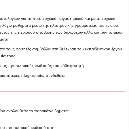
τολογίων για τα προπτυχιακά, εργαστηριακά και μεταπτυχιακά
εν λόγω μαθήματα μέσω της ηλεκτρονικής γραμματείας του ενιαίου
εντός της περιόδου υποβολής των δηλώσεων αλλά και των τοπικών
ματα.
 τους φοιτητές συμβάλλει στη βελτίωση του εκπαιδευτικού έργου
μία
τους.
 τους προσωπικούς κωδικούς του κάθε φοιτητή.
ρισσότερες πληροφορίες συνδεθείτε
ίου ακολουθείτε τα παρακάτω βήματα:
 του προσωπικού κωδικού σας
.