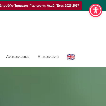
Σπουδών Τμήματος Γεωπονίας Ακαδ. Έτος 2026-2027
E
Ανακοινώσεις
Επικοινωνία
n