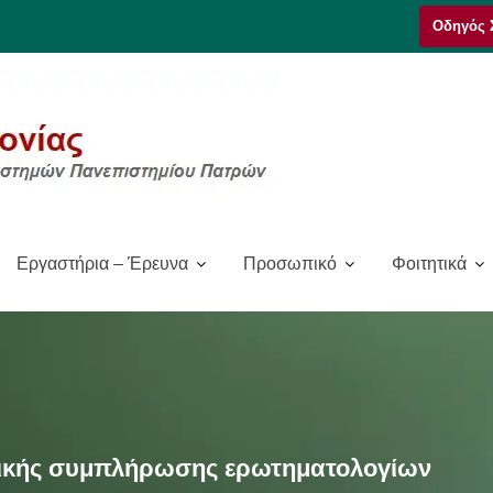
Οδηγός 
Εργαστήρια – Έρευνα
Προσωπικό
Φοιτητικά
ικής συμπλήρωσης ερωτηματολογίων