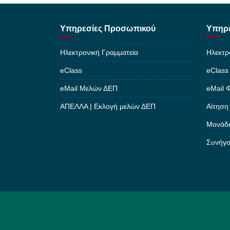
Υπηρεσίες Προσωπικού
Υπηρε
Ηλεκτρονική Γραμματεία
Ηλεκτρ
eClass
eClass
eMail Μελών ΔΕΠ
eMail 
ΑΠΕΛΛΑ | Εκλογή μελών ΔΕΠ
Αίτηση
Μονάδα
Συνήγο