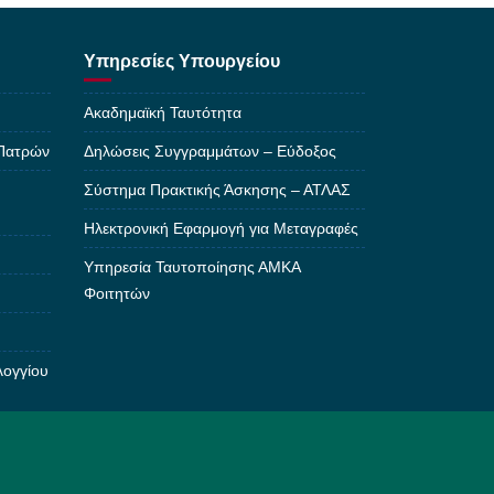
Υπηρεσίες Υπουργείου
Ακαδημαϊκή Ταυτότητα
 Πατρών
Δηλώσεις Συγγραμμάτων – Εύδοξος
Σύστημα Πρακτικής Άσκησης – ΑΤΛΑΣ
Ηλεκτρονική Εφαρμογή για Μεταγραφές
Υπηρεσία Ταυτοποίησης ΑΜΚΑ
Φοιτητών
λογγίου