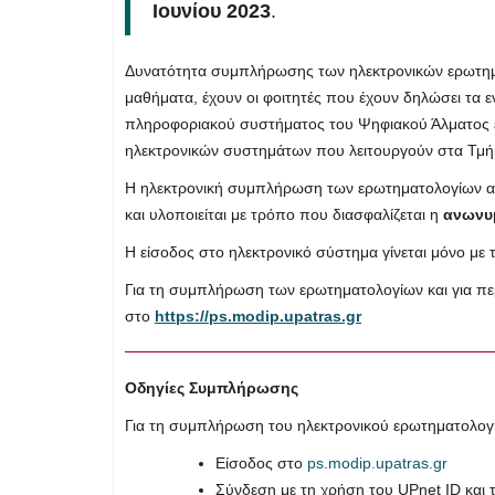
Ιουνίου 2023
.
Δυνατότητα συμπλήρωσης των ηλεκτρονικών ερωτημα
μαθήματα, έχουν οι φοιτητές που έχουν δηλώσει τα 
πληροφοριακού συστήματος του Ψηφιακού Άλματος 
ηλεκτρονικών συστημάτων που λειτουργούν στα Τμή
Η ηλεκτρονική συμπλήρωση των ερωτηματολογίων από
και υλοποιείται με τρόπο που διασφαλίζεται η
ανωνυ
Η είσοδος στο ηλεκτρονικό σύστημα γίνεται μόνο με
Για τη συμπλήρωση των ερωτηματολογίων και για πε
στο
https://ps.modip.upatras.gr
Οδηγίες Συμπλήρωσης
Για τη συμπλήρωση του ηλεκτρονικού ερωτηματολογ
Είσοδος στο
ps.modip.upatras.gr
Σύνδεση με τη χρήση του UPnet ID και