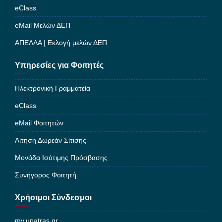
eClass
eMail Μελών ΔΕΠ
ΑΠΕΛΛΑ | Εκλογή μελών ΔΕΠ
Υπηρεσίες για Φοιτητές
Ηλεκτρονική Γραμματεία
eClass
eMail Φοιτητών
Αίτηση Δωρεάν Σίτισης
Μονάδα Ισότιμης Πρόσβασης
Συνήγορος Φοιτητή
Χρήσιμοι Σύνδεσμοι
my.upatras.gr