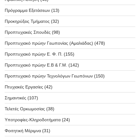
Πρόγραμμα Εξετάσεων
(13)
Προκηρύξεις Τμήματος
(32)
Προπτυχιακές Σπουδές
(98)
Προπτυχιακό πρώην Γεωπονίας (Αμαλιάδας)
(478)
Προπτυχιακό πρώην Ε. Φ. Π.
(155)
Προπτυχιακό πρώην Ε.Β & Γ.Μ.
(142)
Προπτυχιακό πρώην Τεχνολόγων Γεωπόνων
(150)
Πτυχιακές Εργασίες
(42)
Σημαντικές
(107)
Τελετές Ορκωμοσίας
(38)
Υποτροφίες-Κληροδοτήματα
(24)
Φοιτητική Μέριμνα
(31)