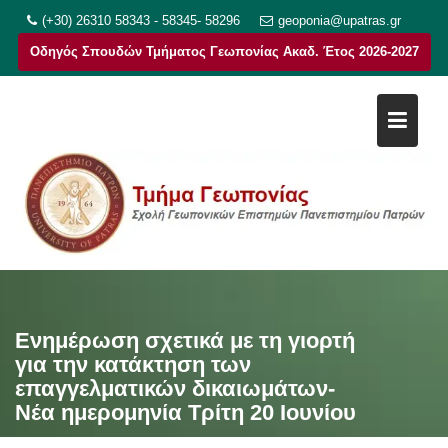
Μεταπηδήστε
(+30) 26310 58343 - 58345- 58296
geoponia@upatras.gr
στο
Οδηγός Σπουδών Τμήματος Γεωπονίας Ακαδ. Έτος 2026-2027
περιεχόμενο
Ενημέρωση σχετικά με τη γιορτή
για την κατάκτηση των
επαγγελματικών δικαιωμάτων-
Νέα ημερομηνία Τρίτη 20 Ιουνίου