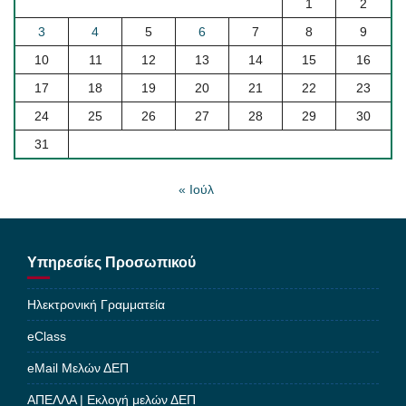
1
2
3
4
5
6
7
8
9
10
11
12
13
14
15
16
17
18
19
20
21
22
23
24
25
26
27
28
29
30
31
« Ιούλ
Υπηρεσίες Προσωπικού
Ηλεκτρονική Γραμματεία
eClass
eMail Μελών ΔΕΠ
ΑΠΕΛΛΑ | Εκλογή μελών ΔΕΠ