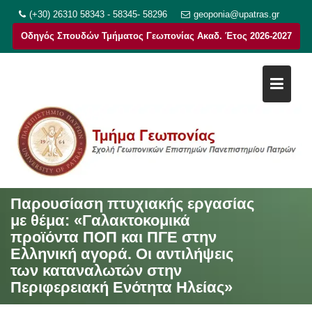
Μεταπηδήστε
(+30) 26310 58343 - 58345- 58296
geoponia@upatras.gr
στο
Οδηγός Σπουδών Τμήματος Γεωπονίας Ακαδ. Έτος 2026-2027
περιεχόμενο
Παρουσίαση πτυχιακής εργασίας
με θέμα: «Γαλακτοκομικά
προϊόντα ΠΟΠ και ΠΓΕ στην
Ελληνική αγορά. Οι αντιλήψεις
των καταναλωτών στην
Περιφερειακή Ενότητα Ηλείας»