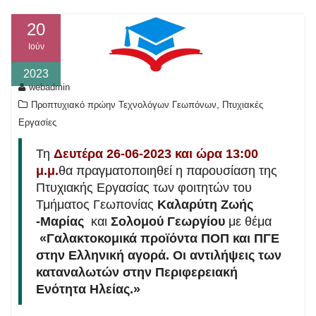
20
Ιούν
2023
webadmin
,
Προπτυχιακό πρώην Τεχνολόγων Γεωπόνων
Πτυχιακές
Εργασίες
Τη
Δευτέρα 26-06-2023 και ώρα 13:00
μ.μ.
θα πραγματοποιηθεί η παρουσίαση της
Πτυχιακής Εργασίας των φοιτητών του
Τμήματος Γεωπονίας
Καλαρύτη Ζωής
-Μαρίας
και
Σολομού Γεωργίου
με θέμα
«Γαλακτοκομικά προϊόντα ΠΟΠ και ΠΓΕ
στην Ελληνική αγορά. Οι αντιλήψεις των
καταναλωτών στην Περιφερειακή
Ενότητα Ηλείας.»