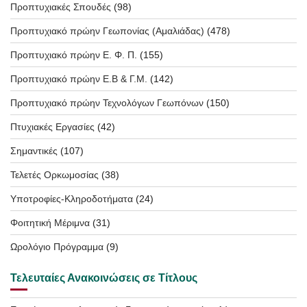
Προπτυχιακές Σπουδές
(98)
Προπτυχιακό πρώην Γεωπονίας (Αμαλιάδας)
(478)
Προπτυχιακό πρώην Ε. Φ. Π.
(155)
Προπτυχιακό πρώην Ε.Β & Γ.Μ.
(142)
Προπτυχιακό πρώην Τεχνολόγων Γεωπόνων
(150)
Πτυχιακές Εργασίες
(42)
Σημαντικές
(107)
Τελετές Ορκωμοσίας
(38)
Υποτροφίες-Κληροδοτήματα
(24)
Φοιτητική Μέριμνα
(31)
Ωρολόγιο Πρόγραμμα
(9)
Τελευταίες Ανακοινώσεις σε Τίτλους