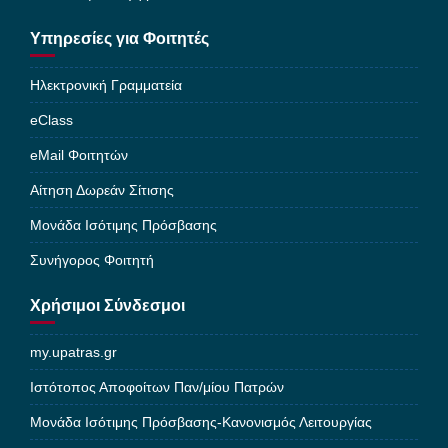
Υπηρεσίες για Φοιτητές
Ηλεκτρονική Γραμματεία
eClass
eMail Φοιτητών
Αίτηση Δωρεάν Σίτισης
Μονάδα Ισότιμης Πρόσβασης
Συνήγορος Φοιτητή
Χρήσιμοι Σύνδεσμοι
my.upatras.gr
Ιστότοπος Αποφοίτων Παν/μίου Πατρών
Μονάδα Ισότιμης Πρόσβασης-Κανονισμός Λειτουργίας