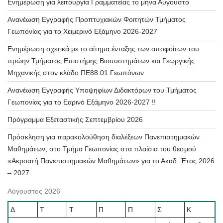
Ενημέρωση για λειτουργία Γραμματείας το μήνα Αύγουστο
Ανανέωση Εγγραφής Προπτυχιακών Φοιτητών Τμήματος
Γεωπονίας για το Χειμερινό Εξάμηνο 2026-2027
Ενημέρωση σχετικά με το αίτημα ένταξης των αποφοίτων του
πρώην Τμήματος Επιστήμης Βιοσυστημάτων και Γεωργικής
Μηχανικής στον κλάδο ΠΕ88.01 Γεωπόνων
Ανανέωση Εγγραφής Υποψηφίων Διδακτόρων του Τμήματος
Γεωπονίας για το Εαρινό Εξάμηνο 2026-2027 !!
Πρόγραμμα Εξεταστικής Σεπτεμβρίου 2026
Πρόσκληση για παρακολούθηση διαλέξεων Πανεπιστημιακών
Μαθημάτων, στο Τμήμα Γεωπονίας στα πλαίσια του θεσμού
«Ακροατή Πανεπιστημιακών Μαθημάτων» για το Ακαδ. Έτος 2026
– 2027.
Αύγουστος 2026
Δ
Τ
Τ
Π
Π
Σ
Κ