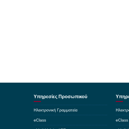
Υπηρεσίες Προσωπικού
Υπηρε
Ηλεκτρονική Γραμματεία
Ηλεκτρ
eClass
eClass