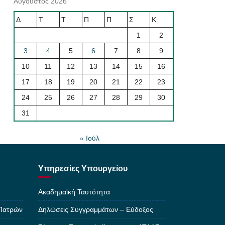
Αύγουστος 2026
Δ
Τ
Τ
Π
Π
Σ
Κ
1
2
3
4
5
6
7
8
9
10
11
12
13
14
15
16
17
18
19
20
21
22
23
24
25
26
27
28
29
30
31
« Ιούλ
Υπηρεσίες Υπουργείου
Ακαδημαϊκή Ταυτότητα
 Πατρών
Δηλώσεις Συγγραμμάτων – Εύδοξος