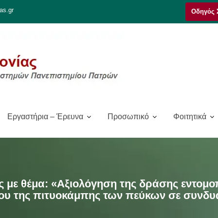
as.gr
Οδηγός 
Εργαστήρια – Έρευνα
Προσωπικό
Φοιτητικά
ς με θέμα: «Αξιολόγηση της δράσης εντο
χου της πιτυοκάμπης των πεύκων σε συνδυ