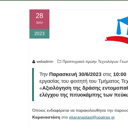
28
Ιούν
2023
webadmin
Προπτυχιακό πρώην Τεχνολόγων Γεω
Την
Παρασκευή 30/6/2023
στις
10:00
εργασίας του φοιτητή του Τμήματος 
«
Αξιολόγηση της δράσης εντομοπ
ελέγχου της πιτυοκάμπης των πεύκ
Όποιος ενδιαφέρεται να παρακολουθήσει την παρουσ
Καραναστάση
στο
ekaranastasi@upatras.gr