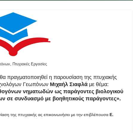
,
πόνων
Πτυχιακές Εργασίες
θα πραγματοποιηθεί η παρουσίαση της πτυχιακής
Τεχνολόγων Γεωπόνων
Μιχαήλ Σιαφλά
με θέμα:
αθογόνων νηματωδών ως
παράγοντες βιολογικού
ων σε συνδυασμό με βοηθητικούς παράγοντες
».
ίαση της πτυχιακής ας επικοινωνήσει με την επιβλέπουσα
Ε.