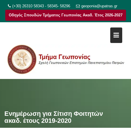
Μεταπηδήστε
(+30) 26310 58343 - 58345- 58296
geoponia@upatras.gr
στο
Οδηγός Σπουδών Τμήματος Γεωπονίας Ακαδ. Έτος 2026-2027
περιεχόμενο
Ενημέρωση για Σίτιση Φοιτητών
ακαδ. έτους 2019-2020