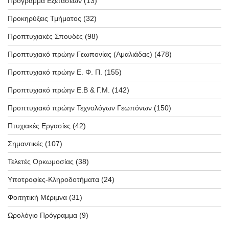
Πρόγραμμα Εξετάσεων
(13)
Προκηρύξεις Τμήματος
(32)
Προπτυχιακές Σπουδές
(98)
Προπτυχιακό πρώην Γεωπονίας (Αμαλιάδας)
(478)
Προπτυχιακό πρώην Ε. Φ. Π.
(155)
Προπτυχιακό πρώην Ε.Β & Γ.Μ.
(142)
Προπτυχιακό πρώην Τεχνολόγων Γεωπόνων
(150)
Πτυχιακές Εργασίες
(42)
Σημαντικές
(107)
Τελετές Ορκωμοσίας
(38)
Υποτροφίες-Κληροδοτήματα
(24)
Φοιτητική Μέριμνα
(31)
Ωρολόγιο Πρόγραμμα
(9)