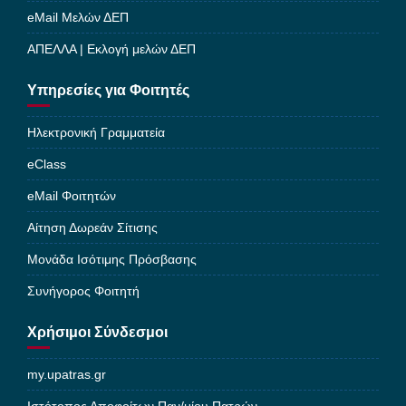
eMail Μελών ΔΕΠ
ΑΠΕΛΛΑ | Εκλογή μελών ΔΕΠ
Υπηρεσίες για Φοιτητές
Ηλεκτρονική Γραμματεία
eClass
eMail Φοιτητών
Αίτηση Δωρεάν Σίτισης
Μονάδα Ισότιμης Πρόσβασης
Συνήγορος Φοιτητή
Χρήσιμοι Σύνδεσμοι
my.upatras.gr