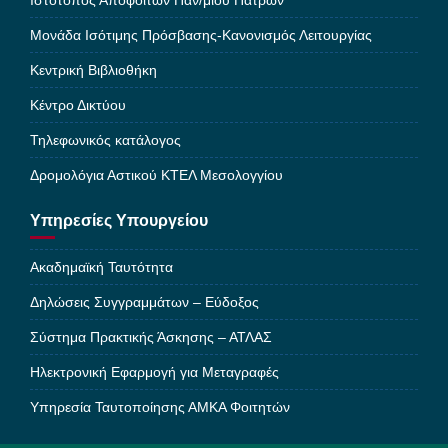
Ιστότοπος Αποφοίτων Παν/μίου Πατρών
Μονάδα Ισότιμης Πρόσβασης-Κανονισμός Λειτουργίας
Κεντρική Βιβλιοθήκη
Κέντρο Δικτύου
Τηλεφωνικός κατάλογος
Δρομολόγια Αστικού ΚΤΕΛ Μεσολογγίου
Υπηρεσίες Υπουργείου
Ακαδημαϊκή Ταυτότητα
Δηλώσεις Συγγραμμάτων – Εύδοξος
Σύστημα Πρακτικής Άσκησης – ΑΤΛΑΣ
Ηλεκτρονική Εφαρμογή για Μεταγραφές
Υπηρεσία Ταυτοποίησης ΑΜΚΑ Φοιτητών