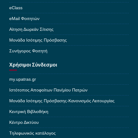
eClass
eMail Φοιτητών
Αίτηση Δωρεάν Σίτισης
Μονάδα Ισότιμης Πρόσβασης
Συνήγορος Φοιτητή
Χρήσιμοι Σύνδεσμοι
my.upatras.gr
Ιστότοπος Αποφοίτων Παν/μίου Πατρών
Μονάδα Ισότιμης Πρόσβασης-Κανονισμός Λειτουργίας
Κεντρική Βιβλιοθήκη
Κέντρο Δικτύου
Τηλεφωνικός κατάλογος