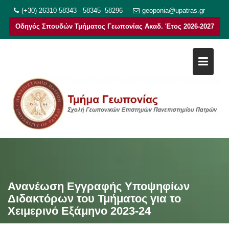
Μεταπηδήστε
(+30) 26310 58343 - 58345- 58296
geoponia@upatras.gr
στο
Οδηγός Σπουδών Τμήματος Γεωπονίας Ακαδ. Έτος 2026-2027
περιεχόμενο
Ανανέωση Εγγραφής Υποψηφίων
Διδακτόρων του Τμήματος για το
Χειμερινό Εξάμηνο 2023-24