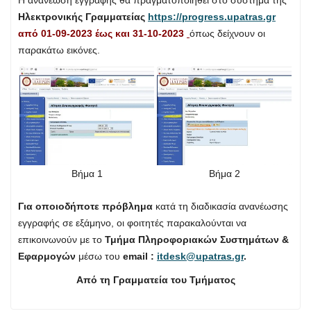
Η ανανέωση εγγραφής θα πραγματοποιηθεί στο σύστημα της
Ηλεκτρονικής Γραμματείας
https://progress.upatras.gr
από 01-09-2023 έως και 31-10-2023
όπως δείχνουν οι
παρακάτω εικόνες.
Βήμα 1
Βήμα 2
Για οποιοδήποτε πρόβλημα
κατά τη διαδικασία ανανέωσης
εγγραφής σε εξάμηνο, οι φοιτητές παρακαλούνται να
επικοινωνούν με το
Τμήμα Πληροφοριακών Συστημάτων &
Εφαρμογών
μέσω του
email :
itdesk@upatras.gr
.
Από τη Γραμματεία του Τμήματος