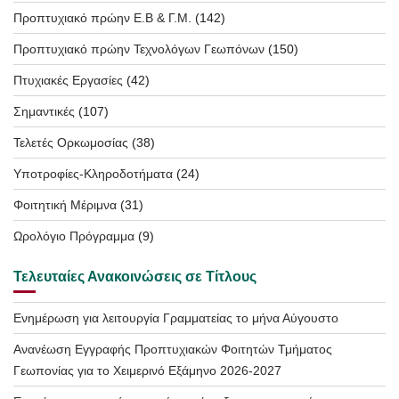
Προπτυχιακό πρώην Ε.Β & Γ.Μ.
(142)
Προπτυχιακό πρώην Τεχνολόγων Γεωπόνων
(150)
Πτυχιακές Εργασίες
(42)
Σημαντικές
(107)
Τελετές Ορκωμοσίας
(38)
Υποτροφίες-Κληροδοτήματα
(24)
Φοιτητική Μέριμνα
(31)
Ωρολόγιο Πρόγραμμα
(9)
Τελευταίες Ανακοινώσεις σε Τίτλους
Ενημέρωση για λειτουργία Γραμματείας το μήνα Αύγουστο
Ανανέωση Εγγραφής Προπτυχιακών Φοιτητών Τμήματος
Γεωπονίας για το Χειμερινό Εξάμηνο 2026-2027