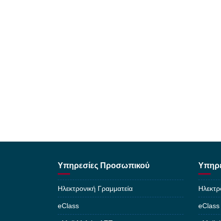
Υπηρεσίες Προσωπικού
Υπηρε
Ηλεκτρονική Γραμματεία
Ηλεκτρ
eClass
eClass