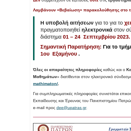
Λαμβάνουν «Βεβαίωση» παρακολούθησης στο τέ
Η υποβολή αιτήσεων
για το για το
χε
πραγματοποιηθεί
ηλεκτρονικά
στον σ
διάστημα
01 – 24 Σεπτεμβρίου 2023.
Σημαντική Παρατήρηση:
Για το τμ
1ου Εξαμήνου
.
Όλες οι απαραίτητες πληροφορίες
καθώς και ο
Κα
Μαθημάτων
» διατίθενται στον ηλεκτρονικό σύνδεσμ
mathimaton/
.
Για συμπληρωματικές πληροφορίες συνιστάται επικ
Εκπαίδευσης και Έρευνας του Πανεπιστημίου Πατρώ
e-mail προς
dee@upatras.gr
.