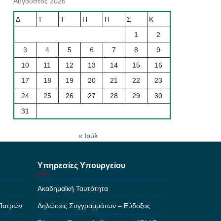
Αύγουστος 2026
Δ
Τ
Τ
Π
Π
Σ
Κ
1
2
3
4
5
6
7
8
9
10
11
12
13
14
15
16
17
18
19
20
21
22
23
24
25
26
27
28
29
30
31
« Ιούλ
Υπηρεσίες Υπουργείου
Ακαδημαϊκή Ταυτότητα
 Πατρών
Δηλώσεις Συγγραμμάτων – Εύδοξος