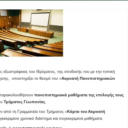
ης εξωστρέφειας του Ιδρύματος, της σύνδεσής του με την τοπική
θησης, υποστηρίζει το θεσμό του «
Ακροατή Πανεπιστημιακών
α παρακολουθήσουν
πανεπιστημιακά μαθήματα της επιλογής τους
ου
Τμήματος Γεωπονίας
.
 από τη Γραμματεία του Τμήματος «
Κάρτα του Ακροατή
υγκεκριμένο χρονικό διάστημα και συγκεκριμένα μαθήματα.
κές
, ή
φροντιστηριακές
ασκήσεις.