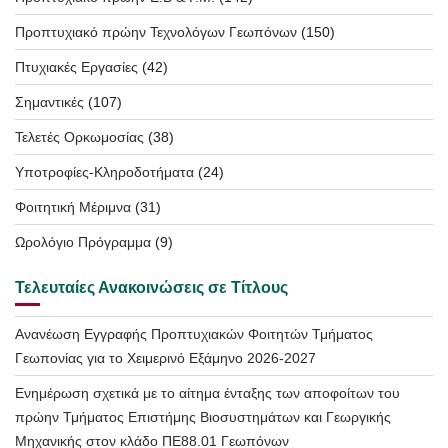
Προπτυχιακό πρώην Τεχνολόγων Γεωπόνων
(150)
Πτυχιακές Εργασίες
(42)
Σημαντικές
(107)
Τελετές Ορκωμοσίας
(38)
Υποτροφίες-Κληροδοτήματα
(24)
Φοιτητική Μέριμνα
(31)
Ωρολόγιο Πρόγραμμα
(9)
Τελευταίες Ανακοινώσεις σε Τίτλους
Ανανέωση Εγγραφής Προπτυχιακών Φοιτητών Τμήματος
Γεωπονίας για το Χειμερινό Εξάμηνο 2026-2027
Ενημέρωση σχετικά με το αίτημα ένταξης των αποφοίτων του
πρώην Τμήματος Επιστήμης Βιοσυστημάτων και Γεωργικής
Μηχανικής στον κλάδο ΠΕ88.01 Γεωπόνων