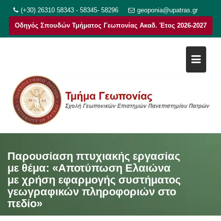
Μεταπηδήστε
(+30) 26310 58343 - 58345- 58296
geoponia@upatras.gr
στο
Οδηγός Σπουδών Τμήματος Γεωπονίας Ακαδ. Έτος 2026-2027
περιεχόμενο
Παρουσίαση πτυχιακής εργασίας
με θέμα: «Αποτύπωση Ελαιώνα
με χρήση εφαρμογής συστήματος
γεωγραφικών πληροφοριών στο
πεδίο»