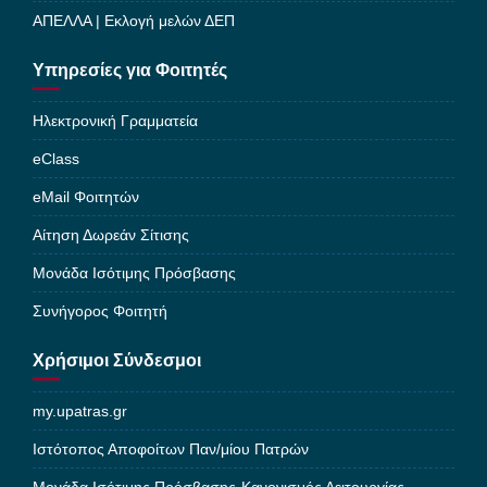
ΑΠΕΛΛΑ | Εκλογή μελών ΔΕΠ
Υπηρεσίες για Φοιτητές
Ηλεκτρονική Γραμματεία
eClass
eMail Φοιτητών
Αίτηση Δωρεάν Σίτισης
Μονάδα Ισότιμης Πρόσβασης
Συνήγορος Φοιτητή
Χρήσιμοι Σύνδεσμοι
my.upatras.gr
Ιστότοπος Αποφοίτων Παν/μίου Πατρών