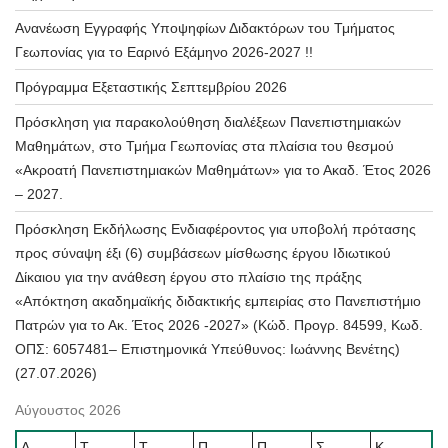
Ανανέωση Εγγραφής Υποψηφίων Διδακτόρων του Τμήματος
Γεωπονίας για το Εαρινό Εξάμηνο 2026-2027 !!
Πρόγραμμα Εξεταστικής Σεπτεμβρίου 2026
Πρόσκληση για παρακολούθηση διαλέξεων Πανεπιστημιακών
Μαθημάτων, στο Τμήμα Γεωπονίας στα πλαίσια του θεσμού
«Ακροατή Πανεπιστημιακών Μαθημάτων» για το Ακαδ. Έτος 2026
– 2027.
Πρόσκληση Εκδήλωσης Ενδιαφέροντος για υποβολή πρότασης
προς σύναψη έξι (6) συμβάσεων μίσθωσης έργου Ιδιωτικού
Δίκαιου για την ανάθεση έργου στο πλαίσιο της πράξης
«Απόκτηση ακαδημαϊκής διδακτικής εμπειρίας στο Πανεπιστήμιο
Πατρών για το Ακ. Έτος 2026 -2027» (Κώδ. Προγρ. 84599, Κωδ.
ΟΠΣ: 6057481– Επιστημονικά Υπεύθυνος: Ιωάννης Βενέτης)
(27.07.2026)
Αύγουστος 2026
Δ
Τ
Τ
Π
Π
Σ
Κ