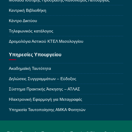
Μονάδα Ισότιμης Πρόσβασης-Κανονισμός Λειτουργίας
Κεντρική Βιβλιοθήκη
Κέντρο Δικτύου
Τηλεφωνικός κατάλογος
Δρομολόγια Αστικού ΚΤΕΛ Μεσολογγίου
Υπηρεσίες Υπουργείου
Ακαδημαϊκή Ταυτότητα
Δηλώσεις Συγγραμμάτων – Εύδοξος
Σύστημα Πρακτικής Άσκησης – ΑΤΛΑΣ
Ηλεκτρονική Εφαρμογή για Μεταγραφές
Υπηρεσία Ταυτοποίησης ΑΜΚΑ Φοιτητών