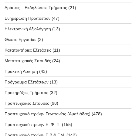
Δράσεις – Εκδηλώσεις Τμήματος
(21)
Ενημέρωση Πρωτοετών
(47)
Ηλεκτρονική Αξιολόγηση
(13)
Θέσεις Εργασίας
(3)
Κατατακτήριες Εξετάσεις
(11)
Μεταπτυχιακές Σπουδές
(24)
Πρακτική Άσκηση
(43)
Πρόγραμμα Εξετάσεων
(13)
Προκηρύξεις Τμήματος
(32)
Προπτυχιακές Σπουδές
(98)
Προπτυχιακό πρώην Γεωπονίας (Αμαλιάδας)
(478)
Προπτυχιακό πρώην Ε. Φ. Π.
(155)
Προπτυχιακό πρώην Ε.Β & Γ.Μ.
(142)