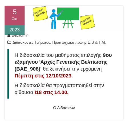
5
Οκτ
2023
webadmin
,
Διδάσκοντες Τμήματος
Προπτυχιακό πρώην Ε.Β & Γ.Μ.
Η διδασκαλία του μαθήματος επιλογής
9ου
εξαμήνου
‘
Αρχές Γενετικής Βελτίωσης
(ΒΑΕ_908)
‘ θα ξεκινήσει την ερχόμενη
Πέμπτη στις 12/10/2023
.
Η διδασκαλία θα πραγματοποιηθεί στην
αίθουσα
Ι18 στις 14.00.
Ο Διδάσκων