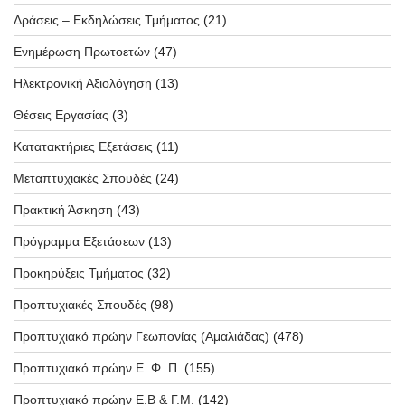
Δράσεις – Εκδηλώσεις Τμήματος
(21)
Ενημέρωση Πρωτοετών
(47)
Ηλεκτρονική Αξιολόγηση
(13)
Θέσεις Εργασίας
(3)
Κατατακτήριες Εξετάσεις
(11)
Μεταπτυχιακές Σπουδές
(24)
Πρακτική Άσκηση
(43)
Πρόγραμμα Εξετάσεων
(13)
Προκηρύξεις Τμήματος
(32)
Προπτυχιακές Σπουδές
(98)
Προπτυχιακό πρώην Γεωπονίας (Αμαλιάδας)
(478)
Προπτυχιακό πρώην Ε. Φ. Π.
(155)
Προπτυχιακό πρώην Ε.Β & Γ.Μ.
(142)