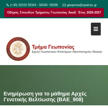
Μεταπηδήστε
(+30) 26310 58343 - 58345- 58296
geoponia@upatras.gr
στο
Οδηγός Σπουδών Τμήματος Γεωπονίας Ακαδ. Έτος 2026-2027
περιεχόμενο
Ενημέρωση για το μάθημα Αρχές
Γενετικής Βελτίωσης (ΒΑΕ_908)