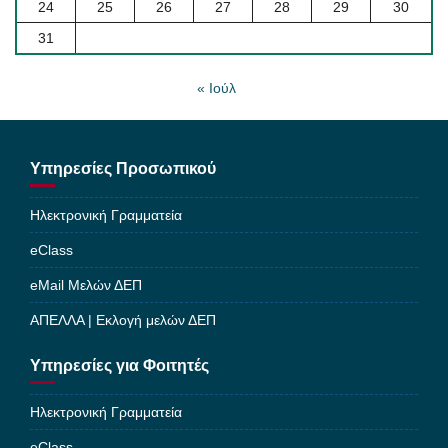
24
25
26
27
28
29
30
31
« Ιούλ
Υπηρεσίες Προσωπικού
Ηλεκτρονική Γραμματεία
eClass
eMail Μελών ΔΕΠ
ΑΠΕΛΛΑ | Εκλογή μελών ΔΕΠ
Υπηρεσίες για Φοιτητές
Ηλεκτρονική Γραμματεία
eClass