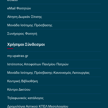
eMail Φοιτητών
Αίτηση Δωρεάν Σίτισης
Μονάδα Ισότιμης Πρόσβασης
Συνήγορος Φοιτητή
Χρήσιμοι Σύνδεσμοι
my.upatras.gr
Ιστότοπος Αποφοίτων Παν/μίου Πατρών
Μονάδα Ισότιμης Πρόσβασης-Κανονισμός Λειτουργίας
Κεντρική Βιβλιοθήκη
Κέντρο Δικτύου
Τηλεφωνικός κατάλογος
Δρομολόγια Αστικού ΚΤΕΛ Μεσολογγίου