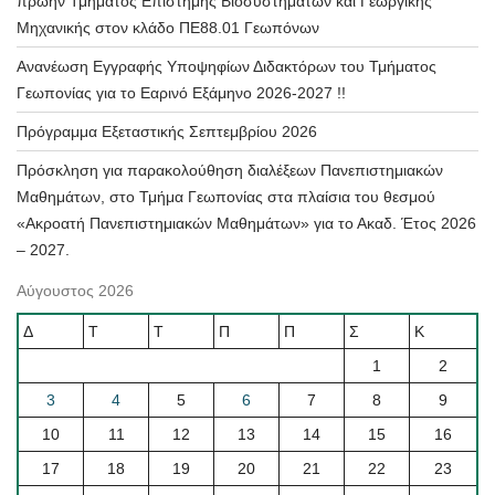
πρώην Τμήματος Επιστήμης Βιοσυστημάτων και Γεωργικής
Μηχανικής στον κλάδο ΠΕ88.01 Γεωπόνων
Ανανέωση Εγγραφής Υποψηφίων Διδακτόρων του Τμήματος
Γεωπονίας για το Εαρινό Εξάμηνο 2026-2027 !!
Πρόγραμμα Εξεταστικής Σεπτεμβρίου 2026
Πρόσκληση για παρακολούθηση διαλέξεων Πανεπιστημιακών
Μαθημάτων, στο Τμήμα Γεωπονίας στα πλαίσια του θεσμού
«Ακροατή Πανεπιστημιακών Μαθημάτων» για το Ακαδ. Έτος 2026
– 2027.
Αύγουστος 2026
Δ
Τ
Τ
Π
Π
Σ
Κ
1
2
3
4
5
6
7
8
9
10
11
12
13
14
15
16
17
18
19
20
21
22
23