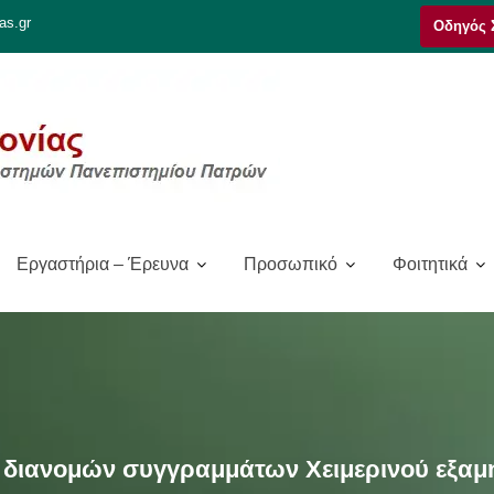
as.gr
Οδηγός 
Εργαστήρια – Έρευνα
Προσωπικό
Φοιτητικά
διανομών συγγραμμάτων Χειμερινού εξαμή