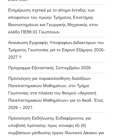
Ενημέρωση σχετικά με το αίτημα ένταξης των
αποφοίτων του πρώην Τμήματος Επιστήμης
Βιοσυστημάτων και Γεωργικής Μηχανικής στον
κλάδο ΠΕ88.01 Γεωπόνων
Ανανέωση Εγγραφής Υποψηφίων Διδακτόρων του
Τμήματος Γεωπονίας για το Εαρινό Εξάμηνο 2026-
2027 !!
Πρόγραμμα Εξεταστικής Σεπτεμβρίου 2026
Πρόσκληση για παρακολούθηση διαλέξεων
Πανεπιστημιακών Μαθημάτων, στο Τμήμα
Γεωπονίας στα πλαίσια του θεσμού «Ακροατή
Πανεπιστημιακών Μαθημάτων» για το Ακαδ. Έτος
2026 – 2027.
Πρόσκληση Εκδήλωσης Ενδιαφέροντος για
υποβολή πρότασης προς σύναψη έξι (6)
συμβάσεων μίσθωσης έργου Ιδιωτικού Δίκαιου για