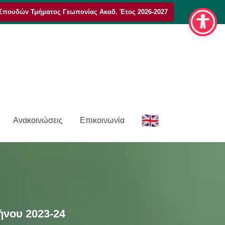
Σπουδών Τμήματος Γεωπονίας Ακαδ. Έτος 2026-2027
E
Ανακοινώσεις
Επικοινωνία
n
νου 2023-24