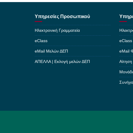
Υπηρεσίες Προσωπικού
Υπηρε
Ηλεκτρονική Γραμματεία
Ηλεκτρ
eClass
eClass
eMail Μελών ΔΕΠ
eMail 
ΑΠΕΛΛΑ | Εκλογή μελών ΔΕΠ
Αίτηση
Μονάδα
Συνήγο