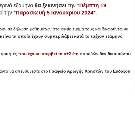
μερινό εξάμηνο
θα ξεκινήσει
την *
Πέμπτη 19
ί
την *
Παρασκευή 5 Ιανουαρίου 2024
*.
ούν σε δήλωση μαθημάτων στο οικείο τμήμα τους και δικαιούνται να
κείνα τα οποία έχουν συμπεριλάβει κατά το τρέχον εξάμηνο
ι φοιτητές
που έχουν υπερβεί τα ν+2 έτη
σπουδών
δεν δικαιούνται
άντα να απευθύνεστε στο
Γραφείο Αρωγής Χρηστών του Ευδόξου