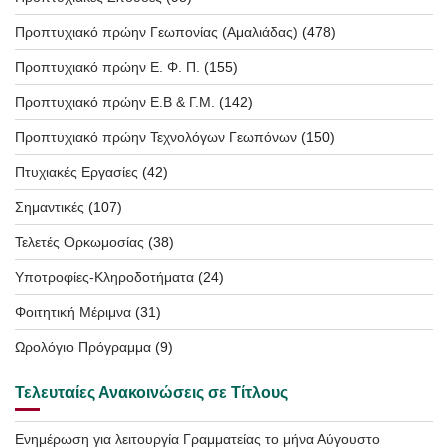
Προπτυχιακό πρώην Γεωπονίας (Αμαλιάδας)
(478)
Προπτυχιακό πρώην Ε. Φ. Π.
(155)
Προπτυχιακό πρώην Ε.Β & Γ.Μ.
(142)
Προπτυχιακό πρώην Τεχνολόγων Γεωπόνων
(150)
Πτυχιακές Εργασίες
(42)
Σημαντικές
(107)
Τελετές Ορκωμοσίας
(38)
Υποτροφίες-Κληροδοτήματα
(24)
Φοιτητική Μέριμνα
(31)
Ωρολόγιο Πρόγραμμα
(9)
Τελευταίες Ανακοινώσεις σε Τίτλους
Ενημέρωση για λειτουργία Γραμματείας το μήνα Αύγουστο