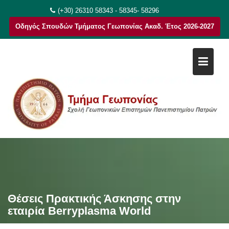
Μεταπηδήστε
(+30) 26310 58343 - 58345- 58296
στο
Οδηγός Σπουδών Τμήματος Γεωπονίας Ακαδ. Έτος 2026-2027
περιεχόμενο
Θέσεις Πρακτικής Άσκησης στην
εταιρία Berryplasma World