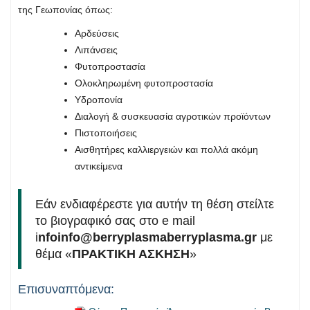
της Γεωπονίας όπως:
Αρδεύσεις
Λιπάνσεις
Φυτοπροστασία
Ολοκληρωμένη φυτοπροστασία
Υδροπονία
Διαλογή & συσκευασία αγροτικών προϊόντων
Πιστοποιήσεις
Αισθητήρες καλλιεργειών και πολλά ακόμη
αντικείμενα
Εάν ενδιαφέρεστε για αυτήν τη θέση στείλτε
το βιογραφικό σας στο e mail
i
nfoinfo@berryplasmaberryplasma.gr
με
θέμα «
ΠΡΑΚΤΙΚΗ ΑΣΚΗΣΗ
»
Επισυναπτόμενα: