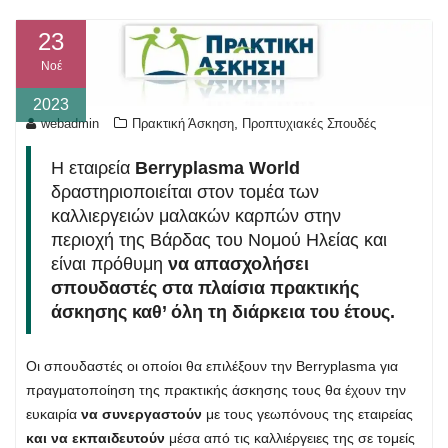
23
Νοέ
2023
,
webadmin
Πρακτική Άσκηση
Προπτυχιακές Σπουδές
Η εταιρεία
Berryplasma World
δραστηριοποιείται στον τομέα των
καλλιεργειών μαλακών καρπών στην
περιοχή της Βάρδας του Νομού Ηλείας και
είναι πρόθυμη
να απασχολήσει
σπουδαστές στα πλαίσια πρακτικής
άσκησης καθ’ όλη τη διάρκεια του έτους.
Οι σπουδαστές οι οποίοι θα επιλέξουν την Berryplasma για
πραγματοποίηση της πρακτικής άσκησης τους θα έχουν την
ευκαιρία
να συνεργαστούν
με τους γεωπόνους της εταιρείας
και να εκπαιδευτούν
μέσα από τις καλλιέργειες της σε τομείς