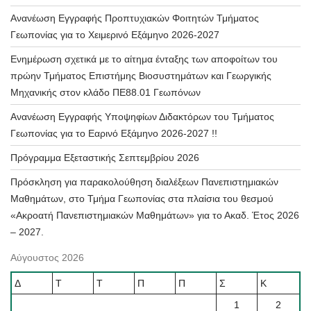
Ανανέωση Εγγραφής Προπτυχιακών Φοιτητών Τμήματος
Γεωπονίας για το Χειμερινό Εξάμηνο 2026-2027
Ενημέρωση σχετικά με το αίτημα ένταξης των αποφοίτων του
πρώην Τμήματος Επιστήμης Βιοσυστημάτων και Γεωργικής
Μηχανικής στον κλάδο ΠΕ88.01 Γεωπόνων
Ανανέωση Εγγραφής Υποψηφίων Διδακτόρων του Τμήματος
Γεωπονίας για το Εαρινό Εξάμηνο 2026-2027 !!
Πρόγραμμα Εξεταστικής Σεπτεμβρίου 2026
Πρόσκληση για παρακολούθηση διαλέξεων Πανεπιστημιακών
Μαθημάτων, στο Τμήμα Γεωπονίας στα πλαίσια του θεσμού
«Ακροατή Πανεπιστημιακών Μαθημάτων» για το Ακαδ. Έτος 2026
– 2027.
Αύγουστος 2026
Δ
Τ
Τ
Π
Π
Σ
Κ
1
2