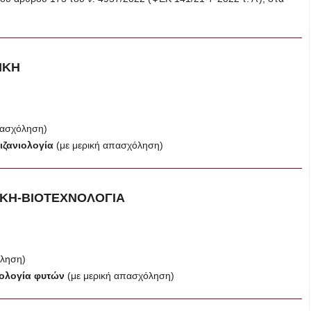
ΙΚΗ
πασχόληση)
Ζιζανιολογία
(με μερική απασχόληση)
ΙΚΗ-ΒΙΟΤΕΧΝΟΛΟΓΙΑ
όληση)
νολογία φυτών
(με μερική απασχόληση)