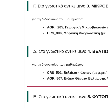
Γ. Στο γνωστικό αντικείμενο
3. ΜΙΚΡΟ
για τη διδασκαλία του μαθήματος:
AGRI
_205, Γεωργική Μικροβιολογία
CRS
_806, Μοριακή Διαγνωστική
(με 
Δ. Στο γνωστικό αντικείμενο
4. ΒΕΛΤΙ
για τη διδασκαλία των μαθημάτων:
CRS
_501, Βελτίωση Φυτών
(με μερικ
AGR
_807, Ειδικά Θέματα Βελτίωσης
Ε. Στο γνωστικό αντικείμενο
5. ΦΥΤΟ