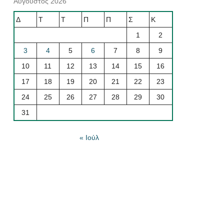
Αύγουστος 2026
Δ
Τ
Τ
Π
Π
Σ
Κ
1
2
3
4
5
6
7
8
9
10
11
12
13
14
15
16
17
18
19
20
21
22
23
24
25
26
27
28
29
30
31
« Ιούλ