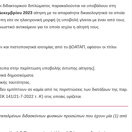
οχοι διδακτορικού διπλώματος παρακαλούνται να υποβάλουν στη
εκεμβρίου 2023
αίτηση με τα απαραίτητα δικαιολογητικά τα οποία
υπη είτε σε ηλεκτρονική μορφή (η υποβολή γίνεται με έναν από τους
ωστικό αντικείμενο για το οποίο ισχύει η αίτησή τους.
και πιστοποιητικά ισοτιμίας από το ΔΟΑΤΑΠ, εφόσον οι τίτλοι
ντίτυπα στην περίπτωση υποβολής έντυπης αίτησης].
νικά δημοσιεύματα.
κής ταυτότητας.
εν εμπίπτουν σε καμία από τις περιπτώσεις των διατάξεων της παρ.
 141/21-7-2022 τ. Α’) στις οποίες ορίζεται:
εντεταλμένων διδασκόντων φυσικών προσώπων που έχουν μία (1) από