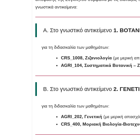
γνωστικά αντικείμενα:
Α. Στο γνωστικό αντικείμενο
1. ΒΟΤΑΝ
για τη διδασκαλία των μαθημάτων:
CRS
_1008, Ζιζανιολογία
(με μερική α
AGRI
_104, Συστηματικά Βοτανική – 
Β. Στο γνωστικό αντικείμενο
2. ΓΕΝΕΤ
για τη διδασκαλία των μαθημάτων:
AGRI
_202, Γενετική
(με μερική απασχ
CRS
_400, Μοριακή Βιολογία-Βιοτεχ