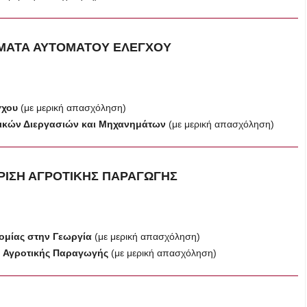
ΗΜΑΤΑ ΑΥΤΟΜΑΤΟΥ ΕΛΕΓΧΟΥ
γχου
(με μερική απασχόληση)
γικών Διεργασιών και Μηχανημάτων
(με μερική απασχόληση)
ΙΡΙΣΗ
ΑΓΡΟΤΙΚΗΣ ΠΑΡΑΓΩΓΗΣ
νομίας στην Γεωργία
(με μερική απασχόληση)
η Αγροτικής Παραγωγής
(με μερική απασχόληση)