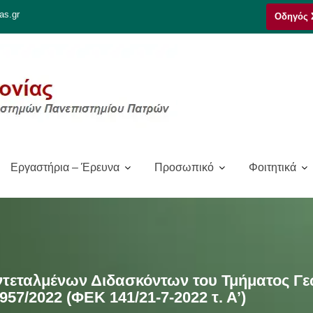
as.gr
Οδηγός 
Εργαστήρια – Έρευνα
Προσωπικό
Φοιτητικά
τεταλμένων Διδασκόντων του Τμήματος Γε
957/2022 (ΦΕΚ 141/21-7-2022 τ. Α’)