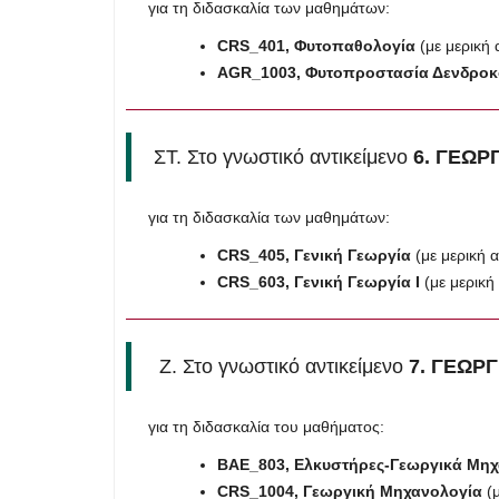
για τη διδασκαλία των μαθημάτων:
CRS
_401, Φυτοπαθολογία
(με μερική
AGR
_1003, Φυτοπροστασία Δενδρο
ΣΤ. Στο γνωστικό αντικείμενο
6. ΓΕΩΡ
για τη διδασκαλία των μαθημάτων:
CRS
_405, Γενική Γεωργία
(με μερική
CRS
_603, Γενική Γεωργία Ι
(με μερικ
Ζ. Στο γνωστικό αντικείμενο
7. ΓΕΩΡ
για τη διδασκαλία του μαθήματος:
BAE
_803, Ελκυστήρες-Γεωργικά Μη
CRS
_1004, Γεωργική Μηχανολογία
(