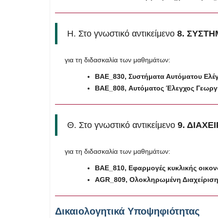
Η. Στο γνωστικό αντικείμενο
8. ΣΥΣΤ
για τη διδασκαλία των μαθημάτων:
BAE
_830, Συστήματα Αυτόματου Ελέ
BAE
_808, Αυτόματος Έλεγχος Γεωρ
Θ. Στο γνωστικό αντικείμενο
9. ΔΙΑΧΕ
για τη διδασκαλία των μαθημάτων:
BAE
_810, Εφαρμογές κυκλικής οικο
AGR
_809, Ολοκληρωμένη Διαχείρισ
Δικαιολογητικά Υποψηφιότητας