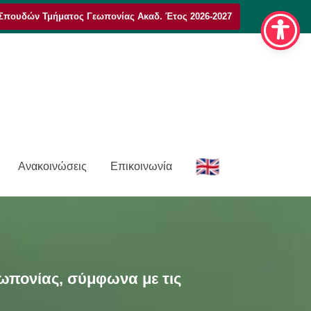
Σπουδών Τμήματος Γεωπονίας Ακαδ. Έτος 2026-2027
E
Ανακοινώσεις
Επικοινωνία
n
ωπονίας, σύμφωνα με τις