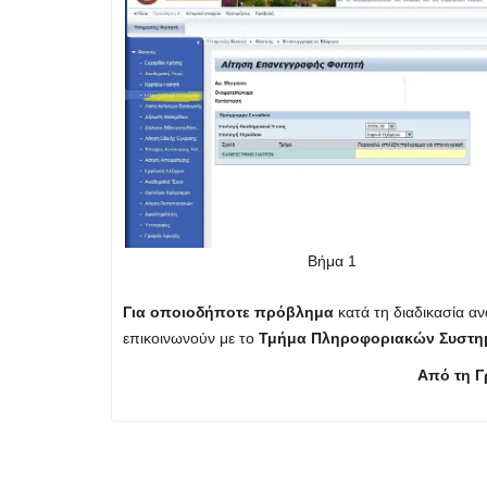
Βήμα 1
Για οποιοδήποτε πρόβλημα
κατά τη διαδικασία α
επικοινωνούν με το
Τμήμα Πληροφοριακών Συστ
Από τη Γ