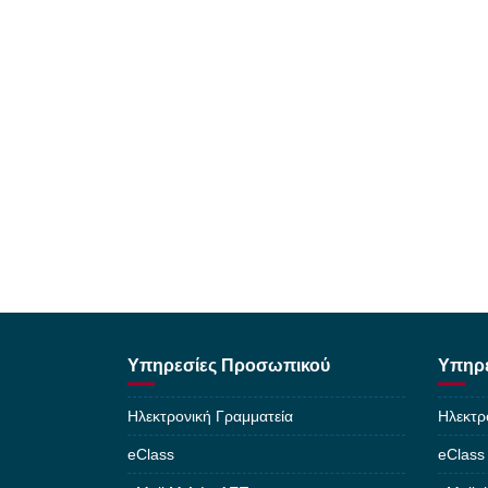
Υπηρεσίες Προσωπικού
Υπηρε
Ηλεκτρονική Γραμματεία
Ηλεκτρ
eClass
eClass