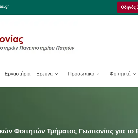
as.gr
Οδηγός 
Εργαστήρια – Έρευνα
Προσωπικό
Φοιτητικά
ν Φοιτητών Τμήματος Γεωπονίας για το Ε