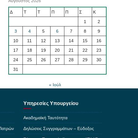
Αύγουστος 2026
Δ
Τ
Τ
Π
Π
Σ
Κ
1
2
3
4
5
6
7
8
9
10
11
12
13
14
15
16
17
18
19
20
21
22
23
24
25
26
27
28
29
30
31
« Ιούλ
Υπηρεσίες Υπουργείου
Ακαδημαϊκή Ταυτότητα
 Πατρών
Δηλώσεις Συγγραμμάτων – Εύδοξος