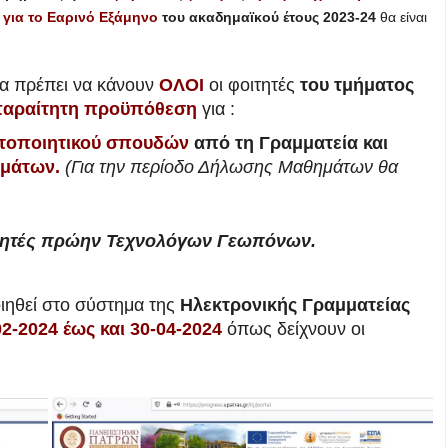
για το Εαρινό Εξάμηνο
του ακαδημαϊκού έτους 2023-24
θα είναι
α πρέπει να κάνουν
ΟΛΟΙ
οι φοιτητές
του τμήματος
αραίτητη προϋπόθεση
για :
τοποιητικού σπουδών
από τη Γραμματεία και
μάτων.
(Για την περίοδο Δήλωσης Μαθημάτων θα
τητές πρώην Τεχνολόγων Γεωπόνων.
ηθεί στο σύστημα της
Ηλεκτρονικής Γραμματείας
2-2024 έως και 30-04-2024
όπως δείχνουν οι