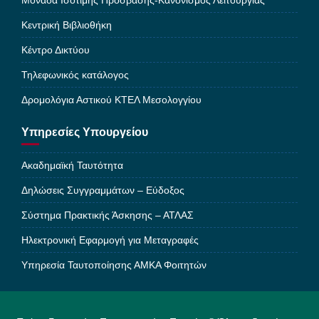
Μονάδα Ισότιμης Πρόσβασης-Κανονισμός Λειτουργίας
Κεντρική Βιβλιοθήκη
Κέντρο Δικτύου
Τηλεφωνικός κατάλογος
Δρομολόγια Αστικού ΚΤΕΛ Μεσολογγίου
Υπηρεσίες Υπουργείου
Ακαδημαϊκή Ταυτότητα
Δηλώσεις Συγγραμμάτων – Εύδοξος
Σύστημα Πρακτικής Άσκησης – ΑΤΛΑΣ
Ηλεκτρονική Εφαρμογή για Μεταγραφές
Υπηρεσία Ταυτοποίησης ΑΜΚΑ Φοιτητών