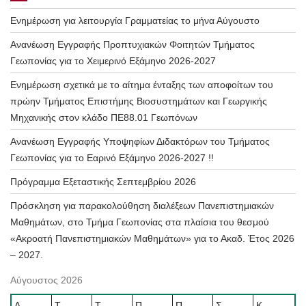
Ενημέρωση για λειτουργία Γραμματείας το μήνα Αύγουστο
Ανανέωση Εγγραφής Προπτυχιακών Φοιτητών Τμήματος
Γεωπονίας για το Χειμερινό Εξάμηνο 2026-2027
Ενημέρωση σχετικά με το αίτημα ένταξης των αποφοίτων του
πρώην Τμήματος Επιστήμης Βιοσυστημάτων και Γεωργικής
Μηχανικής στον κλάδο ΠΕ88.01 Γεωπόνων
Ανανέωση Εγγραφής Υποψηφίων Διδακτόρων του Τμήματος
Γεωπονίας για το Εαρινό Εξάμηνο 2026-2027 !!
Πρόγραμμα Εξεταστικής Σεπτεμβρίου 2026
Πρόσκληση για παρακολούθηση διαλέξεων Πανεπιστημιακών
Μαθημάτων, στο Τμήμα Γεωπονίας στα πλαίσια του θεσμού
«Ακροατή Πανεπιστημιακών Μαθημάτων» για το Ακαδ. Έτος 2026
– 2027.
Αύγουστος 2026
Δ
Τ
Τ
Π
Π
Σ
Κ