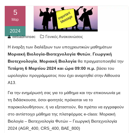
5
Μαρ
2024
webadminsec
Γενικές Ανακοινώσεις
Η έναρξη των διαλέξεων των υποχρεωτικών μαθημάτων
Μοριακή Βιολογία-Βιοτεχνολογία Φυτών
,
Γεωργική
Βιοτεχνολογία
,
Μοριακή Βιολογία
θα πραγματοποιηθεί την
Τετάρτη 6 Μαρτίου 2024 και ώρα 09:00
π.μ.
βάσει του
ωρολογίου προγράμματος που έχει αναρτηθεί στην Αίθουσα
Α13.
Για την ενημέρωσή σας για το μάθημα και την επικοινωνία με
τη διδάσκουσα, όσοι φοιτητές πρόκειται να το
παρακολουθήσουν, ή να εξεταστούν, θα πρέπει να εγγραφούν
στο αντίστοιχο μάθημα της πλατφόρμας e-class: Μοριακή
Βιολογία – Βιοτεχνολογία Φυτών – Γεωργική Βιοτεχνολογία
2024 (AGR_400, CRS_400, BAE_800)