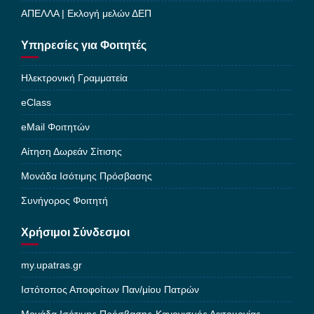
ΑΠΕΛΛΑ | Εκλογή μελών ΔΕΠ
Υπηρεσίες για Φοιτητές
Ηλεκτρονική Γραμματεία
eClass
eMail Φοιτητών
Αίτηση Δωρεάν Σίτισης
Μονάδα Ισότιμης Πρόσβασης
Συνήγορος Φοιτητή
Χρήσιμοι Σύνδεσμοι
my.upatras.gr
Ιστότοπος Αποφοίτων Παν/μίου Πατρών