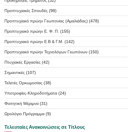
Προκηρύξεις Τμήματος
(32)
Προπτυχιακές Σπουδές
(98)
Προπτυχιακό πρώην Γεωπονίας (Αμαλιάδας)
(478)
Προπτυχιακό πρώην Ε. Φ. Π.
(155)
Προπτυχιακό πρώην Ε.Β & Γ.Μ.
(142)
Προπτυχιακό πρώην Τεχνολόγων Γεωπόνων
(150)
Πτυχιακές Εργασίες
(42)
Σημαντικές
(107)
Τελετές Ορκωμοσίας
(38)
Υποτροφίες-Κληροδοτήματα
(24)
Φοιτητική Μέριμνα
(31)
Ωρολόγιο Πρόγραμμα
(9)
Τελευταίες Ανακοινώσεις σε Τίτλους