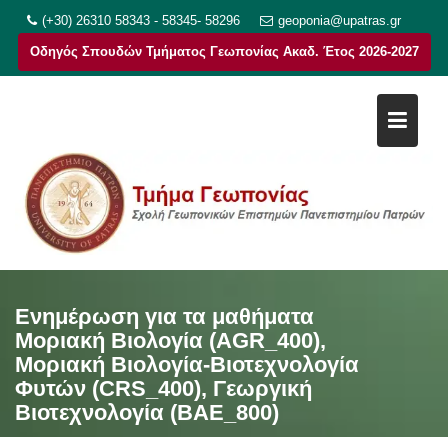
Μεταπηδήστε
(+30) 26310 58343 - 58345- 58296
geoponia@upatras.gr
στο
Οδηγός Σπουδών Τμήματος Γεωπονίας Ακαδ. Έτος 2026-2027
περιεχόμενο
Ενημέρωση για τα μαθήματα
Μοριακή Βιολογία (AGR_400),
Μοριακή Βιολογία-Βιοτεχνολογία
Φυτών (CRS_400), Γεωργική
Βιοτεχνολογία (BAE_800)