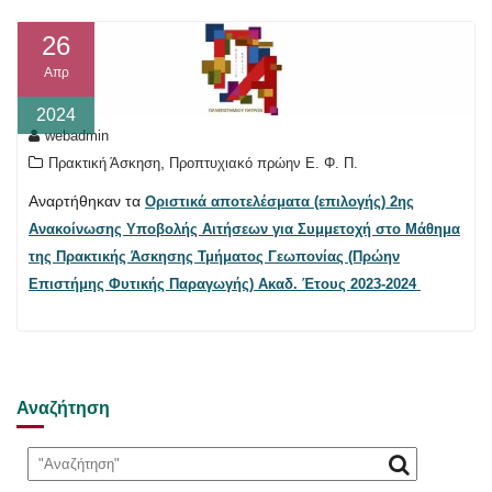
26
Απρ
2024
webadmin
,
Πρακτική Άσκηση
Προπτυχιακό πρώην Ε. Φ. Π.
Αναρτήθηκαν τα
Οριστικά αποτελέσματα (επιλογής) 2ης
Ανακοίνωσης Υποβολής Αιτήσεων για Συμμετοχή στο Μάθημα
της Πρακτικής Άσκησης Τμήματος Γεωπονίας (Πρώην
Επιστήμης Φυτικής Παραγωγής) Ακαδ. Έτους 2023-2024
Αναζήτηση