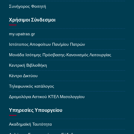
Συνήγορος Φοιτητή
Χρήσιμοι Σύνδεσμοι
my.upatras.gr
Ιστότοπος Αποφοίτων Παν/μίου Πατρών
Μονάδα Ισότιμης Πρόσβασης-Κανονισμός Λειτουργίας
Κεντρική Βιβλιοθήκη
Κέντρο Δικτύου
Τηλεφωνικός κατάλογος
Δρομολόγια Αστικού ΚΤΕΛ Μεσολογγίου
Υπηρεσίες Υπουργείου
Ακαδημαϊκή Ταυτότητα