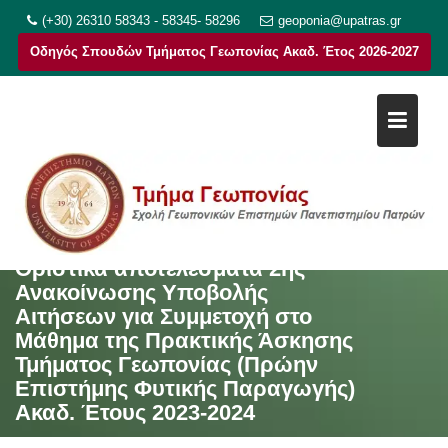
Μεταπηδήστε
(+30) 26310 58343 - 58345- 58296
geoponia@upatras.gr
στο
Οδηγός Σπουδών Τμήματος Γεωπονίας Ακαδ. Έτος 2026-2027
περιεχόμενο
Οριστικά αποτελέσματα 2ης
Ανακοίνωσης Υποβολής
Αιτήσεων για Συμμετοχή στο
Μάθημα της Πρακτικής Άσκησης
Τμήματος Γεωπονίας (Πρώην
Επιστήμης Φυτικής Παραγωγής)
Ακαδ. Έτους 2023-2024