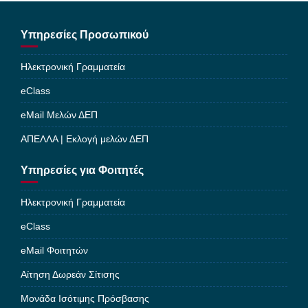
Υπηρεσίες Προσωπικού
Ηλεκτρονική Γραμματεία
eClass
eMail Μελών ΔΕΠ
ΑΠΕΛΛΑ | Εκλογή μελών ΔΕΠ
Υπηρεσίες για Φοιτητές
Ηλεκτρονική Γραμματεία
eClass
eMail Φοιτητών
Αίτηση Δωρεάν Σίτισης
Μονάδα Ισότιμης Πρόσβασης