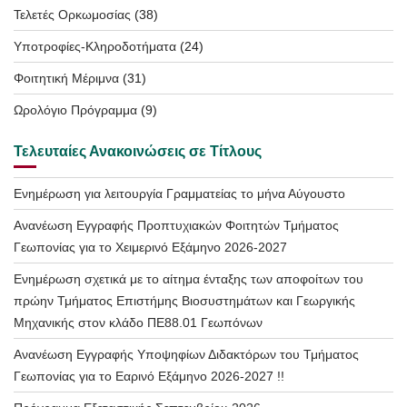
Τελετές Ορκωμοσίας
(38)
Υποτροφίες-Κληροδοτήματα
(24)
Φοιτητική Μέριμνα
(31)
Ωρολόγιο Πρόγραμμα
(9)
Τελευταίες Ανακοινώσεις σε Τίτλους
Ενημέρωση για λειτουργία Γραμματείας το μήνα Αύγουστο
Ανανέωση Εγγραφής Προπτυχιακών Φοιτητών Τμήματος
Γεωπονίας για το Χειμερινό Εξάμηνο 2026-2027
Ενημέρωση σχετικά με το αίτημα ένταξης των αποφοίτων του
πρώην Τμήματος Επιστήμης Βιοσυστημάτων και Γεωργικής
Μηχανικής στον κλάδο ΠΕ88.01 Γεωπόνων
Ανανέωση Εγγραφής Υποψηφίων Διδακτόρων του Τμήματος
Γεωπονίας για το Εαρινό Εξάμηνο 2026-2027 !!