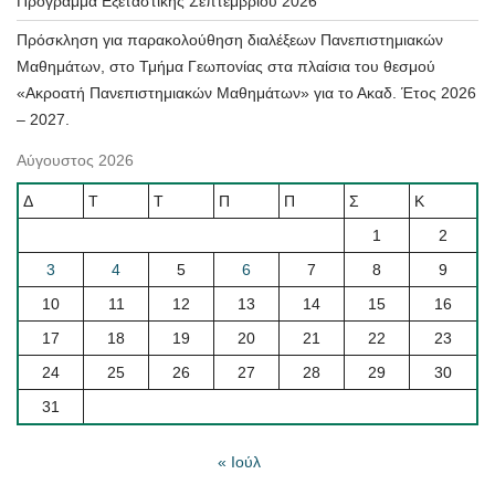
Πρόγραμμα Εξεταστικής Σεπτεμβρίου 2026
Πρόσκληση για παρακολούθηση διαλέξεων Πανεπιστημιακών
Μαθημάτων, στο Τμήμα Γεωπονίας στα πλαίσια του θεσμού
«Ακροατή Πανεπιστημιακών Μαθημάτων» για το Ακαδ. Έτος 2026
– 2027.
Αύγουστος 2026
Δ
Τ
Τ
Π
Π
Σ
Κ
1
2
3
4
5
6
7
8
9
10
11
12
13
14
15
16
17
18
19
20
21
22
23
24
25
26
27
28
29
30
31
« Ιούλ