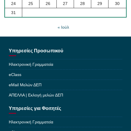
24
25
26
27
28
29
30
31
« Ιούλ
Υπηρεσίες Προσωπικού
Ηλεκτρονική Γραμματεία
eClass
eMail Μελών ΔΕΠ
ΑΠΕΛΛΑ | Εκλογή μελών ΔΕΠ
Υπηρεσίες για Φοιτητές
Ηλεκτρονική Γραμματεία