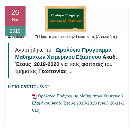
26
Νοέ
2019
webadmin
Προπτυχιακό πρώην Γεωπονίας (Αμαλιάδας)
Αναρτήθηκε το
Ωρολόγιο Πρόγραμμα
Μαθημάτων Χειμερινού Εξαμήνου
Ακαδ.
Έτους
2019-2020
για τους
φοιτητές
του
τμήματος
Γεωπονίας .
Επισυναπτόμενα:
Ωρολόγιο Πρόγραμμα Μαθημάτων Χειμερινού
Εξαμήνου Ακαδ. Έτους 2019-2020 (ver.5 26-11-2
019)