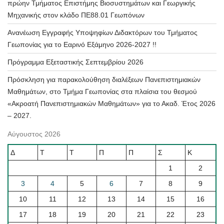
πρώην Τμήματος Επιστήμης Βιοσυστημάτων και Γεωργικής
Μηχανικής στον κλάδο ΠΕ88.01 Γεωπόνων
Ανανέωση Εγγραφής Υποψηφίων Διδακτόρων του Τμήματος
Γεωπονίας για το Εαρινό Εξάμηνο 2026-2027 !!
Πρόγραμμα Εξεταστικής Σεπτεμβρίου 2026
Πρόσκληση για παρακολούθηση διαλέξεων Πανεπιστημιακών
Μαθημάτων, στο Τμήμα Γεωπονίας στα πλαίσια του θεσμού
«Ακροατή Πανεπιστημιακών Μαθημάτων» για το Ακαδ. Έτος 2026
– 2027.
Αύγουστος 2026
Δ
Τ
Τ
Π
Π
Σ
Κ
1
2
3
4
5
6
7
8
9
10
11
12
13
14
15
16
17
18
19
20
21
22
23