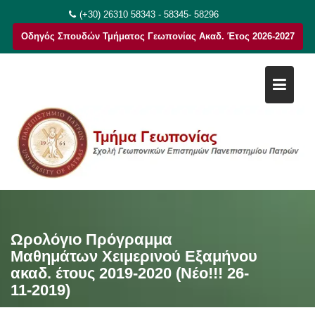
Μεταπηδήστε
(+30) 26310 58343 - 58345- 58296
στο
Οδηγός Σπουδών Τμήματος Γεωπονίας Ακαδ. Έτος 2026-2027
περιεχόμενο
Ωρολόγιο Πρόγραμμα
Μαθημάτων Χειμερινού Εξαμήνου
ακαδ. έτους 2019-2020 (Νέο!!! 26-
11-2019)