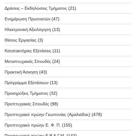
Δράσεις – Εκδηλώσεις Τμήματος
(21)
Ενημέρωση Πρωτοετών
(47)
Ηλεκτρονική Αξιολόγηση
(13)
Θέσεις Εργασίας
(3)
Κατατακτήριες Εξετάσεις
(11)
Μεταπτυχιακές Σπουδές
(24)
Πρακτική Άσκηση
(43)
Πρόγραμμα Εξετάσεων
(13)
Προκηρύξεις Τμήματος
(32)
Προπτυχιακές Σπουδές
(98)
Προπτυχιακό πρώην Γεωπονίας (Αμαλιάδας)
(478)
Προπτυχιακό πρώην Ε. Φ. Π.
(155)
Προπτυχιακό πρώην Ε.Β & Γ.Μ.
(142)