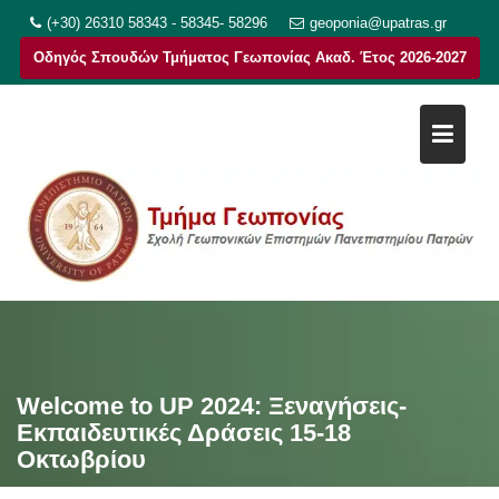
Μεταπηδήστε
(+30) 26310 58343 - 58345- 58296
geoponia@upatras.gr
στο
Οδηγός Σπουδών Τμήματος Γεωπονίας Ακαδ. Έτος 2026-2027
περιεχόμενο
Welcome to UP 2024: Ξεναγήσεις-
Εκπαιδευτικές Δράσεις 15-18
Οκτωβρίου