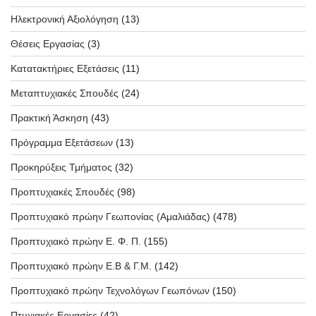
Ηλεκτρονική Αξιολόγηση
(13)
Θέσεις Εργασίας
(3)
Κατατακτήριες Εξετάσεις
(11)
Μεταπτυχιακές Σπουδές
(24)
Πρακτική Άσκηση
(43)
Πρόγραμμα Εξετάσεων
(13)
Προκηρύξεις Τμήματος
(32)
Προπτυχιακές Σπουδές
(98)
Προπτυχιακό πρώην Γεωπονίας (Αμαλιάδας)
(478)
Προπτυχιακό πρώην Ε. Φ. Π.
(155)
Προπτυχιακό πρώην Ε.Β & Γ.Μ.
(142)
Προπτυχιακό πρώην Τεχνολόγων Γεωπόνων
(150)
Πτυχιακές Εργασίες
(42)