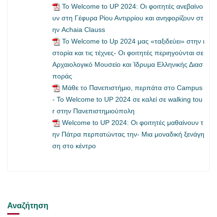
Το Welcome to UP 2024: Οι φοιτητές ανεβαίνο
υν στη Γέφυρα Ρίου Αντιρρίου και ανηφορίζουν στ
ην Achaia Clauss
Το Welcome to Up 2024 μας «ταξιδεύει» στην ι
στορία και τις τέχνες- Οι φοιτητές περιηγούνται σε
Αρχαιολογικό Μουσείο και Ίδρυμα Ελληνικής Διασ
ποράς
Mάθε το Πανεπιστήμιο, περπάτα στο Campus
- To Welcome to UP 2024 σε καλεί σε walking tou
r στην Πανεπιστημιούπολη
Welcome to UP 2024: Οι φοιτητές μαθαίνουν τ
ην Πάτρα περπατώντας την- Μια μοναδική ξενάγη
ση στο κέντρο
Αναζήτηση