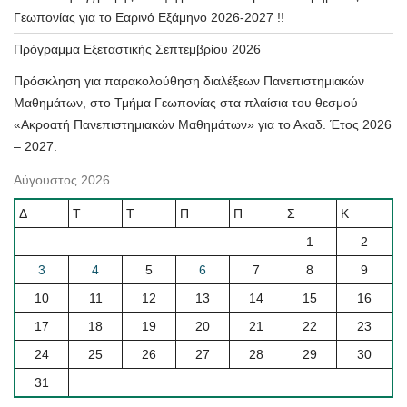
Γεωπονίας για το Εαρινό Εξάμηνο 2026-2027 !!
Πρόγραμμα Εξεταστικής Σεπτεμβρίου 2026
Πρόσκληση για παρακολούθηση διαλέξεων Πανεπιστημιακών
Μαθημάτων, στο Τμήμα Γεωπονίας στα πλαίσια του θεσμού
«Ακροατή Πανεπιστημιακών Μαθημάτων» για το Ακαδ. Έτος 2026
– 2027.
Αύγουστος 2026
Δ
Τ
Τ
Π
Π
Σ
Κ
1
2
3
4
5
6
7
8
9
10
11
12
13
14
15
16
17
18
19
20
21
22
23
24
25
26
27
28
29
30
31