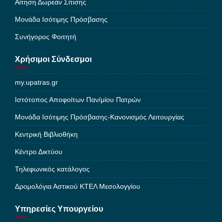
Αίτηση Δωρεάν Σίτισης
Μονάδα Ισότιμης Πρόσβασης
Συνήγορος Φοιτητή
Χρήσιμοι Σύνδεσμοι
my.upatras.gr
Ιστότοπος Αποφοίτων Παν/μίου Πατρών
Μονάδα Ισότιμης Πρόσβασης-Κανονισμός Λειτουργίας
Κεντρική Βιβλιοθήκη
Κέντρο Δικτύου
Τηλεφωνικός κατάλογος
Δρομολόγια Αστικού ΚΤΕΛ Μεσολογγίου
Υπηρεσίες Υπουργείου