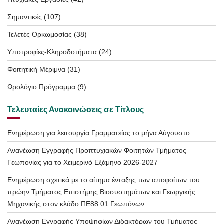
Σημαντικές
(107)
Τελετές Ορκωμοσίας
(38)
Υποτροφίες-Κληροδοτήματα
(24)
Φοιτητική Μέριμνα
(31)
Ωρολόγιο Πρόγραμμα
(9)
Τελευταίες Ανακοινώσεις σε Τίτλους
Ενημέρωση για λειτουργία Γραμματείας το μήνα Αύγουστο
Ανανέωση Εγγραφής Προπτυχιακών Φοιτητών Τμήματος
Γεωπονίας για το Χειμερινό Εξάμηνο 2026-2027
Ενημέρωση σχετικά με το αίτημα ένταξης των αποφοίτων του
πρώην Τμήματος Επιστήμης Βιοσυστημάτων και Γεωργικής
Μηχανικής στον κλάδο ΠΕ88.01 Γεωπόνων
Ανανέωση Εγγραφής Υποψηφίων Διδακτόρων του Τμήματος