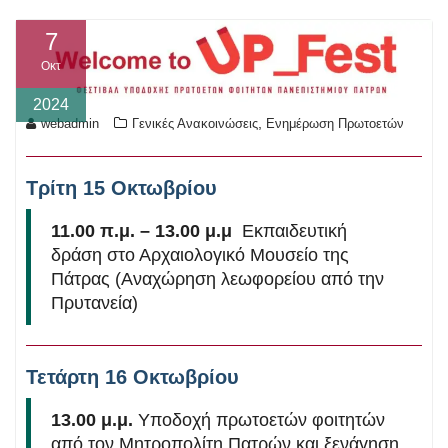
7
Οκτ
2024
,
webadmin
Γενικές Ανακοινώσεις
Ενημέρωση Πρωτοετών
Τρίτη 15 Οκτωβρίου
11.00 π.μ. – 13.00 μ.μ
Εκπαιδευτική
δράση στο Αρχαιολογικό Μουσείο της
Πάτρας (Αναχώρηση λεωφορείου από την
Πρυτανεία)
Τετάρτη 16 Οκτωβρίου
13.00 μ.μ.
Υποδοχή πρωτοετών φοιτητών
από τον Μητροπολίτη Πατρών και ξενάγηση