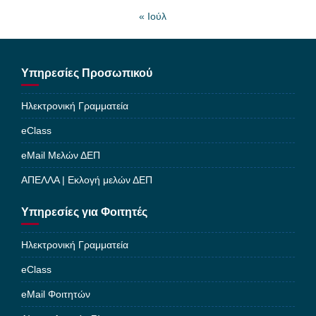
« Ιούλ
Υπηρεσίες Προσωπικού
Ηλεκτρονική Γραμματεία
eClass
eMail Μελών ΔΕΠ
ΑΠΕΛΛΑ | Εκλογή μελών ΔΕΠ
Υπηρεσίες για Φοιτητές
Ηλεκτρονική Γραμματεία
eClass
eMail Φοιτητών