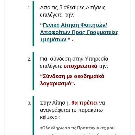
Από τις διαθέσιμες Αιτήσεις
επιλέγετε την:
“
Γενική Αίτηση Φοιτητών/
Αποφοίτων Προς Γραμματείες
Τμημάτων
” .
Για σύνδεση στην Υπηρεσία
επιλέγετε
υποχρεωτικά
την:
“Σύνδεση με ακαδημαϊκό
λογαριασμό”
.
Στην Αίτηση,
θα πρέπει
να
αναγράφεται το παρακάτω
κείμενο :
«Ολοκλήρωσα τις Προπτυχιακές μου