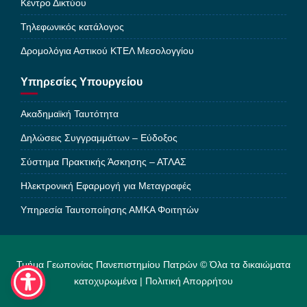
Κέντρο Δικτύου
Τηλεφωνικός κατάλογος
Δρομολόγια Αστικού ΚΤΕΛ Μεσολογγίου
Υπηρεσίες Υπουργείου
Ακαδημαϊκή Ταυτότητα
Δηλώσεις Συγγραμμάτων – Εύδοξος
Σύστημα Πρακτικής Άσκησης – ΑΤΛΑΣ
Ηλεκτρονική Εφαρμογή για Μεταγραφές
Υπηρεσία Ταυτοποίησης ΑΜΚΑ Φοιτητών
Τμήμα Γεωπονίας Πανεπιστημίου Πατρών © Όλα τα δικαιώματα
κατοχυρωμένα |
Πολιτική Απορρήτου