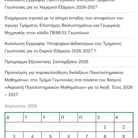
Γεωπονίας για το Χειμερινό Εξάμηνο 2026-2027
Ενημέρωση σχετικά με το αίτημα ένταξης των αποφοίτων του
πρώην Τμήματος Επιστήμης Βιοσυστημάτων και Γεωργικής
Μηχανικής στον κλάδο ΠΕ88.01 Γεωπόνων
Ανανέωση Εγγραφής Υποψηφίων Διδακτόρων του Τμήματος
Γεωπονίας για το Εαρινό Εξάμηνο 2026-2027 !!
Πρόγραμμα Εξεταστικής Σεπτεμβρίου 2026
Πρόσκληση για παρακολούθηση διαλέξεων Πανεπιστημιακών
Μαθημάτων, στο Τμήμα Γεωπονίας στα πλαίσια του θεσμού
«Ακροατή Πανεπιστημιακών Μαθημάτων» για το Ακαδ. Έτος 2026
– 2027.
Αύγουστος 2026
Δ
Τ
Τ
Π
Π
Σ
Κ
1
2
3
4
5
6
7
8
9