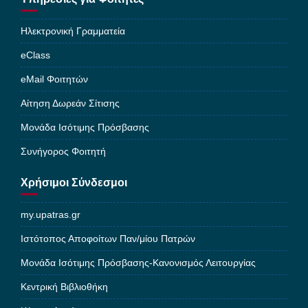
Ηλεκτρονική Γραμματεία
eClass
eMail Φοιτητών
Αίτηση Δωρεάν Σίτισης
Μονάδα Ισότιμης Πρόσβασης
Συνήγορος Φοιτητή
Χρήσιμοι Σύνδεσμοι
my.upatras.gr
Ιστότοπος Αποφοίτων Παν/μίου Πατρών
Μονάδα Ισότιμης Πρόσβασης-Κανονισμός Λειτουργίας
Κεντρική Βιβλιοθήκη