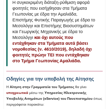
Η συγκεκριμένη διάταξη-ρύθμιση αφορά
φοιτητές που εισήχθησαν στα Τμήματα
Γεωπονίας με έδρα την Αμαλιάδα,
Επιστήμης Φυτικής Παραγωγής με έδρα το
Μεσολόγγι και Επιστήμης Βιοσυστημάτων
και Γεωργικής Μηχανικής με έδρα το
Μεσολόγγι
και όχι αυτούς που
εντάχθηκαν στα Τμήματα αυτά βάσει
νομοθεσίας (ν. 4610/2019), δηλαδή όχι
φοιτητές πρώην ΤΕΙ που εντάχθηκαν
στο Τμήμα Γεωπονίας Αμαλιάδα.
Οδηγίες για την υποβολή της Αίτησης
Η
Αίτηση στην Γραμματεία του Τμήματος
θα γίνει
υποχρεωτικά
μέσω της
Υπηρεσίας Ηλεκτρονικής
Υποβολής Αιτημάτων (eService) του Πανεπιστημίου
όπως
περιγράφεται παρακάτω: