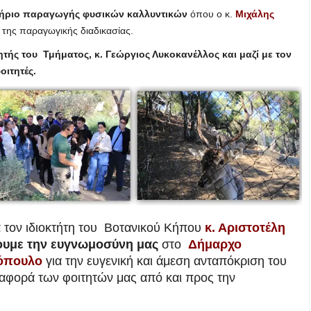
ήριο παραγωγής φυσικών καλλυντικών
όπου ο κ.
Μιχάλης
 της παραγωγικής διαδικασίας.
ς του Τμήματος, κ. Γεώργιος Λυκοκανέλλος και μαζί με τον
ιτητές.
ά
τον ιδιοκτήτη του Βοτανικού Κήπου
κ. Αριστοτέλη
ουμε την ευγνωμοσύνη μας
στο
Δήμαρχο
τόπουλο
για την ευγενική και άμεση ανταπόκριση του
ταφορά των φοιτητών μας από και προς την