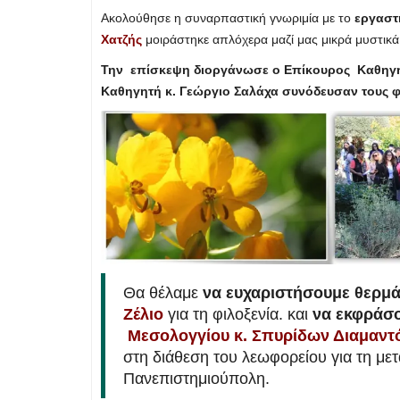
Ακολούθησε η συναρπαστική γνωριμία με το
εργαστ
Χατζής
μοιράστηκε απλόχερα μαζί μας μικρά μυστικά
Την επίσκεψη διοργάνωσε ο Επίκουρος Καθηγητή
Καθηγητή κ. Γεώργιο Σαλάχα συνόδευσαν τους φο
Θα θέλαμε
να ευχαριστήσουμε θερμ
Ζέλιο
για τη φιλοξενία. και
να εκφράσ
Μεσολογγίου κ. Σπυρίδων Διαμαν
στη διάθεση του λεωφορείου για τη με
Πανεπιστημιούπολη.