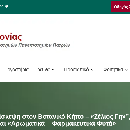
as.gr
Οδηγός 
Εργαστήρια – Έρευνα
Προσωπικό
Φοιτητικά
ίσκεψη στον Βοτανικό Κήπο – «Ζέλιος Γη»”
και «Αρωματικά – Φαρμακευτικά Φυτά»