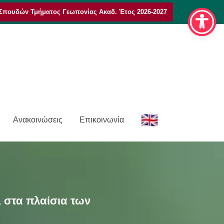
Σπουδών Τμήματος Γεωπονίας Ακαδ. Έτος 2026-2027
E
Ανακοινώσεις
Επικοινωνία
n
, στα πλαίσια των