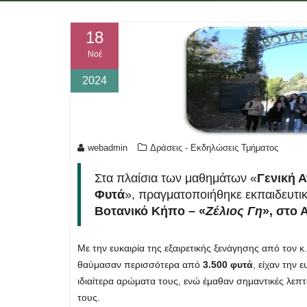
18
Νοέ
2024
webadmin
Δράσεις - Εκδηλώσεις Τμήματος
Στα πλαίσια των μαθημάτων «
Γενική 
Φυτά
», πραγματοποιήθηκε εκπαιδευτικ
Βοτανικό Κήπο – «
Ζέλιος Γη
», στο 
Με την ευκαιρία της εξαιρετικής ξενάγησης από τον 
θαύμασαν περισσότερα από
3.500 φυτά
, είχαν την
ιδιαίτερα αρώματα τους, ενώ έμαθαν σημαντικές λεπτο
τους.