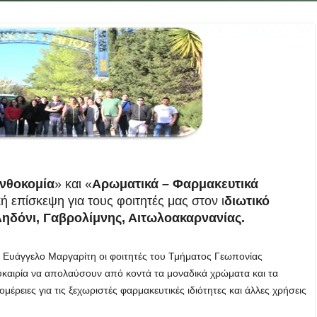
Ανθοκομία
» και «
Αρωματικά – Φαρμακευτικά
ή επίσκεψη για τους φοιτητές μας στον ι
διωτικό
Αηδόνι, Γαβρολίμνης, Αιτωλοακαρνανίας.
κ. Ευάγγελο Μαργαρίτη οι φοιτητές του Τμήματος Γεωπονίας
 ευκαιρία να απολαύσουν από κοντά τα μοναδικά χρώματα και τα
μέρειες για τις ξεχωριστές φαρμακευτικές ιδιότητες και άλλες χρήσεις