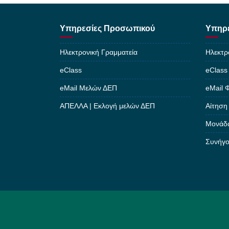
Υπηρεσίες Προσωπικού
Υπηρε
Ηλεκτρονική Γραμματεία
Ηλεκτρ
eClass
eClass
eMail Μελών ΔΕΠ
eMail 
ΑΠΕΛΛΑ | Εκλογή μελών ΔΕΠ
Αίτηση
Μονάδα
Συνήγο