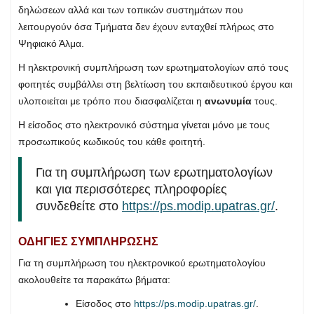
δηλώσεων αλλά και των τοπικών συστημάτων που
λειτουργούν όσα Τμήματα δεν έχουν ενταχθεί πλήρως στο
Ψηφιακό Άλμα.
Η ηλεκτρονική συμπλήρωση των ερωτηματολογίων από τους
φοιτητές συμβάλλει στη βελτίωση του εκπαιδευτικού έργου και
υλοποιείται με τρόπο που διασφαλίζεται η
ανωνυμία
τους.
Η είσοδος στο ηλεκτρονικό σύστημα γίνεται μόνο με τους
προσωπικούς κωδικούς του κάθε φοιτητή.
Για τη συμπλήρωση των ερωτηματολογίων
και για περισσότερες πληροφορίες
συνδεθείτε στο
https://ps.modip.upatras.gr/
.
ΟΔΗΓΙΕΣ ΣΥΜΠΛΗΡΩΣΗΣ
Για τη συμπλήρωση του ηλεκτρονικού ερωτηματολογίου
ακολουθείτε τα παρακάτω βήματα:
Είσοδος στο
https://ps.modip.upatras.gr/
.