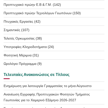
Προπτυχιακό πρώην Ε.Β & Γ.Μ.
(142)
Προπτυχιακό πρώην Τεχνολόγων Γεωπόνων
(150)
Πτυχιακές Εργασίες
(42)
Σημαντικές
(107)
Τελετές Ορκωμοσίας
(38)
Υποτροφίες-Κληροδοτήματα
(24)
Φοιτητική Μέριμνα
(31)
Ωρολόγιο Πρόγραμμα
(9)
Τελευταίες Ανακοινώσεις σε Τίτλους
Ενημέρωση για λειτουργία Γραμματείας το μήνα Αύγουστο
Ανανέωση Εγγραφής Προπτυχιακών Φοιτητών Τμήματος
Γεωπονίας για το Χειμερινό Εξάμηνο 2026-2027