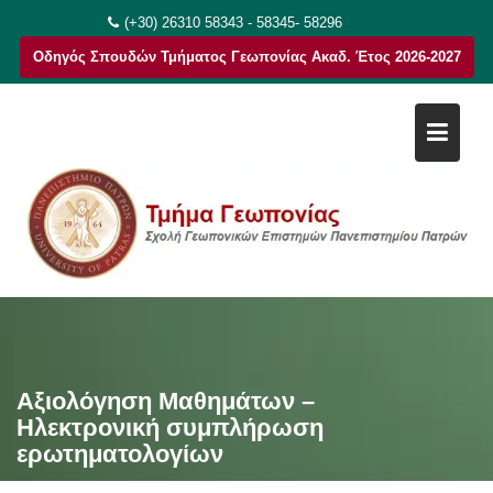
Μεταπηδήστε
(+30) 26310 58343 - 58345- 58296
στο
Οδηγός Σπουδών Τμήματος Γεωπονίας Ακαδ. Έτος 2026-2027
περιεχόμενο
Αξιολόγηση Μαθημάτων –
Ηλεκτρονική συμπλήρωση
ερωτηματολογίων