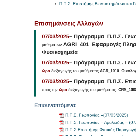
Π.Π.Σ. Επιστήμης Βιοσυστημάτων και Γ
Επισημάνσεις Αλλαγών
07/03/2025
– Πρόγραμμα Π.Π.Σ. Γεω
AGRI_401 Εφαρμογές Πληρ
μαθημάτων
Φυσικοχημεία
07/03/2025
– Πρόγραμμα Π.Π.Σ. Γεω
ώρα
διεξαγωγής του μαθήματος
AGR_1010 Οικολο
07/03/2025
– Πρόγραμμα Π.Π.Σ. Επι
προς την
ώρα
διεξαγωγής του μαθήματος
CRS_1008
Επισυναπτόμενα:
Π.Π.Σ. Γεωπονίας –(07/03/2025)
Π.Π.Σ. Γεωπονίας – Αμαλιάδας – (07
Π.Π.Σ Επιστήμης Φυτικής Παραγωγής