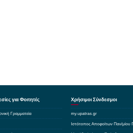
σίες για Φοιτητές
Χρήσιμοι Σύνδεσμοι
ονική Γραμματεία
my.upatras.gr
Ιστότοπος Αποφοίτων Παν/μίου