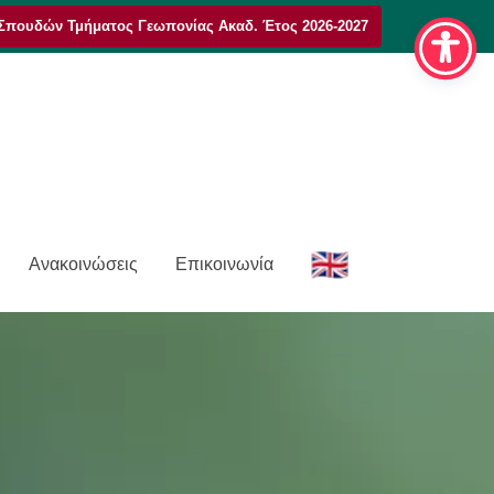
Σπουδών Τμήματος Γεωπονίας Ακαδ. Έτος 2026-2027
E
Ανακοινώσεις
Επικοινωνία
n