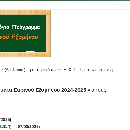
,
,
ς (Αμαλιάδας)
Προπτυχιακό πρώην Ε. Φ. Π.
Προπτυχιακό πρώην
ματα Εαρινού Εξαμήνου 2024-2025
για τους
/2025)
Ε.Φ.Π
)
–
(07/03/2025)