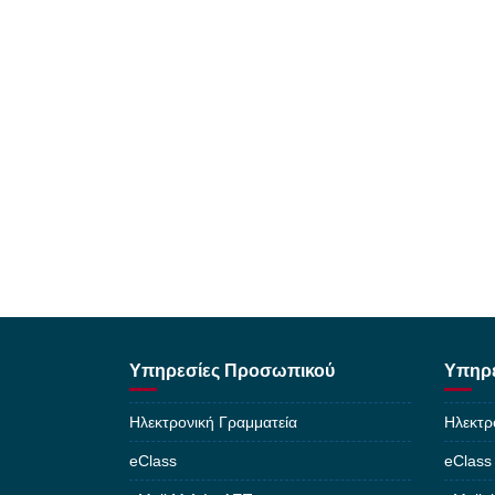
Υπηρεσίες Προσωπικού
Υπηρε
Ηλεκτρονική Γραμματεία
Ηλεκτρ
eClass
eClass