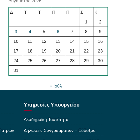
Αύγουστος 2026
Δ
Τ
Τ
Π
Π
Σ
Κ
1
2
3
4
5
6
7
8
9
10
11
12
13
14
15
16
17
18
19
20
21
22
23
24
25
26
27
28
29
30
31
« Ιούλ
Υπηρεσίες Υπουργείου
Ακαδημαϊκή Ταυτότητα
 Πατρών
Δηλώσεις Συγγραμμάτων – Εύδοξος