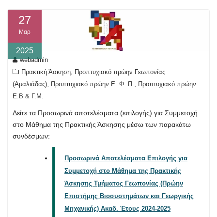
27
Μαρ
2025
webadmin
,
Πρακτική Άσκηση
Προπτυχιακό πρώην Γεωπονίας
,
,
(Αμαλιάδας)
Προπτυχιακό πρώην Ε. Φ. Π.
Προπτυχιακό πρώην
Ε.Β & Γ.Μ.
Δείτε τα Προσωρινά αποτελέσματα (επιλογής) για Συμμετοχή
στο Μάθημα της Πρακτικής Άσκησης μέσω των παρακάτω
συνδέσμων:
Προσωρινά Αποτελέσματα Επιλογής για
Συμμετοχή στο Μάθημα της Πρακτικής
Άσκησης Τμήματος Γεωπονίας (Πρώην
Επιστήμης Βιοσυστημάτων και Γεωργικής
Μηχανικής) Ακαδ. Έτους 2024-2025