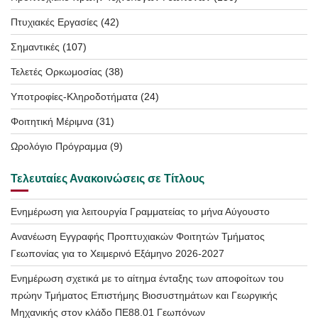
Πτυχιακές Εργασίες
(42)
Σημαντικές
(107)
Τελετές Ορκωμοσίας
(38)
Υποτροφίες-Κληροδοτήματα
(24)
Φοιτητική Μέριμνα
(31)
Ωρολόγιο Πρόγραμμα
(9)
Τελευταίες Ανακοινώσεις σε Τίτλους
Ενημέρωση για λειτουργία Γραμματείας το μήνα Αύγουστο
Ανανέωση Εγγραφής Προπτυχιακών Φοιτητών Τμήματος
Γεωπονίας για το Χειμερινό Εξάμηνο 2026-2027
Ενημέρωση σχετικά με το αίτημα ένταξης των αποφοίτων του
πρώην Τμήματος Επιστήμης Βιοσυστημάτων και Γεωργικής
Μηχανικής στον κλάδο ΠΕ88.01 Γεωπόνων