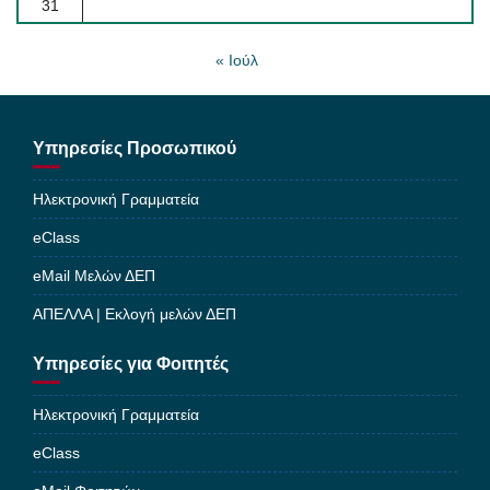
31
« Ιούλ
Υπηρεσίες Προσωπικού
Ηλεκτρονική Γραμματεία
eClass
eMail Μελών ΔΕΠ
ΑΠΕΛΛΑ | Εκλογή μελών ΔΕΠ
Υπηρεσίες για Φοιτητές
Ηλεκτρονική Γραμματεία
eClass