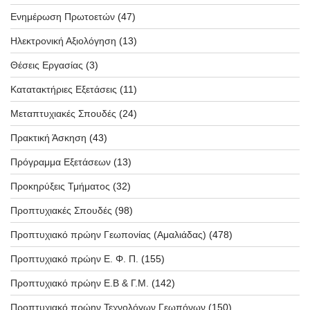
Ενημέρωση Πρωτοετών
(47)
Ηλεκτρονική Αξιολόγηση
(13)
Θέσεις Εργασίας
(3)
Κατατακτήριες Εξετάσεις
(11)
Μεταπτυχιακές Σπουδές
(24)
Πρακτική Άσκηση
(43)
Πρόγραμμα Εξετάσεων
(13)
Προκηρύξεις Τμήματος
(32)
Προπτυχιακές Σπουδές
(98)
Προπτυχιακό πρώην Γεωπονίας (Αμαλιάδας)
(478)
Προπτυχιακό πρώην Ε. Φ. Π.
(155)
Προπτυχιακό πρώην Ε.Β & Γ.Μ.
(142)
Προπτυχιακό πρώην Τεχνολόγων Γεωπόνων
(150)