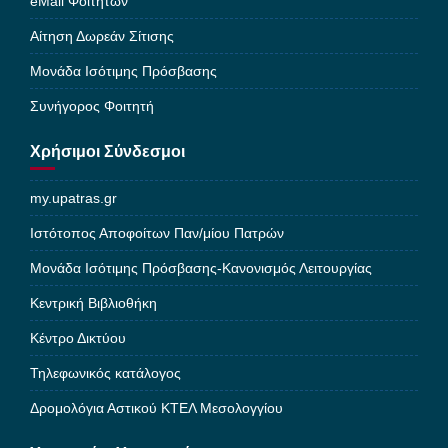
eMail Φοιτητών
Αίτηση Δωρεάν Σίτισης
Μονάδα Ισότιμης Πρόσβασης
Συνήγορος Φοιτητή
Χρήσιμοι Σύνδεσμοι
my.upatras.gr
Ιστότοπος Αποφοίτων Παν/μίου Πατρών
Μονάδα Ισότιμης Πρόσβασης-Κανονισμός Λειτουργίας
Κεντρική Βιβλιοθήκη
Κέντρο Δικτύου
Τηλεφωνικός κατάλογος
Δρομολόγια Αστικού ΚΤΕΛ Μεσολογγίου