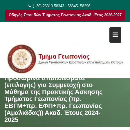
Μεταπηδήστε
(+30) 26310 58343 - 58345- 58296
στο
Οδηγός Σπουδών Τμήματος Γεωπονίας Ακαδ. Έτος 2026-2027
περιεχόμενο
Προσωρινά αποτελέσματα
(επιλογής) για Συμμετοχή στο
Μάθημα της Πρακτικής Άσκησης
Τμήματος Γεωπονίας (πρ.
ΕΒΓΜ+πρ. ΕΦΠ+πρ. Γεωπονίας
(Αμαλιάδας)) Ακαδ. Έτους 2024-
2025