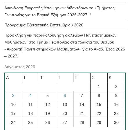
Ανανέωση Εγγραφής Υποψηφίων Διδακτόρων του Τμήματος
Γεωπονίας για το Εαρινό Εξάμηνο 2026-2027 !!
Πρόγραμμα Εξεταστικής Σεπτεμβρίου 2026
Πρόσκληση για παρακολούθηση διαλέξεων Πανεπιστημιακών
Μαθημάτων, στο Τμήμα Γεωπονίας στα πλαίσια του θεσμού
«Ακροατή Πανεπιστημιακών Μαθημάτων» για το Ακαδ. Έτος 2026
– 2027.
Αύγουστος 2026
Δ
Τ
Τ
Π
Π
Σ
Κ
1
2
3
4
5
6
7
8
9
10
11
12
13
14
15
16
17
18
19
20
21
22
23
24
25
26
27
28
29
30