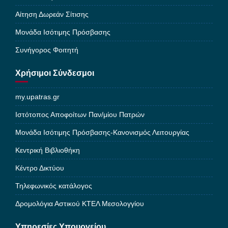
Αίτηση Δωρεάν Σίτισης
Μονάδα Ισότιμης Πρόσβασης
Συνήγορος Φοιτητή
Χρήσιμοι Σύνδεσμοι
my.upatras.gr
Ιστότοπος Αποφοίτων Παν/μίου Πατρών
Μονάδα Ισότιμης Πρόσβασης-Κανονισμός Λειτουργίας
Κεντρική Βιβλιοθήκη
Κέντρο Δικτύου
Τηλεφωνικός κατάλογος
Δρομολόγια Αστικού ΚΤΕΛ Μεσολογγίου
Υπηρεσίες Υπουργείου