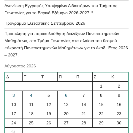
Ανανέωση Εγγραφής Υποψηφίων Διδακτόρων του Τμήματος
Γεωπονίας για το Εαρινό Εξάμηνο 2026-2027 !!
Πρόγραμμα Εξεταστικής Σεπτεμβρίου 2026
Πρόσκληση για παρακολούθηση διαλέξεων Πανεπιστημιακών
Μαθημάτων, στο Τμήμα Γεωπονίας στα πλαίσια του θεσμού
«Ακροατή Πανεπιστημιακών Μαθημάτων» για το Ακαδ. Έτος 2026
– 2027.
Αύγουστος 2026
Δ
Τ
Τ
Π
Π
Σ
Κ
1
2
3
4
5
6
7
8
9
10
11
12
13
14
15
16
17
18
19
20
21
22
23
24
25
26
27
28
29
30
31