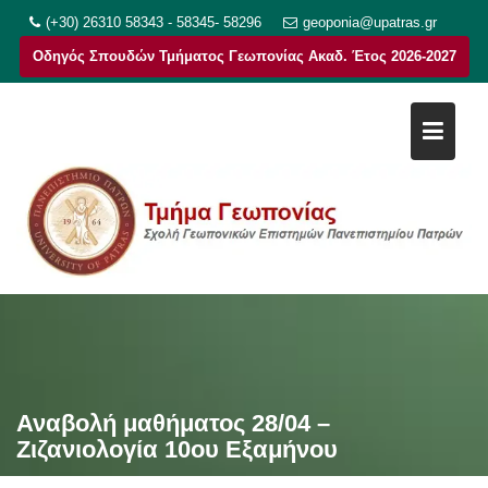
Μεταπηδήστε
(+30) 26310 58343 - 58345- 58296
geoponia@upatras.gr
στο
Οδηγός Σπουδών Τμήματος Γεωπονίας Ακαδ. Έτος 2026-2027
περιεχόμενο
Αναβολή μαθήματος 28/04 –
Ζιζανιολογία 10ου Εξαμήνου