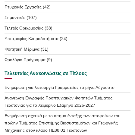
Πτυχιακές Εργασίες
(42)
Σημαντικές
(107)
Τελετές Ορκωμοσίας
(38)
Υποτροφίες-Κληροδοτήματα
(24)
Φοιτητική Μέριμνα
(31)
Ωρολόγιο Πρόγραμμα
(9)
Τελευταίες Ανακοινώσεις σε Τίτλους
Ενημέρωση για λειτουργία Γραμματείας το μήνα Αύγουστο
Ανανέωση Εγγραφής Προπτυχιακών Φοιτητών Τμήματος
Γεωπονίας για το Χειμερινό Εξάμηνο 2026-2027
Ενημέρωση σχετικά με το αίτημα ένταξης των αποφοίτων του
πρώην Τμήματος Επιστήμης Βιοσυστημάτων και Γεωργικής
Μηχανικής στον κλάδο ΠΕ88.01 Γεωπόνων