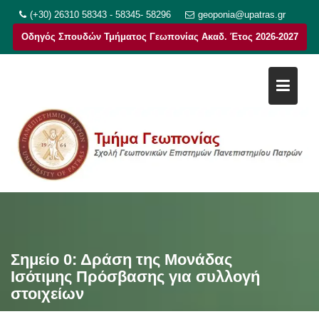
Μεταπηδήστε
(+30) 26310 58343 - 58345- 58296
geoponia@upatras.gr
στο
Οδηγός Σπουδών Τμήματος Γεωπονίας Ακαδ. Έτος 2026-2027
περιεχόμενο
Σημείο 0: Δράση της Μονάδας
Ισότιμης Πρόσβασης για συλλογή
στοιχείων