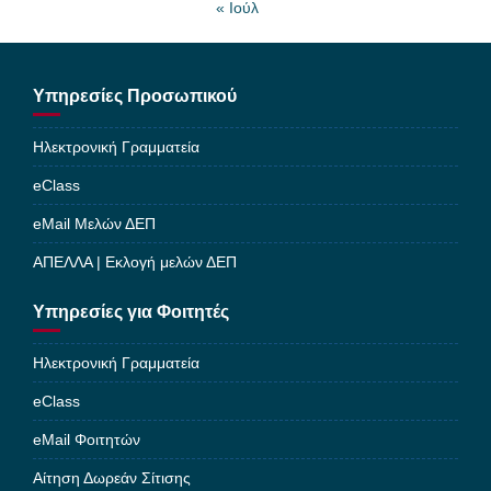
« Ιούλ
Υπηρεσίες Προσωπικού
Ηλεκτρονική Γραμματεία
eClass
eMail Μελών ΔΕΠ
ΑΠΕΛΛΑ | Εκλογή μελών ΔΕΠ
Υπηρεσίες για Φοιτητές
Ηλεκτρονική Γραμματεία
eClass
eMail Φοιτητών
Αίτηση Δωρεάν Σίτισης