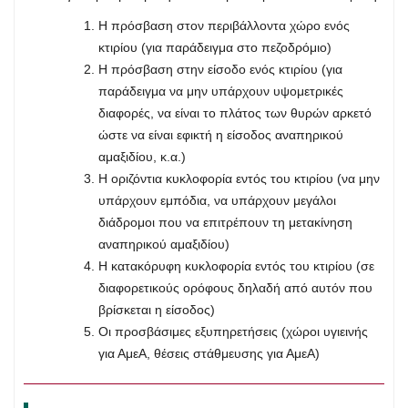
Η πρόσβαση στον περιβάλλοντα χώρο ενός
κτιρίου (για παράδειγμα στο πεζοδρόμιο)
Η πρόσβαση στην είσοδο ενός κτιρίου (για
παράδειγμα να μην υπάρχουν υψομετρικές
διαφορές, να είναι το πλάτος των θυρών αρκετό
ώστε να είναι εφικτή η είσοδος αναπηρικού
αμαξιδίου, κ.α.)
Η οριζόντια κυκλοφορία εντός του κτιρίου (να μην
υπάρχουν εμπόδια, να υπάρχουν μεγάλοι
διάδρομοι που να επιτρέπουν τη μετακίνηση
αναπηρικού αμαξιδίου)
Η κατακόρυφη κυκλοφορία εντός του κτιρίου (σε
διαφορετικούς ορόφους δηλαδή από αυτόν που
βρίσκεται η είσοδος)
Οι προσβάσιμες εξυπηρετήσεις (χώροι υγιεινής
για ΑμεΑ, θέσεις στάθμευσης για ΑμεΑ)