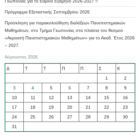
Γεωπονίας για το Εαρινό Εξάμηνο 2026-2027 !!
Πρόγραμμα Εξεταστικής Σεπτεμβρίου 2026
Πρόσκληση για παρακολούθηση διαλέξεων Πανεπιστημιακών
Μαθημάτων, στο Τμήμα Γεωπονίας στα πλαίσια του θεσμού
«Ακροατή Πανεπιστημιακών Μαθημάτων» για το Ακαδ. Έτος 2026
– 2027.
Αύγουστος 2026
Δ
Τ
Τ
Π
Π
Σ
Κ
1
2
3
4
5
6
7
8
9
10
11
12
13
14
15
16
17
18
19
20
21
22
23
24
25
26
27
28
29
30
31