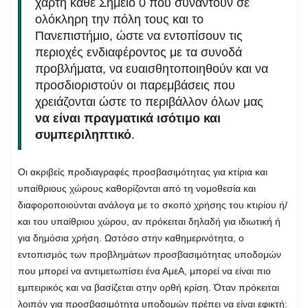
χάρτη κάθε Σημείο 0 που συναντούν σε
ολόκληρη την πόλη τους και το
Πανεπιστήμιο, ώστε να εντοπίσουν τις
περιοχές ενδιαφέροντος με τα συνοδά
προβλήματα, να ευαισθητοποιηθούν και να
προσδιοριστούν οι παρεμβάσεις που
χρειάζονται ώστε το περιβάλλον όλων μας
να είναι πραγματικά ισότιμο και
συμπεριληπτικό
.
Οι ακριβείς προδιαγραφές προσβασιμότητας για κτίρια και
υπαίθριους χώρους καθορίζονται από τη νομοθεσία και
διαφοροποιούνται ανάλογα με το σκοπό χρήσης του κτιρίου ή/
και του υπαίθριου χώρου, αν πρόκειται δηλαδή για ιδιωτική ή
για δημόσια χρήση. Ωστόσο στην καθημερινότητα, ο
εντοπισμός των προβλημάτων προσβασιμότητας υποδομών
που μπορεί να αντιμετωπίσει ένα ΑμεΑ, μπορεί να είναι πιο
εμπειρικός και να βασίζεται στην ορθή κρίση. Όταν πρόκειται
λοιπόν για προσβασιμότητα υποδομών πρέπει να είναι εφικτή: