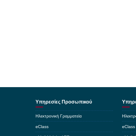
Υπηρεσίες Προσωπικού
Υπηρε
Ηλεκτρονική Γραμματεία
Ηλεκτρ
eClass
eClass