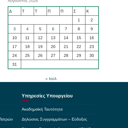
Αύγουστος 2026
Δ
Τ
Τ
Π
Π
Σ
Κ
1
2
3
4
5
6
7
8
9
10
11
12
13
14
15
16
17
18
19
20
21
22
23
24
25
26
27
28
29
30
31
« Ιούλ
Υπηρεσίες Υπουργείου
Ακαδημαϊκή Ταυτότητα
 Πατρών
Δηλώσεις Συγγραμμάτων – Εύδοξος