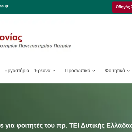
as.gr
Οδηγός 
Εργαστήρια – Έρευνα
Προσωπικό
Φοιτητικά
για φοιτητές του πρ. ΤΕΙ Δυτικής Ελλάδα