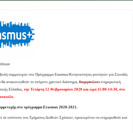
πόνων
βολή συμμετοχών στο Πρόγραμμα Erasmus/Κινητικότητες φοιτητών για Σπουδές
υ θα ανακοινωθούν το επόμενο χρονικό διάστημα,
διοργανώνει
ενημερωτική
τικής Ελλάδας,
την Τετάρτη 12 Φεβρουαρίου 2020 και ώρα 11:00-14:30, στο
Κουκούλι
.
συμμετοχής στο πρόγραμμα Erasmus 2020-2021.
εί σε ιστότοπο του Τμήματος Διεθνών Σχέσεων, προκειμένου να ενημερωθούν και