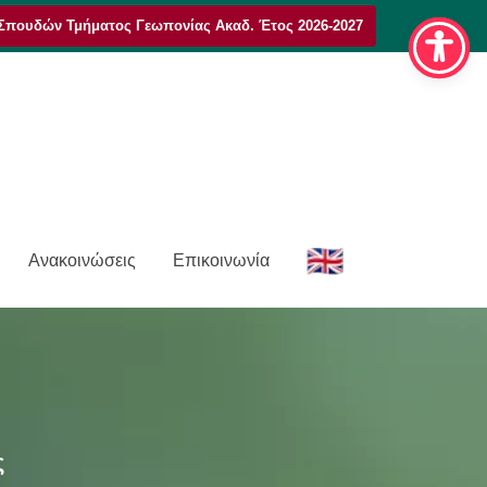
Σπουδών Τμήματος Γεωπονίας Ακαδ. Έτος 2026-2027
E
Ανακοινώσεις
Επικοινωνία
n
ς