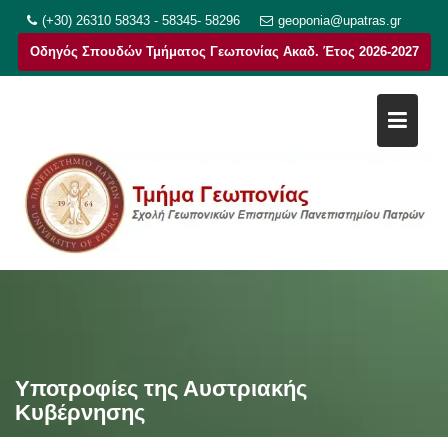
Μεταπηδήστε
(+30) 26310 58343 - 58345- 58296
geoponia@upatras.gr
στο
Οδηγός Σπουδών Τμήματος Γεωπονίας Ακαδ. Έτος 2026-2027
περιεχόμενο
Υποτροφίες της Αυστριακής
Κυβέρνησης