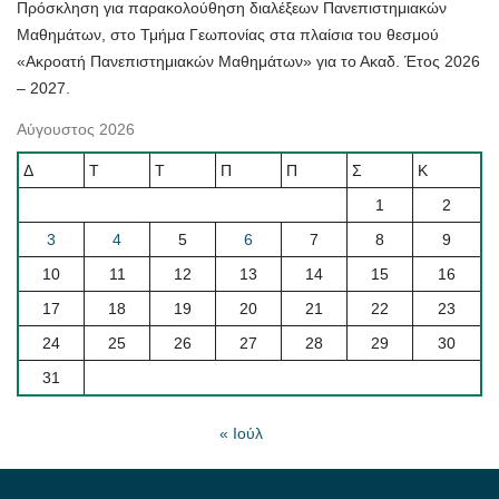
Πρόσκληση για παρακολούθηση διαλέξεων Πανεπιστημιακών
Μαθημάτων, στο Τμήμα Γεωπονίας στα πλαίσια του θεσμού
«Ακροατή Πανεπιστημιακών Μαθημάτων» για το Ακαδ. Έτος 2026
– 2027.
Αύγουστος 2026
Δ
Τ
Τ
Π
Π
Σ
Κ
1
2
3
4
5
6
7
8
9
10
11
12
13
14
15
16
17
18
19
20
21
22
23
24
25
26
27
28
29
30
31
« Ιούλ