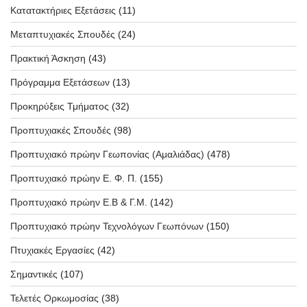
Κατατακτήριες Εξετάσεις
(11)
Μεταπτυχιακές Σπουδές
(24)
Πρακτική Άσκηση
(43)
Πρόγραμμα Εξετάσεων
(13)
Προκηρύξεις Τμήματος
(32)
Προπτυχιακές Σπουδές
(98)
Προπτυχιακό πρώην Γεωπονίας (Αμαλιάδας)
(478)
Προπτυχιακό πρώην Ε. Φ. Π.
(155)
Προπτυχιακό πρώην Ε.Β & Γ.Μ.
(142)
Προπτυχιακό πρώην Τεχνολόγων Γεωπόνων
(150)
Πτυχιακές Εργασίες
(42)
Σημαντικές
(107)
Τελετές Ορκωμοσίας
(38)