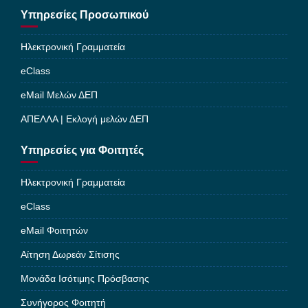
Υπηρεσίες Προσωπικού
Ηλεκτρονική Γραμματεία
eClass
eMail Μελών ΔΕΠ
ΑΠΕΛΛΑ | Εκλογή μελών ΔΕΠ
Υπηρεσίες για Φοιτητές
Ηλεκτρονική Γραμματεία
eClass
eMail Φοιτητών
Αίτηση Δωρεάν Σίτισης
Μονάδα Ισότιμης Πρόσβασης
Συνήγορος Φοιτητή