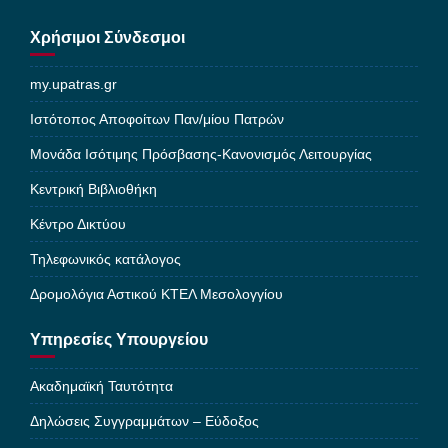
Χρήσιμοι Σύνδεσμοι
my.upatras.gr
Ιστότοπος Αποφοίτων Παν/μίου Πατρών
Μονάδα Ισότιμης Πρόσβασης-Κανονισμός Λειτουργίας
Κεντρική Βιβλιοθήκη
Κέντρο Δικτύου
Τηλεφωνικός κατάλογος
Δρομολόγια Αστικού ΚΤΕΛ Μεσολογγίου
Υπηρεσίες Υπουργείου
Ακαδημαϊκή Ταυτότητα
Δηλώσεις Συγγραμμάτων – Εύδοξος