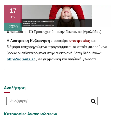
17
Ιαν
2020
webadmin
Προπτυχιακό πρώην Γεωπονίας (Αμαλιάδας)
Η
Αυστριακή Κυβέρνηση
προσφέρει
υποτροφίες
και
διάφορα επιχορηγούμενα προγράμματα, τα οποία μπορούν να
βρουν οι ενδιαφερόμενοι στην αυστριακή βάση δεδομένων:
https://grants.at
, σε
γερμανική
και
αγγλική
γλώσσα.
Αναζήτηση
Κατηγορίες Ανακοινώσεων