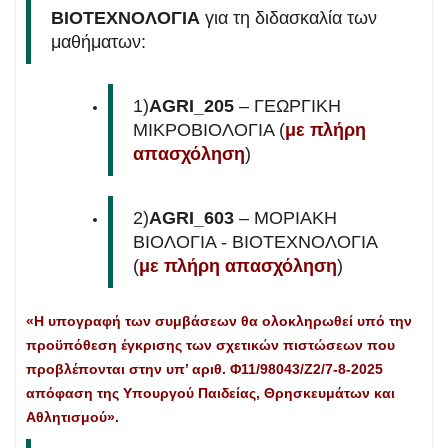
ΒΙΟΤΕΧΝΟΛΟΓΙΑ
για τη διδασκαλία των
μαθήματων:
1)
AGRI_205
– ΓΕΩΡΓΙΚΗ
ΜΙΚΡΟΒΙΟΛΟΓΙΑ (
με πλήρη
απασχόληση
)
2)
AGRI_603
– ΜΟΡΙΑΚΗ
ΒΙΟΛΟΓΙΑ ‐ ΒΙΟΤΕΧΝΟΛΟΓΙΑ
(
με πλήρη απασχόληση
)
«Η υπογραφή των συμβάσεων θα ολοκληρωθεί υπό την
προϋπόθεση έγκρισης των σχετικών πιστώσεων που
προβλέπονται στην υπ’ αριθ. Φ11/98043/Ζ2/7-8-2025
απόφαση της Υπουργού Παιδείας, Θρησκευμάτων και
Αθλητισμού».