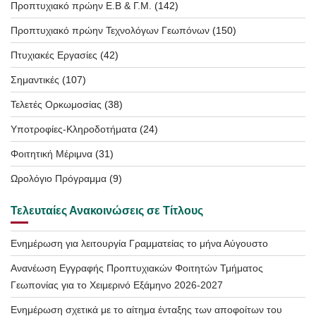
Προπτυχιακό πρώην Ε.Β & Γ.Μ.
(142)
Προπτυχιακό πρώην Τεχνολόγων Γεωπόνων
(150)
Πτυχιακές Εργασίες
(42)
Σημαντικές
(107)
Τελετές Ορκωμοσίας
(38)
Υποτροφίες-Κληροδοτήματα
(24)
Φοιτητική Μέριμνα
(31)
Ωρολόγιο Πρόγραμμα
(9)
Τελευταίες Ανακοινώσεις σε Τίτλους
Ενημέρωση για λειτουργία Γραμματείας το μήνα Αύγουστο
Ανανέωση Εγγραφής Προπτυχιακών Φοιτητών Τμήματος
Γεωπονίας για το Χειμερινό Εξάμηνο 2026-2027
Ενημέρωση σχετικά με το αίτημα ένταξης των αποφοίτων του