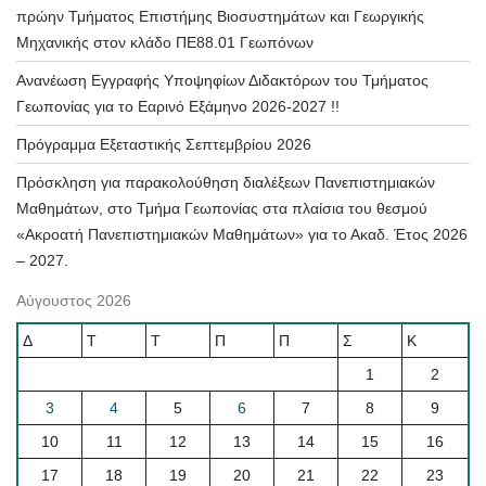
πρώην Τμήματος Επιστήμης Βιοσυστημάτων και Γεωργικής
Μηχανικής στον κλάδο ΠΕ88.01 Γεωπόνων
Ανανέωση Εγγραφής Υποψηφίων Διδακτόρων του Τμήματος
Γεωπονίας για το Εαρινό Εξάμηνο 2026-2027 !!
Πρόγραμμα Εξεταστικής Σεπτεμβρίου 2026
Πρόσκληση για παρακολούθηση διαλέξεων Πανεπιστημιακών
Μαθημάτων, στο Τμήμα Γεωπονίας στα πλαίσια του θεσμού
«Ακροατή Πανεπιστημιακών Μαθημάτων» για το Ακαδ. Έτος 2026
– 2027.
Αύγουστος 2026
Δ
Τ
Τ
Π
Π
Σ
Κ
1
2
3
4
5
6
7
8
9
10
11
12
13
14
15
16
17
18
19
20
21
22
23