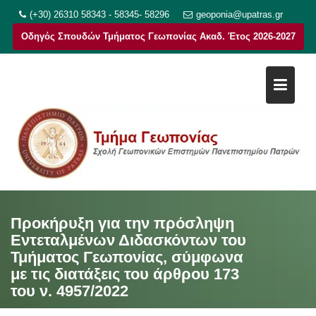
Μεταπηδήστε
(+30) 26310 58343 - 58345- 58296
geoponia@upatras.gr
στο
Οδηγός Σπουδών Τμήματος Γεωπονίας Ακαδ. Έτος 2026-2027
περιεχόμενο
Προκήρυξη για την πρόσληψη
Εντεταλμένων Διδασκόντων του
Τμήματος Γεωπονίας, σύμφωνα
με τις διατάξεις του άρθρου 173
του ν. 4957/2022