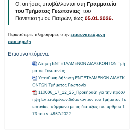
Οι αιτήσεις υποβάλλονται στη
Γραμματεία
του Τμήματος Γεωπονίας
του
Πανεπιστημίου Πατρών, έως
05.01.2026.
Περισσότερες πληροφορίες στην
επισυναπτόμενη
προκήρυξη
.
Επισυναπτόμενα:
Αίτηση ΕΝΤΕΤΑΛΜΕΝΩΝ ΔΙΔΑΣΚΟΝΤΩΝ Τμή
ματος Γεωπονίας
Υπεύθυνη Δήλωση ΕΝΤΕΤΑΛΜΕΝΩΝ ΔΙΔΑΣΚ
ΟΝΤΩΝ Τμήματος Γεωπονία
110086_17_12_25_Προκήρυξη για την πρόσλ
ηψη Εντεταλμένων Διδασκόντων του Τμήματος Γε
ωπονίας, σύμφωνα με τις διατάξεις του άρθρου 1
73 του ν. 4957/2022