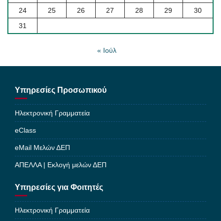
24
25
26
27
28
29
30
31
« Ιούλ
Υπηρεσίες Προσωπικού
Ηλεκτρονική Γραμματεία
eClass
eMail Μελών ΔΕΠ
ΑΠΕΛΛΑ | Εκλογή μελών ΔΕΠ
Υπηρεσίες για Φοιτητές
Ηλεκτρονική Γραμματεία