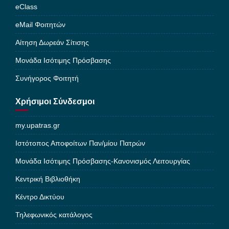
eClass
eMail Φοιτητών
Αίτηση Δωρεάν Σίτισης
Μονάδα Ισότιμης Πρόσβασης
Συνήγορος Φοιτητή
Χρήσιμοι Σύνδεσμοι
my.upatras.gr
Ιστότοπος Αποφοίτων Παν/μίου Πατρών
Μονάδα Ισότιμης Πρόσβασης-Κανονισμός Λειτουργίας
Κεντρική Βιβλιοθήκη
Κέντρο Δικτύου
Τηλεφωνικός κατάλογος