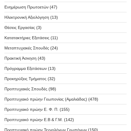
Ενημέρωση Πρωτοετών
(47)
Ηλεκτρονική Αξιολόγηση
(13)
Θέσεις Εργασίας
(3)
Κατατακτήριες Εξετάσεις
(11)
Μεταπτυχιακές Σπουδές
(24)
Πρακτική Άσκηση
(43)
Πρόγραμμα Εξετάσεων
(13)
Προκηρύξεις Τμήματος
(32)
Προπτυχιακές Σπουδές
(98)
Προπτυχιακό πρώην Γεωπονίας (Αμαλιάδας)
(478)
Προπτυχιακό πρώην Ε. Φ. Π.
(155)
Προπτυχιακό πρώην Ε.Β & Γ.Μ.
(142)
Προπτυχιακό πρώην Τεχνολόγων Γεωπόνων
(150)