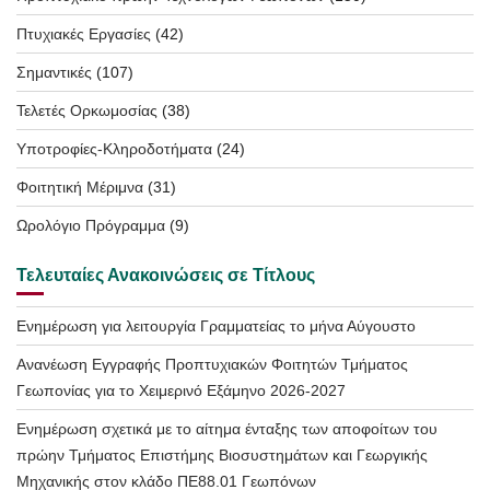
Πτυχιακές Εργασίες
(42)
Σημαντικές
(107)
Τελετές Ορκωμοσίας
(38)
Υποτροφίες-Κληροδοτήματα
(24)
Φοιτητική Μέριμνα
(31)
Ωρολόγιο Πρόγραμμα
(9)
Τελευταίες Ανακοινώσεις σε Τίτλους
Ενημέρωση για λειτουργία Γραμματείας το μήνα Αύγουστο
Ανανέωση Εγγραφής Προπτυχιακών Φοιτητών Τμήματος
Γεωπονίας για το Χειμερινό Εξάμηνο 2026-2027
Ενημέρωση σχετικά με το αίτημα ένταξης των αποφοίτων του
πρώην Τμήματος Επιστήμης Βιοσυστημάτων και Γεωργικής
Μηχανικής στον κλάδο ΠΕ88.01 Γεωπόνων