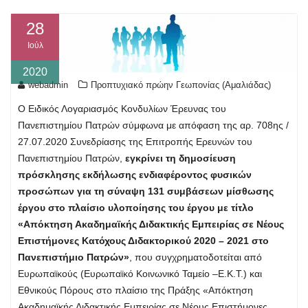
28
Ιούλ
2020
webadmin
Προπτυχιακό πρώην Γεωπονίας (Αμαλιάδας)
Ο Ειδικός Λογαριασμός Κονδυλίων Έρευνας του
Πανεπιστημίου Πατρών σύμφωνα με απόφαση της αρ. 708ης /
27.07.2020 Συνεδρίασης της Επιτροπής Ερευνών του
Πανεπιστημίου Πατρών,
εγκρίνει τη δημοσίευση
πρόσκλησης εκδήλωσης ενδιαφέροντος φυσικών
προσώπων για τη σύναψη 131 συμβάσεων μίσθωσης
έργου στο πλαίσιο υλοποίησης του έργου με τίτλο
«Απόκτηση Ακαδημαϊκής Διδακτικής Εμπειρίας σε Νέους
Επιστήμονες Κατόχους Διδακτορικού 2020 – 2021 στο
Πανεπιστήμιο Πατρών»
, που συγχρηματοδοτείται από
Ευρωπαϊκούς (Ευρωπαϊκό Κοινωνικό Ταμείο –Ε.Κ.Τ.) και
Εθνικούς Πόρους στο πλαίσιο της Πράξης «Απόκτηση
Ακαδημαϊκής Διδακτικής Εμπειρίας σε Νέους Επιστήμονες