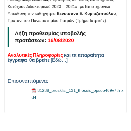
Κατόχους Διδακτορικού 2020 – 2021», με Επιστημονικά
Υπεύθυνη την καθηγήτρια
Βενετσάνα Ε. Κυριαζοπούλου
,
Πρύτανι του Πανεπιστημίου Πατρών (Τμήμα Ιατρικής).
Λήξη προθεσμίας υποβολής
προτάσεων:
16/08/2020
Αναλυτικές Πληροφορίες
και τα απαραίτητα
έγγραφα θα βρείτε
[Εδώ…]
Επισυναπτόμενα:
81288_prosklisi_131_theseis_opsoe469v7th-x
d4