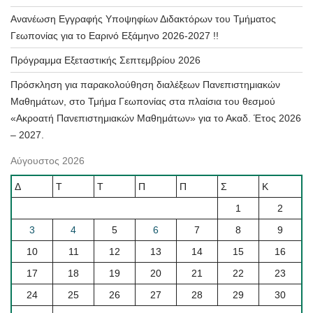
Ανανέωση Εγγραφής Υποψηφίων Διδακτόρων του Τμήματος
Γεωπονίας για το Εαρινό Εξάμηνο 2026-2027 !!
Πρόγραμμα Εξεταστικής Σεπτεμβρίου 2026
Πρόσκληση για παρακολούθηση διαλέξεων Πανεπιστημιακών
Μαθημάτων, στο Τμήμα Γεωπονίας στα πλαίσια του θεσμού
«Ακροατή Πανεπιστημιακών Μαθημάτων» για το Ακαδ. Έτος 2026
– 2027.
Αύγουστος 2026
Δ
Τ
Τ
Π
Π
Σ
Κ
1
2
3
4
5
6
7
8
9
10
11
12
13
14
15
16
17
18
19
20
21
22
23
24
25
26
27
28
29
30