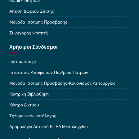
eMail Φοιτητών
Αίτηση Δωρεάν Σίτισης
Μονάδα Ισότιμης Πρόσβασης
Συνήγορος Φοιτητή
Χρήσιμοι Σύνδεσμοι
my.upatras.gr
Ιστότοπος Αποφοίτων Παν/μίου Πατρών
Μονάδα Ισότιμης Πρόσβασης-Κανονισμός Λειτουργίας
Κεντρική Βιβλιοθήκη
Κέντρο Δικτύου
Τηλεφωνικός κατάλογος
Δρομολόγια Αστικού ΚΤΕΛ Μεσολογγίου