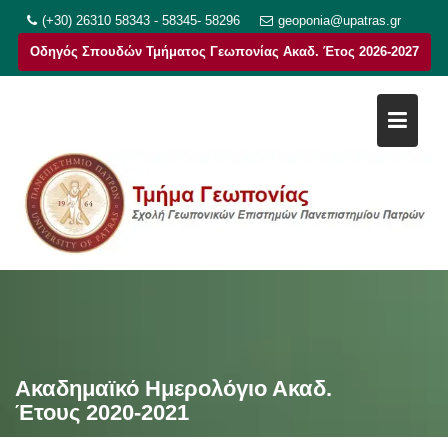
Μεταπηδήστε
(+30) 26310 58343 - 58345- 58296
geoponia@upatras.gr
στο
Οδηγός Σπουδών Τμήματος Γεωπονίας Ακαδ. Έτος 2026-2027
περιεχόμενο
Ακαδημαϊκό Ημερολόγιο Ακαδ.
Έτους 2020-2021