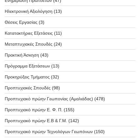
Ενημέρωση Πρωτοετών
(47)
Ηλεκτρονική Αξιολόγηση
(13)
Θέσεις Εργασίας
(3)
Κατατακτήριες Εξετάσεις
(11)
Μεταπτυχιακές Σπουδές
(24)
Πρακτική Άσκηση
(43)
Πρόγραμμα Εξετάσεων
(13)
Προκηρύξεις Τμήματος
(32)
Προπτυχιακές Σπουδές
(98)
Προπτυχιακό πρώην Γεωπονίας (Αμαλιάδας)
(478)
Προπτυχιακό πρώην Ε. Φ. Π.
(155)
Προπτυχιακό πρώην Ε.Β & Γ.Μ.
(142)
Προπτυχιακό πρώην Τεχνολόγων Γεωπόνων
(150)