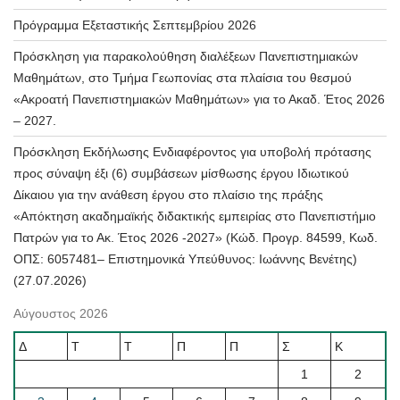
Πρόγραμμα Εξεταστικής Σεπτεμβρίου 2026
Πρόσκληση για παρακολούθηση διαλέξεων Πανεπιστημιακών
Μαθημάτων, στο Τμήμα Γεωπονίας στα πλαίσια του θεσμού
«Ακροατή Πανεπιστημιακών Μαθημάτων» για το Ακαδ. Έτος 2026
– 2027.
Πρόσκληση Εκδήλωσης Ενδιαφέροντος για υποβολή πρότασης
προς σύναψη έξι (6) συμβάσεων μίσθωσης έργου Ιδιωτικού
Δίκαιου για την ανάθεση έργου στο πλαίσιο της πράξης
«Απόκτηση ακαδημαϊκής διδακτικής εμπειρίας στο Πανεπιστήμιο
Πατρών για το Ακ. Έτος 2026 -2027» (Κώδ. Προγρ. 84599, Κωδ.
ΟΠΣ: 6057481– Επιστημονικά Υπεύθυνος: Ιωάννης Βενέτης)
(27.07.2026)
Αύγουστος 2026
Δ
Τ
Τ
Π
Π
Σ
Κ
1
2