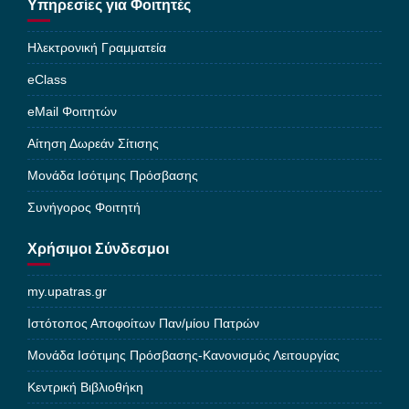
Υπηρεσίες για Φοιτητές
Ηλεκτρονική Γραμματεία
eClass
eMail Φοιτητών
Αίτηση Δωρεάν Σίτισης
Μονάδα Ισότιμης Πρόσβασης
Συνήγορος Φοιτητή
Χρήσιμοι Σύνδεσμοι
my.upatras.gr
Ιστότοπος Αποφοίτων Παν/μίου Πατρών
Μονάδα Ισότιμης Πρόσβασης-Κανονισμός Λειτουργίας
Κεντρική Βιβλιοθήκη