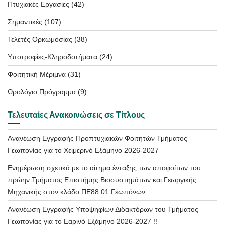
Πτυχιακές Εργασίες
(42)
Σημαντικές
(107)
Τελετές Ορκωμοσίας
(38)
Υποτροφίες-Κληροδοτήματα
(24)
Φοιτητική Μέριμνα
(31)
Ωρολόγιο Πρόγραμμα
(9)
Τελευταίες Ανακοινώσεις σε Τίτλους
Ανανέωση Εγγραφής Προπτυχιακών Φοιτητών Τμήματος
Γεωπονίας για το Χειμερινό Εξάμηνο 2026-2027
Ενημέρωση σχετικά με το αίτημα ένταξης των αποφοίτων του
πρώην Τμήματος Επιστήμης Βιοσυστημάτων και Γεωργικής
Μηχανικής στον κλάδο ΠΕ88.01 Γεωπόνων
Ανανέωση Εγγραφής Υποψηφίων Διδακτόρων του Τμήματος
Γεωπονίας για το Εαρινό Εξάμηνο 2026-2027 !!