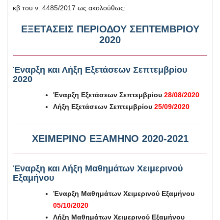
κβ του ν. 4485/2017 ως ακολούθως:
ΕΞΕΤΑΣΕΙΣ ΠΕΡΙΟΔΟΥ ΣΕΠΤΕΜΒΡΙΟΥ
2020
Έναρξη και Λήξη Εξετάσεων Σεπτεμβρίου
2020
Έναρξη Εξετάσεων Σεπτεμβρίου
28/08/2020
Λήξη
Εξετάσεων Σεπτεμβρίου
25/09/2020
ΧΕΙΜΕΡΙΝΟ ΕΞΑΜΗΝΟ 2020-2021
Έναρξη και Λήξη Μαθημάτων
Χειμερινού
Εξαμήνου
Έναρξη Μαθημάτων Χειμερινού Εξαμήνου
05/10/2020
Λήξη Μαθημάτων Χειμερινού Εξαμήνου