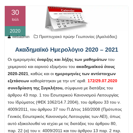
30
Ιούλ
2020
webadmin
Προπτυχιακό πρώην Γεωπονίας (Αμαλιάδας)
Ακαδημαϊκό Ημερολόγιο 2020 – 2021
Οι ημερομηνίες
έναρξης και λήξης των μαθημάτων
του
χειμερινού και εαρινού εξαμήνου του
ακαδημαϊκού έτους
2020-2021
, καθώς και οι
ημερομηνίες των αντίστοιχων
εξετάσεων
καθορίστηκαν με την υπ’ αριθ.
172/29.07.2020
συνεδρίαση της Συγκλήτου,
σύμφωνα με διατάξεις του
άρθρου 43 παρ. 1 του Εσωτερικού Κανονισμού Λειτουργίας
του Ιδρύματος (ΦΕΚ 1062/14.7.2004), του άρθρου 33 του ν.
4009/2011, του άρθρου 37 του Π.Δ/τος 160/2008 (Πρότυπος
Γενικός Εσωτερικός Κανονισμός Λειτουργίας των ΑΕΙ), όπως
αυτό εξακολουθεί να ισχύει με τις διατάξεις του άρθρου 80,
παρ. 22 (α) του ν. 4009/2011 και του άρθρου 13 παρ. 2 περ.