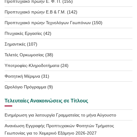
Προπτυχιακό πρώην Ε. Φ. Π.
(155)
Προπτυχιακό πρώην Ε.Β & Γ.Μ.
(142)
Προπτυχιακό πρώην Τεχνολόγων Γεωπόνων
(150)
Πτυχιακές Εργασίες
(42)
Σημαντικές
(107)
Τελετές Ορκωμοσίας
(38)
Υποτροφίες-Κληροδοτήματα
(24)
Φοιτητική Μέριμνα
(31)
Ωρολόγιο Πρόγραμμα
(9)
Τελευταίες Ανακοινώσεις σε Τίτλους
Ενημέρωση για λειτουργία Γραμματείας το μήνα Αύγουστο
Ανανέωση Εγγραφής Προπτυχιακών Φοιτητών Τμήματος
Γεωπονίας για το Χειμερινό Εξάμηνο 2026-2027