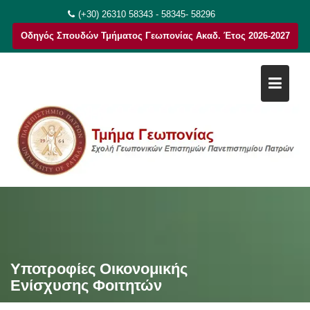
Μεταπηδήστε
(+30) 26310 58343 - 58345- 58296
στο
Οδηγός Σπουδών Τμήματος Γεωπονίας Ακαδ. Έτος 2026-2027
περιεχόμενο
Υποτροφίες Οικονομικής
Ενίσχυσης Φοιτητών