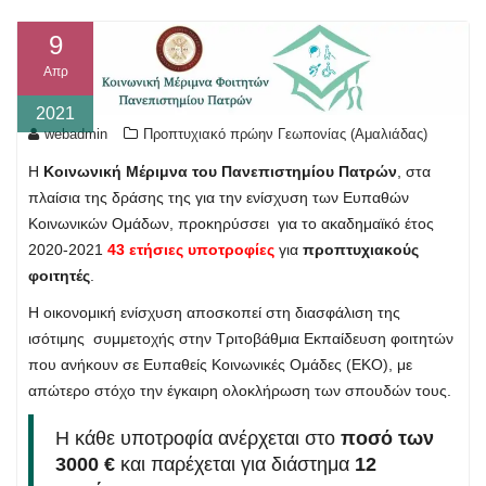
9
Απρ
2021
webadmin
Προπτυχιακό πρώην Γεωπονίας (Αμαλιάδας)
Η
Κοινωνική Μέριμνα του Πανεπιστημίου Πατρών
, στα
πλαίσια της δράσης της για την ενίσχυση των Ευπαθών
Κοινωνικών Ομάδων, προκηρύσσει για το ακαδημαϊκό έτος
2020-2021
43 ετήσιες υποτροφίες
για
προπτυχιακούς
φοιτητές
.
Η οικονομική ενίσχυση αποσκοπεί στη διασφάλιση της
ισότιμης συμμετοχής στην Τριτοβάθμια Εκπαίδευση φοιτητών
που ανήκουν σε Ευπαθείς Κοινωνικές Ομάδες (ΕΚΟ), με
απώτερο στόχο την έγκαιρη ολοκλήρωση των σπουδών τους.
Η κάθε υποτροφία ανέρχεται στο
ποσό των
3000 €
και παρέχεται για διάστημα
12