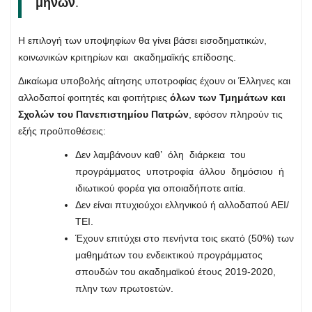
μηνών
.
Η επιλογή των υποψηφίων θα γίνει βάσει εισοδηματικών,
κοινωνικών κριτηρίων και ακαδημαϊκής επίδοσης.
Δικαίωμα υποβολής αίτησης υποτροφίας έχουν οι Έλληνες και
αλλοδαποί φοιτητές και φοιτήτριες
όλων των Τμημάτων και
Σχολών του Πανεπιστημίου Πατρών
, εφόσον πληρούν τις
εξής προϋποθέσεις:
Δεν λαμβάνουν καθ’ όλη διάρκεια του
προγράμματος υποτροφία άλλου δημόσιου ή
ιδιωτικού φορέα για οποιαδήποτε αιτία.
Δεν είναι πτυχιούχοι ελληνικού ή αλλοδαπού ΑΕΙ/
ΤΕΙ.
Έχουν επιτύχει στο πενήντα τοις εκατό (50%) των
μαθημάτων του ενδεικτικού προγράμματος
σπουδών του ακαδημαϊκού έτους 2019‐2020,
πλην των πρωτοετών.