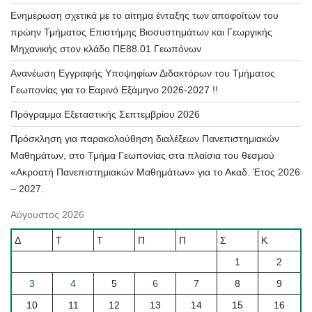
Ενημέρωση σχετικά με το αίτημα ένταξης των αποφοίτων του
πρώην Τμήματος Επιστήμης Βιοσυστημάτων και Γεωργικής
Μηχανικής στον κλάδο ΠΕ88.01 Γεωπόνων
Ανανέωση Εγγραφής Υποψηφίων Διδακτόρων του Τμήματος
Γεωπονίας για το Εαρινό Εξάμηνο 2026-2027 !!
Πρόγραμμα Εξεταστικής Σεπτεμβρίου 2026
Πρόσκληση για παρακολούθηση διαλέξεων Πανεπιστημιακών
Μαθημάτων, στο Τμήμα Γεωπονίας στα πλαίσια του θεσμού
«Ακροατή Πανεπιστημιακών Μαθημάτων» για το Ακαδ. Έτος 2026
– 2027.
Αύγουστος 2026
Δ
Τ
Τ
Π
Π
Σ
Κ
1
2
3
4
5
6
7
8
9
10
11
12
13
14
15
16