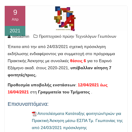
9
Απρ
2021
webadmin
Προπτυχιακό πρώην Τεχνολόγων Γεωπόνων
Έπειτα από την από 24/03/2021 σχετική πρόσκληση
εκδήλωσης ενδιαφέροντος για συμμετοχή στο πρόγραμμα
Πρακτικής Άσκησης με συνολικές
θέσεις 6
για το Εαρινό
Εξάμηνο ακαδ. έτους 2020-2021,
υπέβαλλαν αίτηση 7
φοιτητές/τριες.
Προθεσμία υποβολής ενστάσεων
:
12/04/2021 έως
16/04/2021
στη
Γραμματεία του Τμήματος
.
Επισυναπτόμενα:
Αποτελέσματα Κατάταξης φοιτητών/τριών για
Πρακτική Άσκηση μέσω ΕΣΠΑ Τμ. Γεωπονίας της
από 24/03/2021 πρόσκλησης