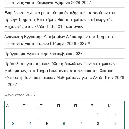
Γεωπονίας για το Χειμερινό Εξάμηνο 2026-2027
Ενημέρωση σχετικά με το αίτημα ένταξης των αποφοίτων του
πρώην Τμήματος Επιστήμης Βιοσυστημάτων και Γεωργικής
Μηχανικής στον κλάδο ΠΕ88.01 Γεωπόνων
Ανανέωση Εγγραφής Υποψηφίων Διδακτόρων του Τμήματος
Γεωπονίας για το Εαρινό Εξάμηνο 2026-2027 !!
Πρόγραμμα Εξεταστικής Σεπτεμβρίου 2026
Πρόσκληση για παρακολούθηση διαλέξεων Πανεπιστημιακών
Μαθημάτων, στο Τμήμα Γεωπονίας στα πλαίσια του θεσμού
«Ακροατή Πανεπιστημιακών Μαθημάτων» για το Ακαδ. Έτος 2026
– 2027.
Αύγουστος 2026
Δ
Τ
Τ
Π
Π
Σ
Κ
1
2
3
4
5
6
7
8
9