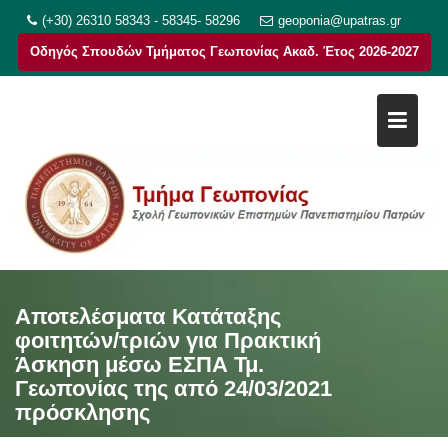
Μεταπηδήστε
(+30) 26310 58343 - 58345- 58296
geoponia@upatras.gr
στο
Οδηγός Σπουδών Τμήματος Γεωπονίας Ακαδ. Έτος 2026-2027
περιεχόμενο
Αποτελέσματα Κατάταξης
φοιτητών/τριών για Πρακτική
Άσκηση μέσω ΕΣΠΑ Τμ.
Γεωπονίας της από 24/03/2021
πρόσκλησης