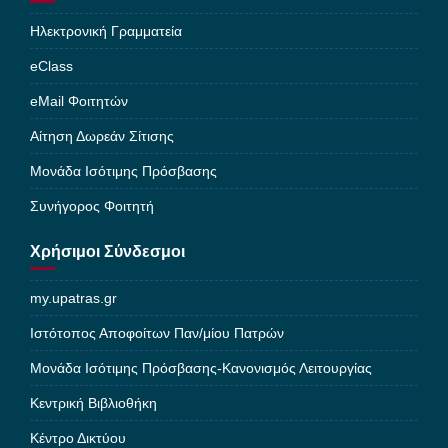
Ηλεκτρονική Γραμματεία
eClass
eMail Φοιτητών
Αίτηση Δωρεάν Σίτισης
Μονάδα Ισότιμης Πρόσβασης
Συνήγορος Φοιτητή
Χρήσιμοι Σύνδεσμοι
my.upatras.gr
Ιστότοπος Αποφοίτων Παν/μίου Πατρών
Μονάδα Ισότιμης Πρόσβασης-Κανονισμός Λειτουργίας
Κεντρική Βιβλιοθήκη
Κέντρο Δικτύου