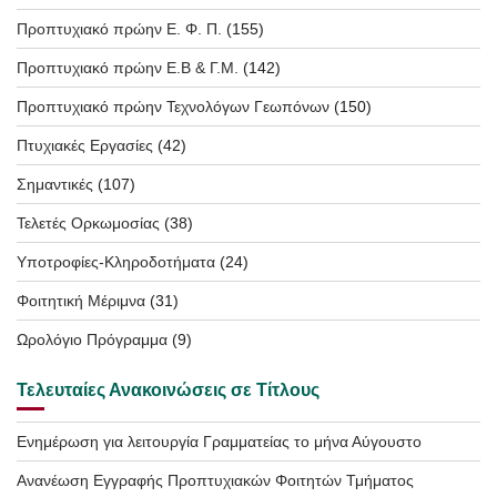
Προπτυχιακό πρώην Ε. Φ. Π.
(155)
Προπτυχιακό πρώην Ε.Β & Γ.Μ.
(142)
Προπτυχιακό πρώην Τεχνολόγων Γεωπόνων
(150)
Πτυχιακές Εργασίες
(42)
Σημαντικές
(107)
Τελετές Ορκωμοσίας
(38)
Υποτροφίες-Κληροδοτήματα
(24)
Φοιτητική Μέριμνα
(31)
Ωρολόγιο Πρόγραμμα
(9)
Τελευταίες Ανακοινώσεις σε Τίτλους
Ενημέρωση για λειτουργία Γραμματείας το μήνα Αύγουστο
Ανανέωση Εγγραφής Προπτυχιακών Φοιτητών Τμήματος