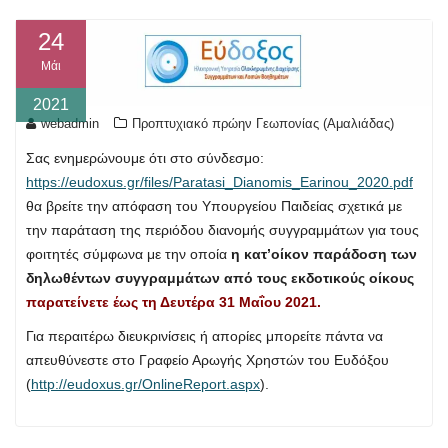
24
Μάι
2021
webadmin
Προπτυχιακό πρώην Γεωπονίας (Αμαλιάδας)
Σας ενημερώνουμε ότι στο σύνδεσμο:
https://eudoxus.gr/files/Paratasi_Dianomis_Earinou_2020.pdf
θα βρείτε την απόφαση του Υπουργείου Παιδείας σχετικά με
την παράταση της περιόδου διανομής συγγραμμάτων για τους
φοιτητές σύμφωνα με την οποία
η κατ’οίκον παράδοση των
δηλωθέντων συγγραμμάτων από τους εκδοτικούς οίκους
παρατείνετε έως τη Δευτέρα 31 Μαΐου 2021.
Για περαιτέρω διευκρινίσεις ή απορίες μπορείτε πάντα να
απευθύνεστε στο Γραφείο Αρωγής Χρηστών του Ευδόξου
(
http://eudoxus.gr/OnlineReport.aspx
).