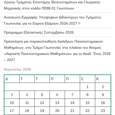
πρώην Τμήματος Επιστήμης Βιοσυστημάτων και Γεωργικής
Μηχανικής στον κλάδο ΠΕ88.01 Γεωπόνων
Ανανέωση Εγγραφής Υποψηφίων Διδακτόρων του Τμήματος
Γεωπονίας για το Εαρινό Εξάμηνο 2026-2027 !!
Πρόγραμμα Εξεταστικής Σεπτεμβρίου 2026
Πρόσκληση για παρακολούθηση διαλέξεων Πανεπιστημιακών
Μαθημάτων, στο Τμήμα Γεωπονίας στα πλαίσια του θεσμού
«Ακροατή Πανεπιστημιακών Μαθημάτων» για το Ακαδ. Έτος 2026
– 2027.
Αύγουστος 2026
Δ
Τ
Τ
Π
Π
Σ
Κ
1
2
3
4
5
6
7
8
9
10
11
12
13
14
15
16
17
18
19
20
21
22
23