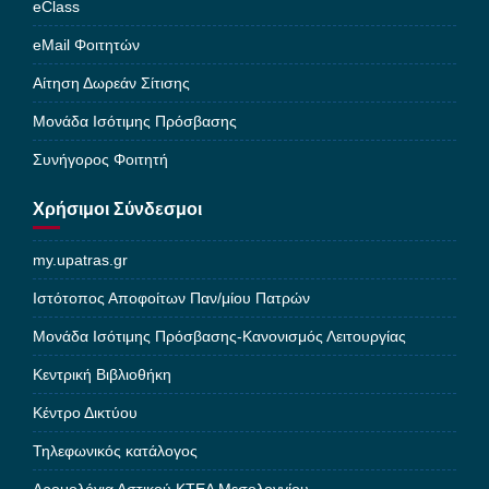
eClass
eMail Φοιτητών
Αίτηση Δωρεάν Σίτισης
Μονάδα Ισότιμης Πρόσβασης
Συνήγορος Φοιτητή
Χρήσιμοι Σύνδεσμοι
my.upatras.gr
Ιστότοπος Αποφοίτων Παν/μίου Πατρών
Μονάδα Ισότιμης Πρόσβασης-Κανονισμός Λειτουργίας
Κεντρική Βιβλιοθήκη
Κέντρο Δικτύου
Τηλεφωνικός κατάλογος