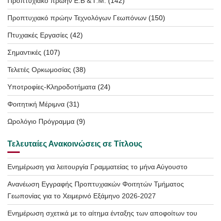
Προπτυχιακό πρώην Ε.Β & Γ.Μ.
(142)
Προπτυχιακό πρώην Τεχνολόγων Γεωπόνων
(150)
Πτυχιακές Εργασίες
(42)
Σημαντικές
(107)
Τελετές Ορκωμοσίας
(38)
Υποτροφίες-Κληροδοτήματα
(24)
Φοιτητική Μέριμνα
(31)
Ωρολόγιο Πρόγραμμα
(9)
Τελευταίες Ανακοινώσεις σε Τίτλους
Ενημέρωση για λειτουργία Γραμματείας το μήνα Αύγουστο
Ανανέωση Εγγραφής Προπτυχιακών Φοιτητών Τμήματος
Γεωπονίας για το Χειμερινό Εξάμηνο 2026-2027
Ενημέρωση σχετικά με το αίτημα ένταξης των αποφοίτων του