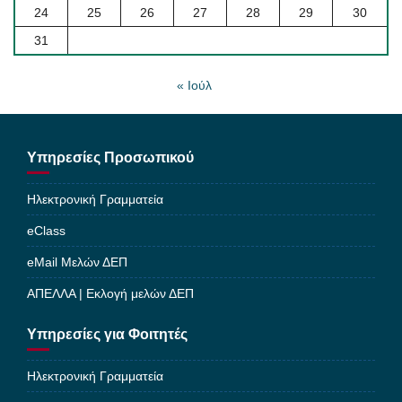
24
25
26
27
28
29
30
31
« Ιούλ
Υπηρεσίες Προσωπικού
Ηλεκτρονική Γραμματεία
eClass
eMail Μελών ΔΕΠ
ΑΠΕΛΛΑ | Εκλογή μελών ΔΕΠ
Υπηρεσίες για Φοιτητές
Ηλεκτρονική Γραμματεία