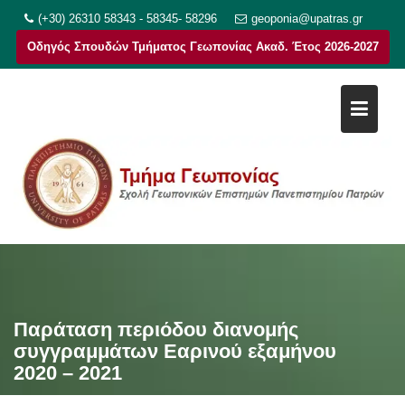
Μεταπηδήστε
(+30) 26310 58343 - 58345- 58296
geoponia@upatras.gr
στο
Οδηγός Σπουδών Τμήματος Γεωπονίας Ακαδ. Έτος 2026-2027
περιεχόμενο
Παράταση περιόδου διανομής
συγγραμμάτων Εαρινού εξαμήνου
2020 – 2021