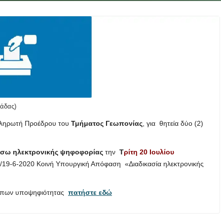
άδας)
πληρωτή Προέδρου του
Τμήματος Γεωπονίας
, για θητεία δύο (2)
έσω ηλεκτρονικής ψηφοφορίας
την
Τ
ρίτη 20 Ιουλίου
1/19-6-2020 Κοινή Υπουργική Απόφαση «Διαδικασία ηλεκτρονικής
ντύπων υποψηφιότητας
πατήστε εδώ