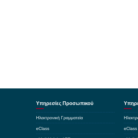
Υπηρεσίες Προσωπικού
Υπηρε
Ηλεκτρονική Γραμματεία
Ηλεκτρ
eClass
eClass