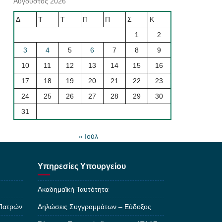
Αύγουστος 2026
Δ
Τ
Τ
Π
Π
Σ
Κ
1
2
3
4
5
6
7
8
9
10
11
12
13
14
15
16
17
18
19
20
21
22
23
24
25
26
27
28
29
30
31
« Ιούλ
Υπηρεσίες Υπουργείου
Ακαδημαϊκή Ταυτότητα
 Πατρών
Δηλώσεις Συγγραμμάτων – Εύδοξος