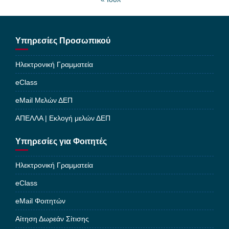
Υπηρεσίες Προσωπικού
Ηλεκτρονική Γραμματεία
eClass
eMail Μελών ΔΕΠ
ΑΠΕΛΛΑ | Εκλογή μελών ΔΕΠ
Υπηρεσίες για Φοιτητές
Ηλεκτρονική Γραμματεία
eClass
eMail Φοιτητών
Αίτηση Δωρεάν Σίτισης