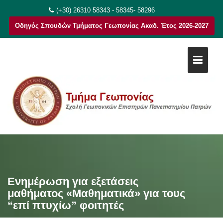
Μεταπηδήστε
(+30) 26310 58343 - 58345- 58296
στο
Οδηγός Σπουδών Τμήματος Γεωπονίας Ακαδ. Έτος 2026-2027
περιεχόμενο
Ενημέρωση για εξετάσεις
μαθήματος «Μαθηματικά» για τους
“επί πτυχίω” φοιτητές