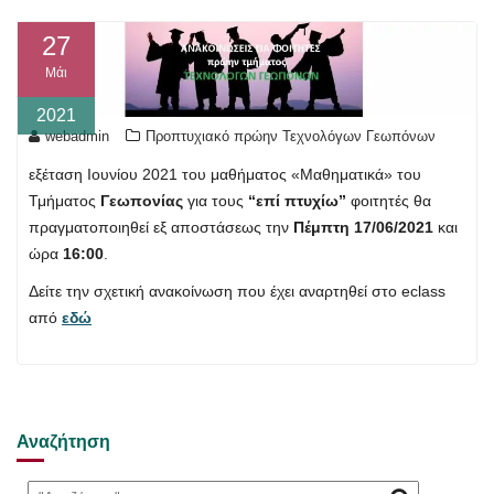
27
Μάι
2021
webadmin
Προπτυχιακό πρώην Τεχνολόγων Γεωπόνων
εξέταση Ιουνίου 2021 του μαθήματος «Μαθηματικά» του
Τμήματος
Γεωπονίας
για τους
“επί πτυχίω”
φοιτητές θα
πραγματοποιηθεί εξ αποστάσεως την
Πέμπτη 17/06/2021
και
ώρα
16:00
.
Δείτε την σχετική ανακοίνωση που έχει αναρτηθεί στο eclass
από
εδώ
Αναζήτηση