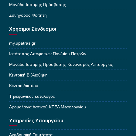
Μονάδα Ισότιμης Πρόσβασης
Συνήγορος Φοιτητή
Χρήσιμοι Σύνδεσμοι
my.upatras.gr
Ιστότοπος Αποφοίτων Παν/μίου Πατρών
Μονάδα Ισότιμης Πρόσβασης-Κανονισμός Λειτουργίας
Κεντρική Βιβλιοθήκη
Κέντρο Δικτύου
Τηλεφωνικός κατάλογος
Δρομολόγια Αστικού ΚΤΕΛ Μεσολογγίου
Υπηρεσίες Υπουργείου
Ακαδημαϊκή Ταυτότητα