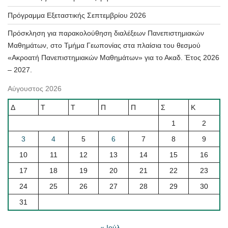
Πρόγραμμα Εξεταστικής Σεπτεμβρίου 2026
Πρόσκληση για παρακολούθηση διαλέξεων Πανεπιστημιακών
Μαθημάτων, στο Τμήμα Γεωπονίας στα πλαίσια του θεσμού
«Ακροατή Πανεπιστημιακών Μαθημάτων» για το Ακαδ. Έτος 2026
– 2027.
Αύγουστος 2026
Δ
Τ
Τ
Π
Π
Σ
Κ
1
2
3
4
5
6
7
8
9
10
11
12
13
14
15
16
17
18
19
20
21
22
23
24
25
26
27
28
29
30
31
« Ιούλ