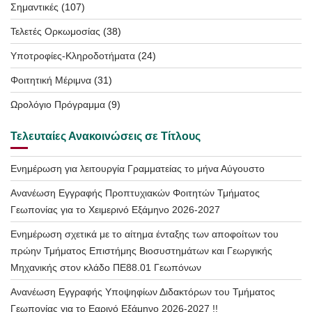
Σημαντικές
(107)
Τελετές Ορκωμοσίας
(38)
Υποτροφίες-Κληροδοτήματα
(24)
Φοιτητική Μέριμνα
(31)
Ωρολόγιο Πρόγραμμα
(9)
Τελευταίες Ανακοινώσεις σε Τίτλους
Ενημέρωση για λειτουργία Γραμματείας το μήνα Αύγουστο
Ανανέωση Εγγραφής Προπτυχιακών Φοιτητών Τμήματος
Γεωπονίας για το Χειμερινό Εξάμηνο 2026-2027
Ενημέρωση σχετικά με το αίτημα ένταξης των αποφοίτων του
πρώην Τμήματος Επιστήμης Βιοσυστημάτων και Γεωργικής
Μηχανικής στον κλάδο ΠΕ88.01 Γεωπόνων
Ανανέωση Εγγραφής Υποψηφίων Διδακτόρων του Τμήματος
Γεωπονίας για το Εαρινό Εξάμηνο 2026-2027 !!