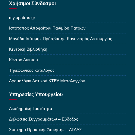
Χρήσιμοι Σύνδεσμοι
my.upatras.gr
Ιστότοπος Αποφοίτων Παν/μίου Πατρών
Μονάδα Ισότιμης Πρόσβασης-Κανονισμός Λειτουργίας
Κεντρική Βιβλιοθήκη
Κέντρο Δικτύου
Τηλεφωνικός κατάλογος
Δρομολόγια Αστικού ΚΤΕΛ Μεσολογγίου
Υπηρεσίες Υπουργείου
Ακαδημαϊκή Ταυτότητα
Δηλώσεις Συγγραμμάτων – Εύδοξος
Σύστημα Πρακτικής Άσκησης – ΑΤΛΑΣ