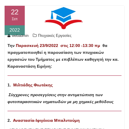
22
Σεπ
2022
webadmin
Πτυχιακές Εργασίες
Την
Παρασκευή 23/9/2022 στις 12:00 -13:30 πμ
θα
πραγματοποιηθεί η παρουσίαση των
πτυχιακών
εργασιών του Τμήματος με επιβλέπων καθηγητή την κα.
Καραναστάση Ειρήνη:
1.
Μιλτιάδης Φιωτάκης
Σύγχρονες προσεγγίσεις στην αντιμετώπιση των
φυτοπαρασιτικών νηματωδών με μη χημικές μεθόδους
2.
Αναστασία-Ιφιγένεια Μπαλντούμη