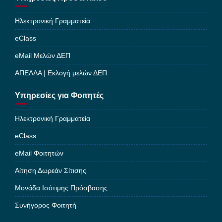
Ηλεκτρονική Γραμματεία
eClass
eMail Μελών ΔΕΠ
ΑΠΕΛΛΑ | Εκλογή μελών ΔΕΠ
Υπηρεσίες για Φοιτητές
Ηλεκτρονική Γραμματεία
eClass
eMail Φοιτητών
Αίτηση Δωρεάν Σίτισης
Μονάδα Ισότιμης Πρόσβασης
Συνήγορος Φοιτητή