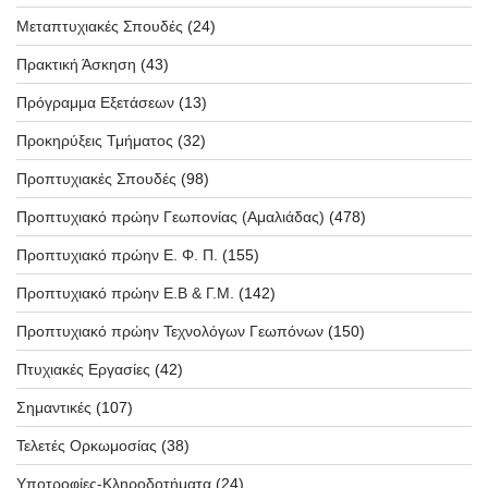
Μεταπτυχιακές Σπουδές
(24)
Πρακτική Άσκηση
(43)
Πρόγραμμα Εξετάσεων
(13)
Προκηρύξεις Τμήματος
(32)
Προπτυχιακές Σπουδές
(98)
Προπτυχιακό πρώην Γεωπονίας (Αμαλιάδας)
(478)
Προπτυχιακό πρώην Ε. Φ. Π.
(155)
Προπτυχιακό πρώην Ε.Β & Γ.Μ.
(142)
Προπτυχιακό πρώην Τεχνολόγων Γεωπόνων
(150)
Πτυχιακές Εργασίες
(42)
Σημαντικές
(107)
Τελετές Ορκωμοσίας
(38)
Υποτροφίες-Κληροδοτήματα
(24)