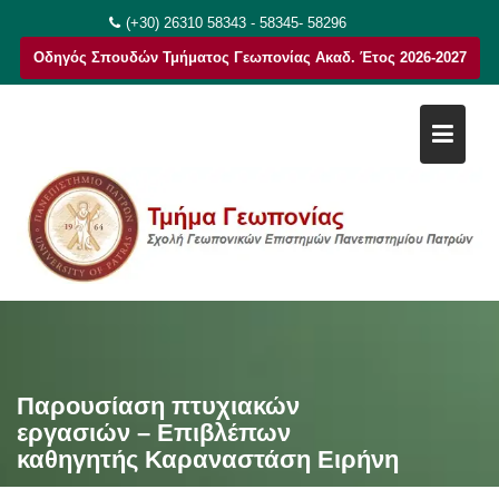
Μεταπηδήστε
(+30) 26310 58343 - 58345- 58296
στο
Οδηγός Σπουδών Τμήματος Γεωπονίας Ακαδ. Έτος 2026-2027
περιεχόμενο
Παρουσίαση πτυχιακών
εργασιών – Επιβλέπων
καθηγητής Καραναστάση Ειρήνη