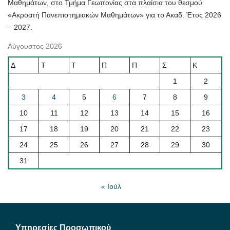
Μαθημάτων, στο Τμήμα Γεωπονίας στα πλαίσια του θεσμού
«Ακροατή Πανεπιστημιακών Μαθημάτων» για το Ακαδ. Έτος 2026
– 2027.
Αύγουστος 2026
Δ
Τ
Τ
Π
Π
Σ
Κ
1
2
3
4
5
6
7
8
9
10
11
12
13
14
15
16
17
18
19
20
21
22
23
24
25
26
27
28
29
30
31
« Ιούλ
Υπηρεσίες Προσωπικού