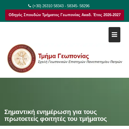
Μεταπηδήστε
(+30) 26310 58343 - 58345- 58296
στο
Οδηγός Σπουδών Τμήματος Γεωπονίας Ακαδ. Έτος 2026-2027
περιεχόμενο
Σημαντική ενημέρωση για τους
πρωτοετείς φοιτητές του τμήματος