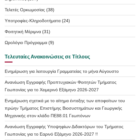
Τελετές Ορκωμοσίας
(38)
Υποτροφίες-Κληροδοτήματα
(24)
Φοιτητική Μέριμνα
(31)
Ωρολόγιο Πρόγραμμα
(9)
Τελευταίες Ανακοινώσεις σε Τίτλους
Ενημέρωση για λειτουργία Γραμματείας το μήνα Αύγουστο
Ανανέωση Εγγραφής Προπτυχιακών Φοιτητών Τμήματος
Γεωπονίας για το Χειμερινό Εξάμηνο 2026-2027
Ενημέρωση σχετικά με το αίτημα ένταξης των αποφοίτων του
πρώην Τμήματος Επιστήμης Βιοσυστημάτων και Γεωργικής
Μηχανικής στον κλάδο ΠΕ88.01 Γεωπόνων
Ανανέωση Εγγραφής Υποψηφίων Διδακτόρων του Τμήματος
Γεωπονίας για το Εαρινό Εξάμηνο 2026-2027 !!