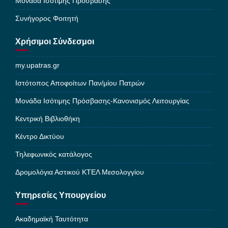
Μονάδα Ισότιμης Πρόσβασης
Συνήγορος Φοιτητή
Χρήσιμοι Σύνδεσμοι
my.upatras.gr
Ιστότοπος Αποφοίτων Παν/μίου Πατρών
Μονάδα Ισότιμης Πρόσβασης-Κανονισμός Λειτουργίας
Κεντρική Βιβλιοθήκη
Κέντρο Δικτύου
Τηλεφωνικός κατάλογος
Δρομολόγια Αστικού ΚΤΕΛ Μεσολογγίου
Υπηρεσίες Υπουργείου
Ακαδημαϊκή Ταυτότητα