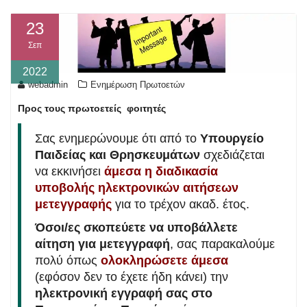
23
Σεπ
2022
webadmin
Ενημέρωση Πρωτοετών
Προς τους πρωτοετείς φοιτητές
Σας ενημερώνουμε ότι από το
Υπουργείο
Παιδείας και Θρησκευμάτων
σχεδιάζεται
να εκκινήσει
άμεσα η διαδικασία
υποβολής ηλεκτρονικών αιτήσεων
μετεγγραφής
για το τρέχον ακαδ. έτος.
Όσοι/ες σκοπεύετε να υποβάλλετε
αίτηση για μετεγγραφή
, σας παρακαλούμε
πολύ όπως
ολοκληρώσετε άμεσα
(εφόσον δεν το έχετε ήδη κάνει) την
ηλεκτρονική εγγραφή σας στο