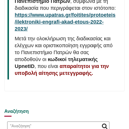
Πανεπιστήμιο Πατρών
, σύμφωνα με τη
διαδικασία που περιγράφεται στον ιστότοπο:
https://www.upatras.gr/foitites/protoeteis
/ilektroniki-engrafi-akad-etous-2022-
2023/
Μετά την ολοκλήρωση της διαδικασίας και
ελέγχων και οριστικοποίηση εγγραφής από
το Πανεπιστήμιο Πατρών θα σας
αποδοθούν οι
κωδικοί τηλεματικής
UpnetID
, που είναι
απαραίτητοι για την
υποβολή αίτησης μετεγγραφής.
Αναζήτηση