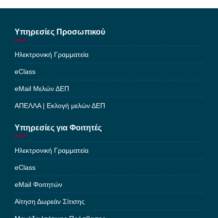
Υπηρεσίες Προσωπικού
Ηλεκτρονική Γραμματεία
eClass
eMail Μελών ΔΕΠ
ΑΠΕΛΛΑ | Εκλογή μελών ΔΕΠ
Υπηρεσίες για Φοιτητές
Ηλεκτρονική Γραμματεία
eClass
eMail Φοιτητών
Αίτηση Δωρεάν Σίτισης