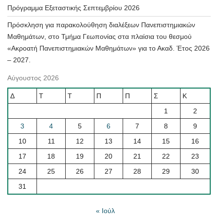
Πρόγραμμα Εξεταστικής Σεπτεμβρίου 2026
Πρόσκληση για παρακολούθηση διαλέξεων Πανεπιστημιακών
Μαθημάτων, στο Τμήμα Γεωπονίας στα πλαίσια του θεσμού
«Ακροατή Πανεπιστημιακών Μαθημάτων» για το Ακαδ. Έτος 2026
– 2027.
Αύγουστος 2026
Δ
Τ
Τ
Π
Π
Σ
Κ
1
2
3
4
5
6
7
8
9
10
11
12
13
14
15
16
17
18
19
20
21
22
23
24
25
26
27
28
29
30
31
« Ιούλ