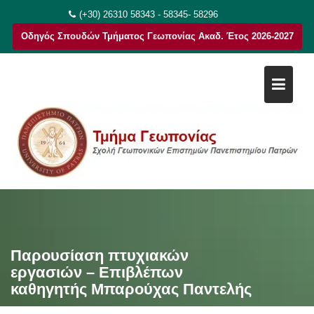
Μεταπηδήστε
(+30) 26310 58343 - 58345- 58296
στο
Οδηγός Σπουδών Τμήματος Γεωπονίας Ακαδ. Έτος 2026-2027
περιεχόμενο
Παρουσίαση πτυχιακών
εργασιών – Επιβλέπων
καθηγητής Μπαρούχας Παντελής