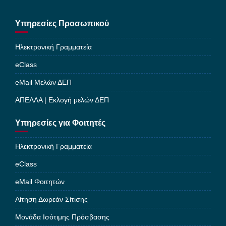
Υπηρεσίες Προσωπικού
Ηλεκτρονική Γραμματεία
eClass
eMail Μελών ΔΕΠ
ΑΠΕΛΛΑ | Εκλογή μελών ΔΕΠ
Υπηρεσίες για Φοιτητές
Ηλεκτρονική Γραμματεία
eClass
eMail Φοιτητών
Αίτηση Δωρεάν Σίτισης
Μονάδα Ισότιμης Πρόσβασης