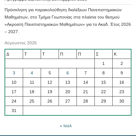
Πρόσκληση για παρακολούθηση διαλέξεων Πανεπιστημιακών
Μαθημάτων, στο Τμήμα Γεωπονίας στα πλαίσια του θεσμού
«Ακροατή Πανεπιστημιακών Μαθημάτων» για το Ακαδ. Έτος 2026
– 2027.
Αύγουστος 2026
Δ
Τ
Τ
Π
Π
Σ
Κ
1
2
3
4
5
6
7
8
9
10
11
12
13
14
15
16
17
18
19
20
21
22
23
24
25
26
27
28
29
30
31
« Ιούλ