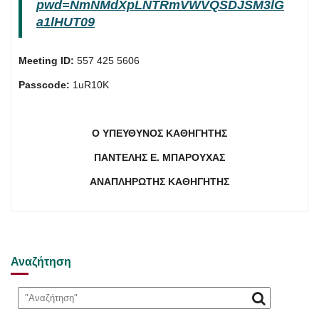
pwd=NmNMdXpLNTRmVWVQSDJSM3lG
a1lHUT09
Meeting ID:
557 425 5606
Passcode:
1uR10K
Ο
ΥΠΕΥΘΥΝΟΣ
ΚΑΘΗΓΗΤΗΣ
ΠΑΝΤΕΛΗΣ Ε. ΜΠΑΡΟΥΧΑΣ
ΑΝΑΠΛΗΡΩΤΗΣ ΚΑΘΗΓΗΤΗΣ
Αναζήτηση