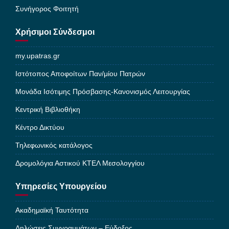
Συνήγορος Φοιτητή
Χρήσιμοι Σύνδεσμοι
my.upatras.gr
Ιστότοπος Αποφοίτων Παν/μίου Πατρών
Μονάδα Ισότιμης Πρόσβασης-Κανονισμός Λειτουργίας
Κεντρική Βιβλιοθήκη
Κέντρο Δικτύου
Τηλεφωνικός κατάλογος
Δρομολόγια Αστικού ΚΤΕΛ Μεσολογγίου
Υπηρεσίες Υπουργείου
Ακαδημαϊκή Ταυτότητα
Δηλώσεις Συγγραμμάτων – Εύδοξος